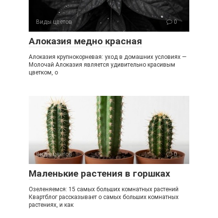
Виды цветов
0
Алоказия медно красная
Алоказия крупнокорневая: уход в домашних условиях —
Молочай Алоказия является удивительно красивым
цветком, о
Виды цветов
0
Маленькие растения в горшках
Озеленяемся: 15 самых больших комнатных растений
Квартблог рассказывает о самых больших комнатных
растениях, и как