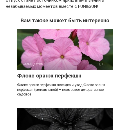
отпуск станет источником ярких впечатлений и
незабываемых моментов вместе с FUN&SUN!
Вам также может быть интересно
Виды цветов
0
Флокс оранж перфекшн
Флокс оранж перфекшн посадка и уход Флокс оранж
перфекшн (метельчатый) – невысокое декоративное
садовое