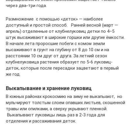
через два-три года.
Размножение с помощью «деток» — наиболее
доступный и простой способ. Ранней весной (март —
апрель) отделенные от клубнелуковиц детки по 4–5
штук высаживают в широкие горшки или другие ёмкости.
В начале лета проросшие побеги с комом земли
высаживают в грунт на глубину от 8 до 10 см и на
расстоянии 10 см друг от друга. За летний сезон
клубнелуковица растения образует по 5-6 луковиц-
деток, которые после пересадки зацветают в первый
же год.
Выкапывание и хранение луковиц
В южных районах крокосмию на зиму не выкапыают, но
мульчируют толстым слоем опавших листьев, скошенной
травы или опилками, а сверху укрывают пленкой.
Выкапывают луковицы лишь раз в 2-3 года для
отделения и рассаживания деток.