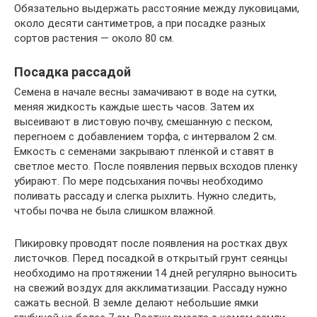
Обязательно выдержать расстояние между луковицами,
около десяти сантиметров, а при посадке разных
сортов растения — около 80 см.
Посадка рассадой
Семена в начале весны замачивают в воде на сутки,
меняя жидкость каждые шесть часов. Затем их
высеивают в листовую почву, смешанную с песком,
перегноем с добавлением торфа, с интервалом 2 см.
Емкость с семенами закрывают пленкой и ставят в
светлое место. После появления первых всходов пленку
убирают. По мере подсыхания почвы необходимо
поливать рассаду и слегка рыхлить. Нужно следить,
чтобы почва не была слишком влажной.
Пикировку проводят после появления на ростках двух
листочков. Перед посадкой в открытый грунт сеянцы
необходимо на протяжении 14 дней регулярно выносить
на свежий воздух для акклиматизации. Рассаду нужно
сажать весной. В земле делают небольшие ямки