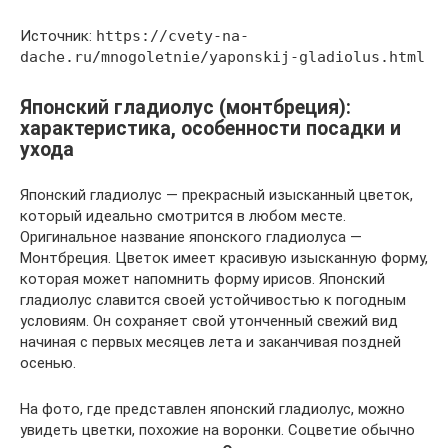
Источник:
https://cvety-na-
dache.ru/mnogoletnie/yaponskij-gladiolus.html
Японский гладиолус (монтбреция):
характеристика, особенности посадки и
ухода
Японский гладиолус — прекрасный изысканный цветок,
который идеально смотрится в любом месте.
Оригинальное название японского гладиолуса —
Монтбреция. Цветок имеет красивую изысканную форму,
которая может напомнить форму ирисов. Японский
гладиолус славится своей устойчивостью к погодным
условиям. Он сохраняет свой утонченный свежий вид
начиная с первых месяцев лета и заканчивая поздней
осенью.
На фото, где представлен японский гладиолус, можно
увидеть цветки, похожие на воронки. Соцветие обычно