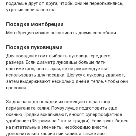
подальше друг от друга, чтобы они не переопылились,
утратив свои качества.
Посадка монтбреции
Монтбрецию можно высаживать двумя способами:
Посадка луковицами
Для посадки стоит выбрать луковицы среднего
размера. Если диаметр луковицы больше пяти
сантиметров, она старая, ее не рекомендуется
использовать для посадки. Шелуху с луковиц удаляют,
затем выдерживают несколько дней в тепле, чтобы они
просохли.
За два часа до посадки их помещают в раствор
перманганата калия. Почву лучше подготовить еще
осенью. Грядки вскапывают, вносят суперфосфатное
удобрение (35 грамм на 1 кв. м. грядки). Если грунт беден
на питательные элементы, необходимо внести
дополнительно хлористый калий, а также азот.