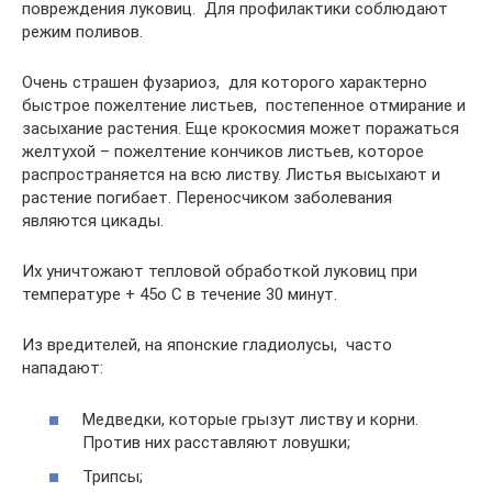
повреждения луковиц. Для профилактики соблюдают
режим поливов.
Очень страшен фузариоз, для которого характерно
быстрое пожелтение листьев, постепенное отмирание и
засыхание растения. Еще крокосмия может поражаться
желтухой – пожелтение кончиков листьев, которое
распространяется на всю листву. Листья высыхают и
растение погибает. Переносчиком заболевания
являются цикады.
Их уничтожают тепловой обработкой луковиц при
температуре + 45о С в течение 30 минут.
Из вредителей, на японские гладиолусы, часто
нападают:
Медведки, которые грызут листву и корни.
Против них расставляют ловушки;
Трипсы;