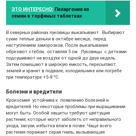
ЭТО ИНТЕРЕСНО:
Пеларгония из
семян в торфяных таблетках
В северных районах луковицы выкапывают. Выбирают
сухие теплые деньки в октябре месяце, перед
наступлением заморозков. После выкапывания
обрезают стебли, оставляя 5 см. Луковицы с детками
подсушивают на воздухе от одной до двух недель.
Затем помещают в широкую емкость, пересыпают
землей и хранят в подвале, холодильнике или погребе
при температуре +5-8 °С.
Болезни и вредители
Крокосмия устойчива к появлению болезней и
вредителей. Но некоторые проблемы при выращивании
могут быть. Особой защиты требуют цветущие
растения, которые могут заболеть от неправильного
ухода, засухи, избытка влаги в почве. Чаще всего
растения поражает серая гниль, вызывающая