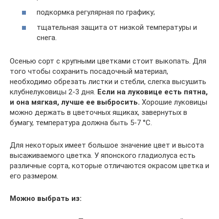
подкормка регулярная по графику;
тщательная защита от низкой температуры и
снега.
Осенью сорт с крупными цветками стоит выкопать. Для
того чтобы сохранить посадочный материал,
необходимо обрезать листки и стебли, слегка высушить
клубнелуковицы 2-3 дня.
Если на луковице есть пятна,
и она мягкая, лучше ее выбросить.
Хорошие луковицы
можно держать в цветочных ящиках, завернутых в
бумагу, температура должна быть 5-7 °С.
Для некоторых имеет большое значение цвет и высота
высаживаемого цветка. У японского гладиолуса есть
различные сорта, которые отличаются окрасом цветка и
его размером.
Можно выбрать из: