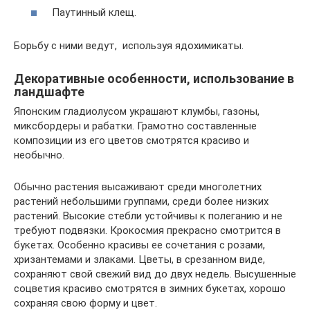
Паутинный клещ.
Борьбу с ними ведут, используя ядохимикаты.
Декоративные особенности, использование в
ландшафте
Японским гладиолусом украшают клумбы, газоны,
миксбордеры и рабатки. Грамотно составленные
композиции из его цветов смотрятся красиво и
необычно.
Обычно растения высаживают среди многолетних
растений небольшими группами, среди более низких
растений. Высокие стебли устойчивы к полеганию и не
требуют подвязки. Крокосмия прекрасно смотрится в
букетах. Особенно красивы ее сочетания с розами,
хризантемами и злаками. Цветы, в срезанном виде,
сохраняют свой свежий вид до двух недель. Высушенные
соцветия красиво смотрятся в зимних букетах, хорошо
сохраняя свою форму и цвет.