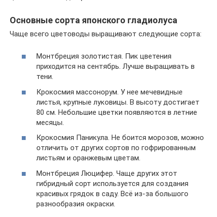
Основные сорта японского гладиолуса
Чаще всего цветоводы выращивают следующие сорта:
Монтбреция золотистая. Пик цветения
приходится на сентябрь. Лучше выращивать в
тени.
Крокосмия массонорум. У нее мечевидные
листья, крупные луковицы. В высоту достигает
80 см. Небольшие цветки появляются в летние
месяцы.
Крокосмия Паникула. Не боится морозов, можно
отличить от других сортов по гофрированным
листьям и оранжевым цветам.
Монтбреция Люцифер. Чаще других этот
гибридный сорт используется для создания
красивых грядок в саду. Всё из-за большого
разнообразия окраски.