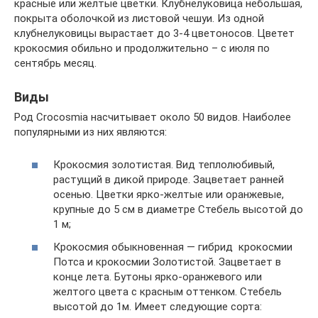
красные или желтые цветки. Клубнелуковица небольшая,
покрыта оболочкой из листовой чешуи. Из одной
клубнелуковицы вырастает до 3-4 цветоносов. Цветет
крокосмия обильно и продолжительно – с июля по
сентябрь месяц.
Виды
Род Crocosmia насчитывает около 50 видов. Наиболее
популярными из них являются:
Крокосмия золотистая. Вид теплолюбивый,
растущий в дикой природе. Зацветает ранней
осенью. Цветки ярко-желтые или оранжевые,
крупные до 5 см в диаметре Стебель высотой до
1 м;
Крокосмия обыкновенная — гибрид крокосмии
Потса и крокосмии Золотистой. Зацветает в
конце лета. Бутоны ярко-оранжевого или
желтого цвета с красным оттенком. Стебель
высотой до 1м. Имеет следующие сорта: