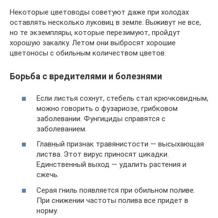
Некоторые цветоводы советуют даже при холодах
оставлять несколько луковиц в земле. Выживут не все,
но те экземпляры, которые перезимуют, пройдут
хорошую закалку. Летом они выбросят хорошие
цветоносы с обильным количеством цветов.
Борьба с вредителями и болезнями
Если листья сохнут, стебель стал крючковидным,
можно говорить о фузариозе, грибковом
заболевании. Фунгициды справятся с
заболеванием.
Главный признак травянистости — высыхающая
листва. Этот вирус приносят цикадки.
Единственный выход — удалить растения и
сжечь.
Серая гниль появляется при обильном поливе.
При снижении частоты полива все придет в
норму.