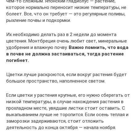
чем-то сложным. Японский гладиолус — растение,
которое нормально переносит низкие температуры, не
болеет. Все, что он требует — это регулярные поливы,
рыхление почвы и подкормки.
Их необходимо делать раз в 2 недели до момента
цветения. Монтбреция очень любит свет, минеральные
удобрения и влажную почву.
Важно помнить, что вода
в почве не должна застаиваться, тогда растение
погибнет.
Цветки лучше раскроются, если вокруг растения будет
большое пространство, наполненное светом.
Если цветки у растения крупные, его нужно сберегать от
низкой температуры, в случае нахождения растения в
прохладном месте, увядшие листки стоит оставить. С
выкапыванием лучше не торопится. Если осень теплая и
заморозки задерживаются, стоит отложить
деятельность до конца октября — начала ноября.