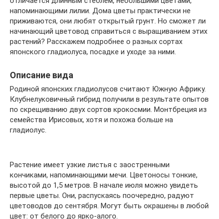
отличается длинным стеблем, небольшими цветами,
напоминающими лилии. Дома цветы практически не
приживаются, они любят открытый грунт. Но сможет ли
начинающий цветовод справиться с выращиванием этих
растений? Расскажем подробнее о разных сортах
японского гладиолуса, посадке и уходе за ними.
Описание вида
Родиной японских гладиолусов считают Южную Африку.
Клубнелуковичный гибрид получили в результате опытов
по скрещиванию двух сортов крокосмии. Монтбреция из
семейства Ирисовых, хотя и похожа больше на
гладиолус.
Растение имеет узкие листья с заостренными
кончиками, напоминающими мечи. Цветоносы тонкие,
высотой до 1,5 метров. В начале июля можно увидеть
первые цветы. Они, распускаясь поочередно, радуют
цветоводов до сентября. Могут быть окрашены в любой
цвет: от белого до ярко-алого.