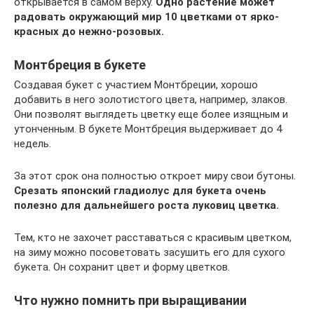
открывается в самом верху.
Одно растение может
радовать окружающий мир 10 цветками от ярко-
красных до нежно-розовых.
Монтбреция в букете
Создавая букет с участием Монтбреции, хорошо
добавить в него золотистого цвета, например, злаков.
Они позволят выглядеть цветку еще более изящным и
утонченным. В букете Монтбреция выдерживает до 4
недель.
За этот срок она полностью откроет миру свои бутоны.
Срезать японский гладиолус для букета очень
полезно для дальнейшего роста луковиц цветка.
Тем, кто не захочет расставаться с красивым цветком,
на зиму можно посоветовать засушить его для сухого
букета. Он сохранит цвет и форму цветков.
Что нужно помнить при выращивании