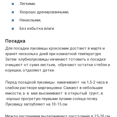
Легкими;
Ххорошо дренированными;
Некислыми;
Без избытка влаги.
Посадка
Для посадки луковицы крокосмии достают в марте и
хранят несколько дней при комнатной температуре.
Затем клубнелуковицы начинают готовить к посадке:
очищают от сухих листьев, обрезают остатки стебля и
корешки, отделяют детки.
Перед посадкой луковицы замачивают на 1,5-2 часа в
слабом растворе марганцовки. Сажают в небольшие
емкости, а в мае высаживают в открытый грунт, в
хорошо прогретую первыми лучами солнца почву.
Луковицу заглубляют на 10-15 см.
Между растениями выдерживают расстояние в 15-20 см.