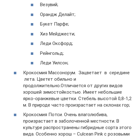
Везувий;
Орандж Делайт;
Букет Парфе;
Хиз Мейджести;
Леди Оксфорд;
Рейнгольд;
Леди Уилсон;
Крокосмия Массонорум. Зацветает в середине
лета. Цветет обильно и
продолжительно.Отличается от других видов
хорошей зимостойкостью. Имеет небольшие
ярко-оранжевые цветки. Стебель высотой 0,8-1,2
м. В природе часто произрастает на склонах гор;
Крокосмия Потси. Очень влаголюбива,
произрастает в заболоченной местности. В
культуре распространены гибридные сорта этого
вида. Особенно хорош – Culcean Pink с розовыми