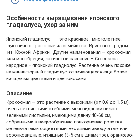
Особенности выращивания японского
гладиолуса, уход за ним
Японский гладиолус — это красивое, многолетнее,
луковичное растение из семейства Ирисовых, родом
из Южной Африки. Другие наименования — крокосмия
или монтбреция, латинское название – Crocosmia,
народное – японский гладиолус. Растение очень похоже
на миниатюрный гладиолус, отличающееся еще более
изящными цветками и цветоносами.
Описание
Крокосмия — это растение с высокими (от 0,6 до 1,5 м),
очень ветвистыми стеблями; мечевидными нежно-
зелеными листьями, имеющими длину 40-60 см,
собранными в веерообразную прикорневую розетку;
метельчатыми соцветиями, несущими звездчатые или
воронковидные, изящные (3-5 см в диаметре), оранжево-