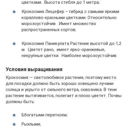
цветками. Высота стебля до 1 метра;
Крокосмия Люцефер – гибрид с самыми яркими
кораллово-красными цветками. Относительно
морозоустойчив. Имеет множество
распространенных сортов;
Крокосмия Паникулата Растение высотой до 1,2
м. Цветет рано, имеет ярко-оранжевые,
некрупные цветки. Наиболее морозоустойчив.
Условия выращивания
Крокосмия — светолюбивое растение, поэтому место
для посадки должно быть хорошо освещено лучами
солнца и укрыто от сильного ветра, сквозняка. В тени
растение вытягивается, полегает и плохо цветет. Почвы
должны быть:
Ббогатыми перегноем;
Рыхлыми;