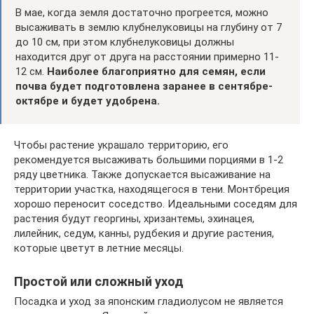
В мае, когда земля достаточно прогреется, можно
высаживать в землю клубнелуковицы на глубину от 7
до 10 см, при этом клубнелуковицы должны
находится друг от друга на расстоянии примерно 11-
12 см.
Наиболее благоприятно для семян, если
почва будет подготовлена заранее в сентябре-
октябре и будет удобрена.
Чтобы растение украшало территорию, его
рекомендуется высаживать большими порциями в 1-2
ряду цветника. Также допускается высаживание на
территории участка, находящегося в тени. Монтбреция
хорошо переносит соседство. Идеальными соседям для
растения будут георгины, хризантемы, эхинацея,
лилейник, седум, канны, рудбекия и другие растения,
которые цветут в летние месяцы.
Простой или сложный уход
Посадка и уход за японским гладиолусом не является