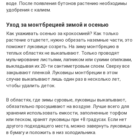
воде. После появления бутонов растению необходимы
удобрения с калием.
Уход за монтбрецией зимой и осенью
Как ухаживать осенью за крокосмией? Как только
растение отцветет, нужно обрезать наземные части, это
поможет луковице созреть. На зиму монтбрецию в
теплых областях не выкапывают. Только проводят
мульчирование листьями, лапником или сухими опилками,
выкладывая их 20-ти сантиметровым слоем. Сверху все
закрывают пленкой. Луковицы монтбреции в этом
случае выкапывают лишь один раз в несколько лет,
чтобы удалить деток.
В областях, где зимы суровые, луковицы выкапывают,
обязательно просушивают на воздухе. Лучше всего для
хранения использовать емкости, заполненные торфом
или песком, хранят луковицы при +8 градусах. Если нет
другого подходящего места, можно завернуть луковицы
в бумагу и положить в низ холодильника.