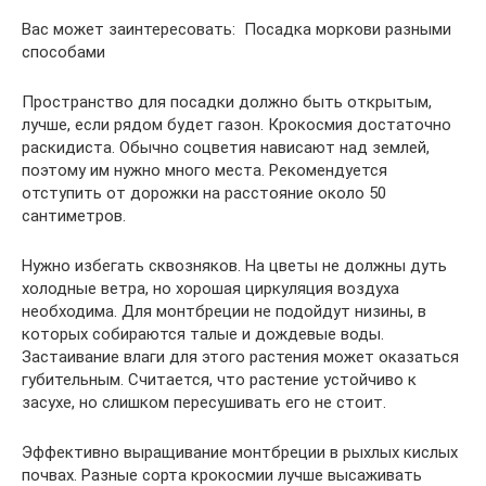
Вас может заинтересовать: Посадка моркови разными
способами
Пространство для посадки должно быть открытым,
лучше, если рядом будет газон. Крокосмия достаточно
раскидиста. Обычно соцветия нависают над землей,
поэтому им нужно много места. Рекомендуется
отступить от дорожки на расстояние около 50
сантиметров.
Нужно избегать сквозняков. На цветы не должны дуть
холодные ветра, но хорошая циркуляция воздуха
необходима. Для монтбреции не подойдут низины, в
которых собираются талые и дождевые воды.
Застаивание влаги для этого растения может оказаться
губительным. Считается, что растение устойчиво к
засухе, но слишком пересушивать его не стоит.
Эффективно выращивание монтбреции в рыхлых кислых
почвах. Разные сорта крокосмии лучше высаживать