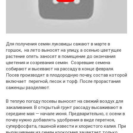
Для получения семян луковицы сажают в марте в
горшок, на лето выносят на улицу, а осенью цветущее
растение опять заносят в помещение до окончания
цветения и созревания семян. Созревшие семена
собирают и высевают на рассаду в конце февраля.
Посев производят в плодородную почву, состав которой
включает перегной, песок и торф. После прорастания
саженцы разделяют.
В теплую погоду посевы выносят на свежий воздух для
закаливания. В открытый грунт рассаду высаживают в
середине мая — начале июня. Предварительно, с осени в
почву нужно добавлять удобрения в виде перегноя,
суперфосфата, гашеной извести и хлористого калия. При
выращивании из семян крокосмия зацветает только