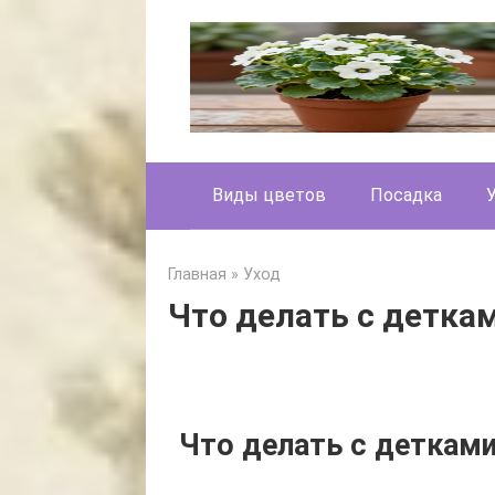
Skip
to
content
Виды цветов
Посадка
Главная
»
Уход
Что делать с детка
Что делать с деткам