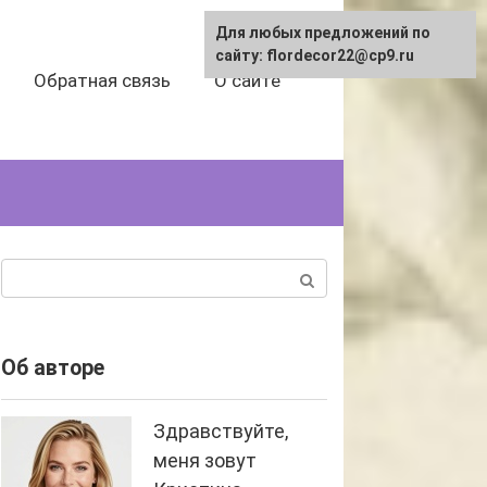
Для любых предложений по
сайту: flordecor22@cp9.ru
Обратная связь
О сайте
Поиск:
Об авторе
Здравствуйте,
меня зовут