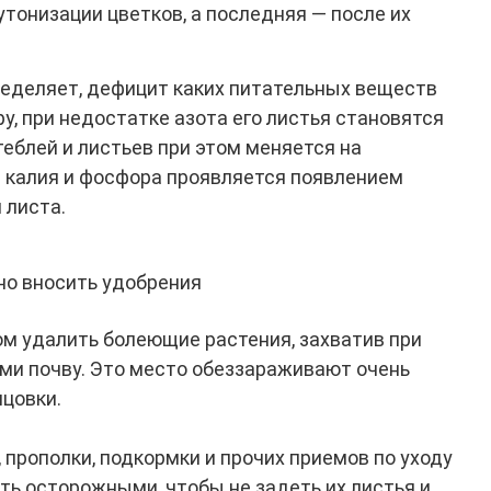
утонизации цветков, а последняя — после их
еделяет, дефицит каких питательных веществ
у, при недостатке азота его листья становятся
теблей и листьев при этом меняется на
 калия и фосфора проявляется появлением
 листа.
но вносить удобрения
м удалить болеющие растения, захватив при
ми почву. Это место обеззараживают очень
цовки.
 прополки, подкормки и прочих приемов по уходу
ть осторожными, чтобы не задеть их листья и