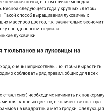
е песчаная почва, в этом случае молодая
е. Весной следующего года у крупных «деток»
ы. Такой способ выращивания луковичных
ших массивов цветов, т.к. значительно экономит
упку посадочного материала.
нькие луковички
 тюльпанов из луковицы на
хода, очень неприхотливы, но чтобы вырастить
одимо соблюдать ряд правил, общих для всех
е стаял снег) необходимо начинать их подкормку
ми для садовых цветов, в количестве полтора-
граммов на квадратный метр грядки. Следующая