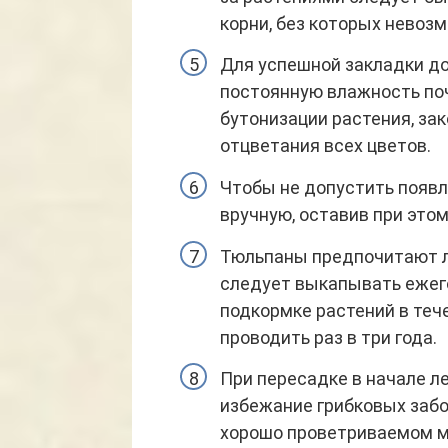
корни, без которых невоз
Для успешной закладки д
постоянную влажность по
бутонизации растения, зак
отцветания всех цветов.
Чтобы не допустить появл
вручную, оставив при этом
Тюльпаны предпочитают л
следует выкапывать ежего
подкормке растений в теч
проводить раз в три года.
При пересадке в начале л
избежание грибковых забо
хорошо проветриваемом м