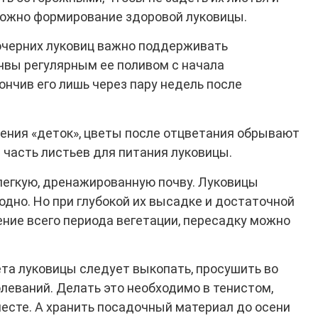
можно формирование здоровой луковицы.
очерних луковиц важно поддерживать
чвы регулярным ее поливом с начала
ончив его лишь через пару недель после
ения «деток», цветы после отцветания обрывают
 часть листьев для питания луковицы.
егкую, дренажированную почву. Луковицы
дно. Но при глубокой их высадке и достаточной
ение всего периода вегетации, пересадку можно
ета луковицы следует выкопать, просушить во
леваний. Делать это необходимо в тенистом,
есте. А хранить посадочный материал до осени