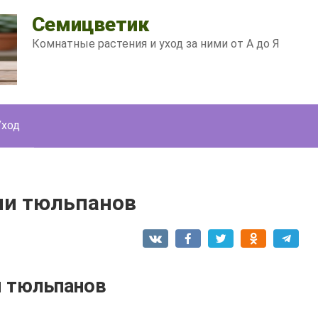
Семицветик
Комнатные растения и уход за ними от А до Я
Уход
ми тюльпанов
и тюльпанов