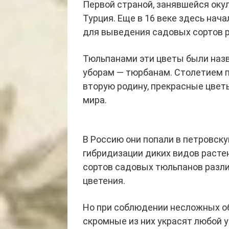
Первой страной, занявшейся оку
Турция. Еще в 16 веке здесь на
для выведения садовых сортов р
Тюльпанами эти цветы были наз
уборам — тюрбанам. Столетием по
вторую родину, прекрасные цвет
мира.
В Россию они попали в петровску
гибридизации диких видов расте
сортов садовых тюльпанов разли
цветения.
Но при соблюдении несложных об
скромные из них украсят любой у