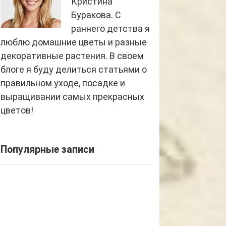
Кристина
Буракова. С
раннего детства я
люблю домашние цветы и разные
декоративные растения. В своем
блоге я буду делиться статьями о
правильном уходе, посадке и
выращивании самых прекрасных
цветов!
Популярные записи