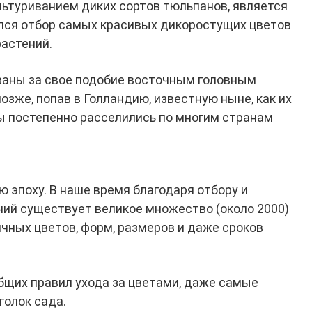
льтуриванием диких сортов тюльпанов, является
чался отбор самых красивых дикоростущих цветов
астений.
ваны за свое подобие восточным головным
зже, попав в Голландию, известную ныне, как их
ы постепенно расселились по многим странам
ю эпоху. В наше время благодаря отбору и
ний существует великое множество (около 2000)
чных цветов, форм, размеров и даже сроков
щих правил ухода за цветами, даже самые
голок сада.