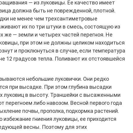
ащивания — из луковицы. Ее качество имеет
ица должна быть не поврежденной, плотной.
дки не менее чем трехсантиметровые
живают их по три штуки в смесь, состоящую из
их же — земли и четырех частей перегноя. Не
ковицы, при этом не должны целиком находиться
рзнут и проклюнуться в случае, если температура
не 12 градусов тепла. Поливают их отстоявшейся
зываются небольшие луковички. Они редко
ются при высадке. При этом глубина высадки
х луковиц в высоту. Траншейки с высаженными
 перегноем либо навозом. Весной первого года
ыхление почвы, прополка, подкормка растений.
во избежание гниения луковицы, ее приходится
едующей весны. Поэтому для этих