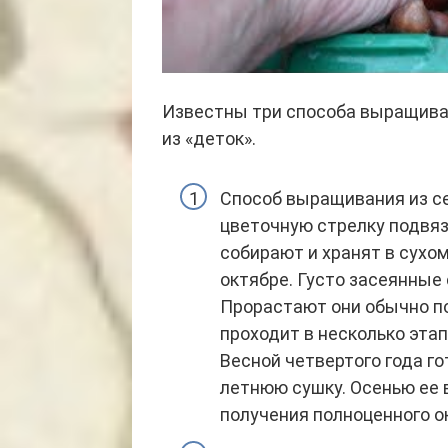
Известны три способа выращиван
из «деток».
Способ выращивания из с
цветочную стрелку подвяз
собирают и хранят в сухом
октябре. Густо засеянные
Прорастают они обычно по
проходит в несколько этап
Весной четвертого года г
летнюю сушку. Осенью ее
получения полноценного о