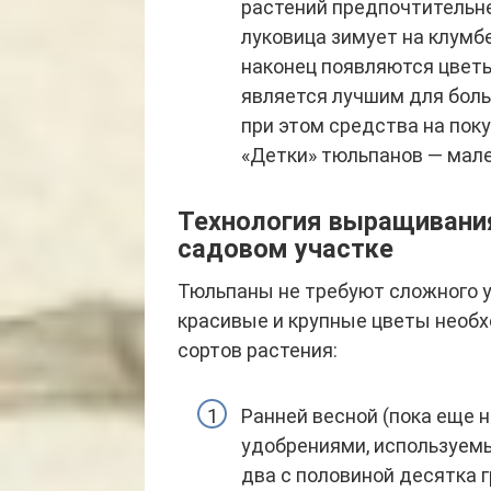
растений предпочтительне
луковица зимует на клумб
наконец появляются цвет
является лучшим для боль
при этом средства на пок
«Детки» тюльпанов — мале
Технология выращивания
садовом участке
Тюльпаны не требуют сложного у
красивые и крупные цветы необх
сортов растения:
Ранней весной (пока еще н
удобрениями, используемы
два с половиной десятка 