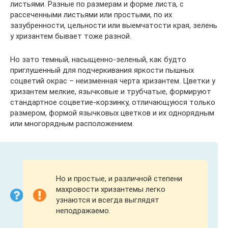
листьями. Разные по размерам и форме листа, с
рассеченными листьями или простыми, по их
зазубренности, цельности или выемчатости края, зелень
у хризантем бывает тоже разной.
Но зато темный, насыщенно-зеленый, как будто
приглушенный для подчеркивания яркости пышных
соцветий окрас – неизменная черта хризантем. Цветки у
хризантем мелкие, язычковые и трубчатые, формируют
стандартное соцветие-корзинку, отличающуюся только
размером, формой язычковых цветков и их однорядным
или многорядным расположением.
Но и простые, и различной степени
махровости хризантемы легко
узнаются и всегда выглядят
неподражаемо.