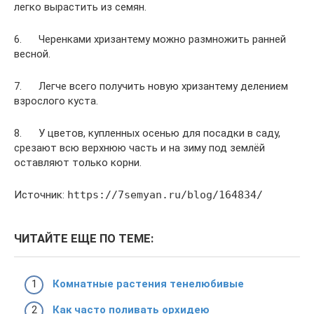
легко вырастить из семян.
6. Черенками хризантему можно размножить ранней
весной.
7. Легче всего получить новую хризантему делением
взрослого куста.
8. У цветов, купленных осенью для посадки в саду,
срезают всю верхнюю часть и на зиму под землёй
оставляют только корни.
Источник:
https://7semyan.ru/blog/164834/
ЧИТАЙТЕ ЕЩЕ ПО ТЕМЕ:
Комнатные растения тенелюбивые
Как часто поливать орхидею