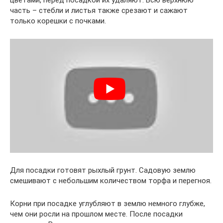
часть – стебли и листья также срезают и сажают
только корешки с почками.
Для посадки готовят рыхлый грунт. Садовую землю
смешивают с небольшим количеством торфа и перегноя.
Корни при посадке углубляют в землю немного глубже,
чем они росли на прошлом месте. После посадки