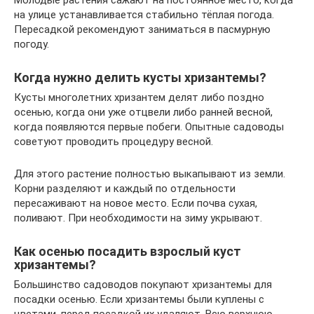
на улице устанавливается стабильно тёплая погода.
Пересадкой рекомендуют заниматься в пасмурную
погоду.
Когда нужно делить кусты хризантемы?
Кусты многолетних хризантем делят либо поздно
осенью, когда они уже отцвели либо ранней весной,
когда появляются первые побеги. Опытные садоводы
советуют проводить процедуру весной.
Для этого растение полностью выкапывают из земли.
Корни разделяют и каждый по отдельности
пересаживают на новое место. Если почва сухая,
поливают. При необходимости на зиму укрывают.
Как осенью посадить взрослый куст
хризантемы?
Большинство садоводов покупают хризантемы для
посадки осенью. Если хризантемы были куплены с
цветами, перед посадкой их удаляют. Всю верхнюю