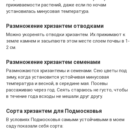
приживаемости растений, даже если по ночам
установилась минусовая температура.
Размножение хризантем отводками
Можно укоренять отводки хризантем. Их прижимают к
земле камнем и засыпаютв этом месте слоем почвы в 1-
2 см.
Размножение хризантем семенами
Размножаются хризантемы и семенами. Сею цветы под
зиму, когда установится устойчивая минусовая
температура и весной, в середине мая. Посевы
рассаживаю через год. Сеять стараюсь не густо, чтобы
в течение года всходы не мешали друг другу.
Сорта хризантем для Подмосковья
В условиях Подмосковья самыми устойчивыми в моем
саду показали себя сорта: