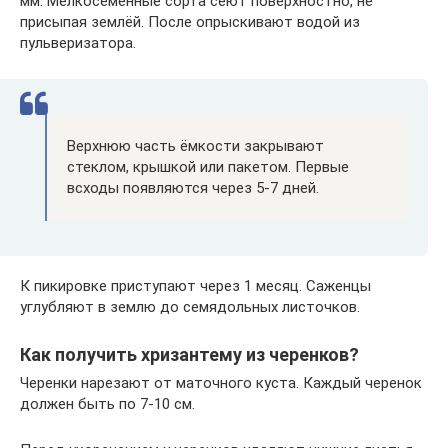
мм. Мелкосеменные сорта сеют поверхностно, не
присыпая землёй. После опрыскивают водой из
пульверизатора.
Верхнюю часть ёмкости закрывают
стеклом, крышкой или пакетом. Первые
всходы появляются через 5-7 дней.
К пикировке приступают через 1 месяц. Саженцы
углубляют в землю до семядольных листочков.
Как получить хризантему из черенков?
Черенки нарезают от маточного куста. Каждый черенок
должен быть по 7-10 см.