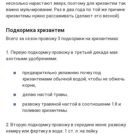
несколько нарастают вверх, поэтому для хризантем так
важно мульчирование. Раз в два года по той же причине
хризантемы нужно рассаживать (делают это весной).
Подкормка хризантем
Всего за сезон провожу 3 подкормки на хризантемах:
1. Первую подкормку провожу в третьей декаде мая
азотными удобрениями:
предварительно увлажняю почву под
хризантемами обычной водой, чтобы не обжечь
корни,
делаю настой травы,
развожу травяной настой в соотношении 1:8 и
поливаю хризантемы.
2. Вторую подкормку провожу в середине июня: развожу
кемиру или фертику в воде: 1 ст. л. на лейку.