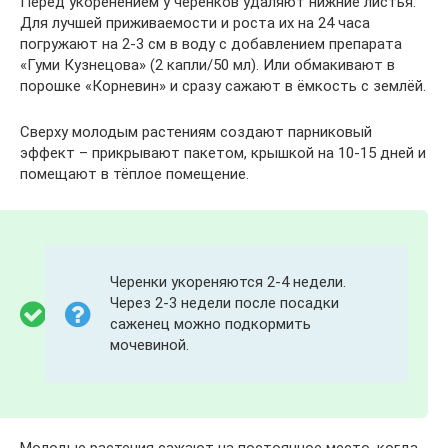
Перед укоренением у черенков удаляют нижние листья.
Для лучшей приживаемости и роста их на 24 часа
погружают на 2-3 см в воду с добавлением препарата
«Гуми Кузнецова» (2 капли/50 мл). Или обмакивают в
порошке «Корневин» и сразу сажают в ёмкость с землёй.
Сверху молодым растениям создают парниковый
эффект – прикрывают пакетом, крышкой на 10-15 дней и
помещают в тёплое помещение.
Черенки укореняются 2-4 недели.
Через 2-3 недели после посадки
саженец можно подкормить
мочевиной.
Молодые растения сажают на постоянное место, когда