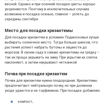
весной. Однако и при осенней посадке цветы хорошо
укореняются. Поэтому в исключительных случаях
возможна и посадка осенью, главное – успеть до
середины сентября.
Место для посадки хризантемы
Для посадки хризантем в условиях Подмосковья лучше
выбирать солнечное место. Тогда больше шансов, что
растения успеют набрать бутоны и зацвести до
морозов. В своем саду я сажаю хризантемы на грядку –
так их проще укрывать на зиму. При укрытии их слегка
наклоняют, а затем накрывают нетканкой.
Почва при посадке хризантем
Почва для хризантем нужна плодородная. Хризантемы
предпочитают нейтральную почву, но при должном
уходе удаются и на торфяниках. При посадке добавляю:
компост,