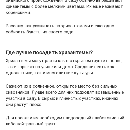
индийского происхождения. В саду обычно выращивают
хризантемы с более мелкими цветами. Их ещё называют
корейскими.
Рассажу, как ухаживать за хризантемами и ежегодно
собирать букеты из своего сада.
Где лучше посадить хризантемы?
Хризантемы могут расти как в открытом грунте в почве,
так и горшках на улице или дома. Среди них есть как
однолетники, так и многолетние культуры.
Сажают их в солнечное, открытое место без сильных
сквозняков. Лучше всего для них подходят возвышенные
участки в саду. В сырых и глинистых участках, низинах
они растут плохо.
Для посадки им необходим плодородный слабококислый
либо нейтральный грунт.