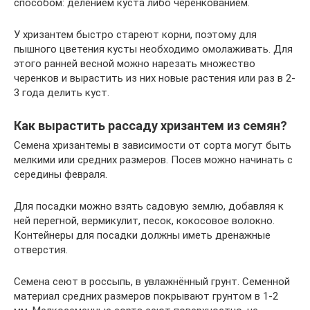
способом: делением куста либо черенкованием.
У хризантем быстро стареют корни, поэтому для
пышного цветения кусты необходимо омолаживать. Для
этого ранней весной можно нарезать множество
черенков и вырастить из них новые растения или раз в 2-
3 года делить куст.
Как вырастить рассаду хризантем из семян?
Семена хризантемы в зависимости от сорта могут быть
мелкими или средних размеров. Посев можно начинать с
середины февраля.
Для посадки можно взять садовую землю, добавляя к
ней перегной, вермикулит, песок, кокосовое волокно.
Контейнеры для посадки должны иметь дренажные
отверстия.
Семена сеют в россыпь, в увлажнённый грунт. Семенной
материал средних размеров покрывают грунтом в 1-2