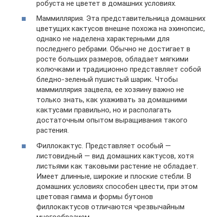
робуста не цветет в домашних условиях.
Маммиллярия. Эта представительница домашних
цветущих кактусов внешне похожа на эхинопсис,
однако не наделена характерными для
последнего ребрами. Обычно не достигает в
росте больших размеров, обладает мягкими
колючками и традиционно представляет собой
бледно-зеленый пушистый шарик. Чтобы
маммиллярия зацвела, ее хозяину важно не
только знать, как ухаживать за домашними
кактусами правильно, но и располагать
достаточным опытом выращивания такого
растения.
Филлокактус. Представляет особый —
листовидный — вид домашних кактусов, хотя
листьями как таковыми растение не обладает.
Имеет длинные, широкие и плоские стебли. В
домашних условиях способен цвести, при этом
цветовая гамма и формы бутонов
филлокактусов отличаются чрезвычайным
многообразием.