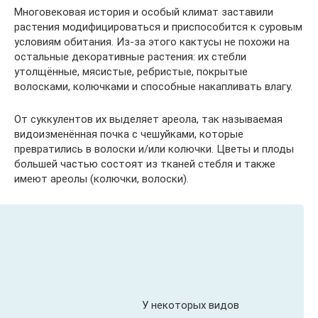
Многовековая история и особый климат заставили
растения модифицироваться и приспособится к суровым
условиям обитания. Из-за этого кактусы не похожи на
остальные декоративные растения: их стебли
утолщённые, мясистые, ребристые, покрытые
волосками, колючками и способные накапливать влагу.
От суккулентов их выделяет ареола, так называемая
видоизменённая почка с чешуйками, которые
превратились в волоски и/или колючки. Цветы и плоды
большей частью состоят из тканей стебля и также
имеют ареолы (колючки, волоски).
У некоторых видов