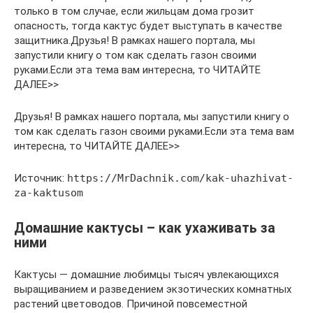
только в том случае, если жильцам дома грозит
опасность, тогда кактус будет выступать в качестве
защитника.Друзья! В рамках нашего портала, мы
запустили книгу о том как сделать газон своими
руками.Если эта тема вам интересна, то ЧИТАЙТЕ
ДАЛЕЕ>>
Друзья! В рамках нашего портала, мы запустили книгу о
том как сделать газон своими руками.Если эта тема вам
интересна, то ЧИТАЙТЕ ДАЛЕЕ>>
Источник:
https://MrDachnik.com/kak-uhazhivat-
za-kaktusom
Домашние кактусы – как ухаживать за
ними
Кактусы — домашние любимцы тысяч увлекающихся
выращиванием и разведением экзотических комнатных
растений цветоводов. Причиной повсеместной