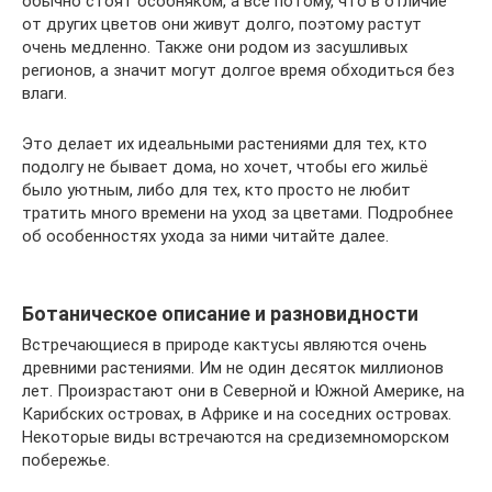
обычно стоят особняком, а всё потому, что в отличие
от других цветов они живут долго, поэтому растут
очень медленно. Также они родом из засушливых
регионов, а значит могут долгое время обходиться без
влаги.
Это делает их идеальными растениями для тех, кто
подолгу не бывает дома, но хочет, чтобы его жильё
было уютным, либо для тех, кто просто не любит
тратить много времени на уход за цветами. Подробнее
об особенностях ухода за ними читайте далее.
Ботаническое описание и разновидности
Встречающиеся в природе кактусы являются очень
древними растениями. Им не один десяток миллионов
лет. Произрастают они в Северной и Южной Америке, на
Карибских островах, в Африке и на соседних островах.
Некоторые виды встречаются на средиземноморском
побережье.