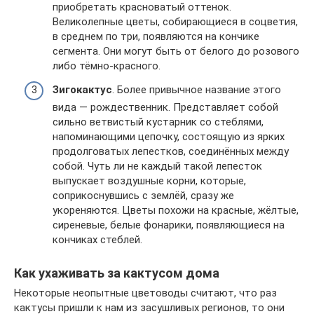
приобретать красноватый оттенок.
Великолепные цветы, собирающиеся в соцветия,
в среднем по три, появляются на кончике
сегмента. Они могут быть от белого до розового
либо тёмно-красного.
Зигокактус
. Более привычное название этого
вида — рождественник. Представляет собой
сильно ветвистый кустарник со стеблями,
напоминающими цепочку, состоящую из ярких
продолговатых лепестков, соединённых между
собой. Чуть ли не каждый такой лепесток
выпускает воздушные корни, которые,
соприкоснувшись с землёй, сразу же
укореняются. Цветы похожи на красные, жёлтые,
сиреневые, белые фонарики, появляющиеся на
кончиках стеблей.
Как ухаживать за кактусом дома
Некоторые неопытные цветоводы считают, что раз
кактусы пришли к нам из засушливых регионов, то они