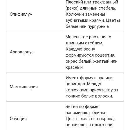
Плоский или трехгранный
(реже) длинный стебель.
Эпифиллум
Колючки заменены
зубчатыми краями. Цветы
белые или пурпурные.
Маленькое растение с
длинным стеблем.
Каждую весну
Ариокарпус
формируются соцветия,
окрас белый, желтый или
красный.
Имеет форму шара или
цилиндра. Между
Маммиллярия
колючками присутствуют
тонкие белые волоски.
Ветви по форме
напоминают блины.
Опунция
Цветы желтого окраса,
возникают только при