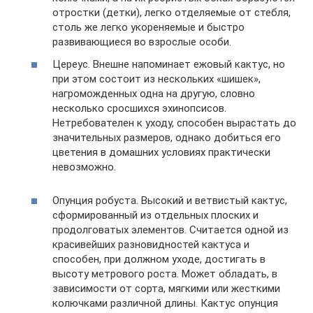
отростки (детки), легко отделяемые от стебля,
столь же легко укореняемые и быстро
развивающиеся во взрослые особи.
Цереус. Внешне напоминает ежовый кактус, но
при этом состоит из нескольких «шишек»,
нагроможденных одна на другую, словно
несколько сросшихся эхинопсисов.
Нетребователен к уходу, способен вырастать до
значительных размеров, однако добиться его
цветения в домашних условиях практически
невозможно.
Опунция робуста. Высокий и ветвистый кактус,
сформированный из отдельных плоских и
продолговатых элементов. Считается одной из
красивейших разновидностей кактуса и
способен, при должном уходе, достигать в
высоту метрового роста. Может обладать, в
зависимости от сорта, мягкими или жесткими
колючками различной длины. Кактус опунция