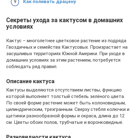
Как поливать драцену
Секреты ухода за кактусом в домашних
условиях
Кактус – многолетнее цветковое растение из подряда
Гвоздичных и семейства Кактусовых. Произрастает на
засушливых территориях Южной Америки. При уходе в
домашних условиях за этим растением, потребуется
соблюдать ряд правил.
Описание кактуса
Кактусы выделяются отсутствием листвы, функцию
которой выполняет толстый стебель зелёного цвета.
По своей форме растение может быть колоновидным,
цилиндрическим, трехгранным. Сверху стебля колючки и
щетинки разнообразной формы и окраса, длина до 12
см. Цветы обоих полов, трубчатые и воронковидные.
Разновидности кактуса