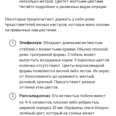
несколько метров. Цветёт жёлтыми цветами.
Читайте подробнее о различных видах опунции.
Некоторые предпочитают держать у себя дома
представителей лесных кактусов, которые мало похожи
на привычные нам растения:
Эпифиллум
. Обладает длинными ветвистым
стеблем с волнистыми краями. Обычно плоской,
реже трёхгранной формы. Стебель может
выпустить воздушные корни. У взрослых цветов
колючки отсутствуют. Цветы воронковидной
формы появляются весной либо летом. Их окрас:
от белоснежного до кремового, жёлтый,
розовый, красный. Присутствуют разные
оттенки этих цветов.
Рипсалидопсис
. Его ветвистые побеги имеют
по 4–6 сегментов, плоских либо ребристых,
шириной порядка 30 мм. Окрашены они в бледно-
зелёный цвет, который на солнце может