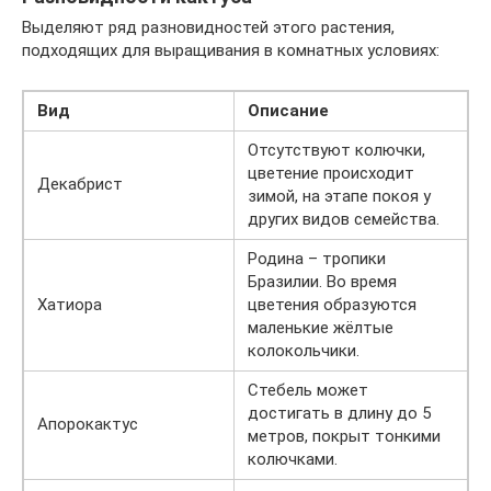
Выделяют ряд разновидностей этого растения,
подходящих для выращивания в комнатных условиях:
Вид
Описание
Отсутствуют колючки,
цветение происходит
Декабрист
зимой, на этапе покоя у
других видов семейства.
Родина – тропики
Бразилии. Во время
Хатиора
цветения образуются
маленькие жёлтые
колокольчики.
Стебель может
достигать в длину до 5
Апорокактус
метров, покрыт тонкими
колючками.