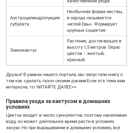
качественном уходе.
Необычная форма листвы,
Аустроцилиндропунция
в народе называется
субулата
«иглой Евы». Формирует
крупные соцветия.
Растение, достигающее в
высоту 1,5 метров. Окрас
Эхинокактус
цветов – желтый,
красный.
Друзья! В рамках нашего портала, мы запустили книгу о
том как сделать газон своими руками.Если эта тема вам
интересна, то ЧИТАЙТЕ ДАЛЕЕ>>
Правила ухода за кактусом в домашних
условиях
Цветок входит в число суккулентов, поэтому накапливая
воду, он может длительное время расти в условиях
засухи. Но при выращивании в домашних условиях, всё