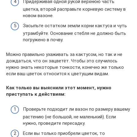
Придерживая одной рукой верхнюю часть
цветка, второй расправьте корневую систему в
новом вазоне.
Засыпьте остатком земли корни кактуса и чуть
утрамбуйте. Основание стебля не должно быть
погружено в почву.
Можно правильно ухаживать за кактусом, но так и не
дождаться, что он зацветёт. Чтобы это случилось
нужно знать некоторые тонкости, конечно же только
если ваш цветок относится к цветущим видам.
Как только вы выяснили этот момент, нужно
приступать к действиям:
Проверьте подходит ли вазон по размеру вашему
растению (не большой, не маленький). Если
нужно, проведите пересадку.
Если вы только приобрели цветок, то