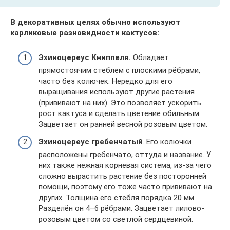
В декоративных целях обычно используют
карликовые разновидности кактусов:
Эхиноцереус Книппеля.
Обладает
прямостоячим стеблем с плоскими рёбрами,
часто без колючек. Нередко для его
выращивания используют другие растения
(прививают на них). Это позволяет ускорить
рост кактуса и сделать цветение обильным.
Зацветает он ранней весной розовым цветом.
Эхиноцереус гребенчатый
. Его колючки
расположены гребенчато, оттуда и название. У
них также нежная корневая система, из-за чего
сложно вырастить растение без посторонней
помощи, поэтому его тоже часто прививают на
других. Толщина его стебля порядка 20 мм.
Разделён он 4–6 рёбрами. Зацветает лилово-
розовым цветом со светлой сердцевиной.