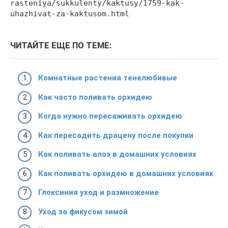
rasteniya/sukkulenty/kaktusy/1759-kak-
uhazhivat-za-kaktusom.html
ЧИТАЙТЕ ЕЩЕ ПО ТЕМЕ:
Комнатные растения тенелюбивые
Как часто поливать орхидею
Когда нужно пересаживать орхидею
Как пересадить драцену после покупки
Как поливать алоэ в домашних условиях
Как поливать орхидею в домашних условиях
Глоксиния уход и размножение
Уход за фикусом зимой