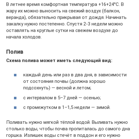
В летнее время комфортная температура +16+24°С. В
жару их можно выносить на свежий воздух (балкон,
веранда), обязательно прикрывая от дождя. Начинать
закалку нужно постепенно. Спустя 2-3 недели можно
оставлять на круглые сутки на свежем воздухе до
начала холодов.
Полив
Схема полива может иметь следующий вид:
каждый день или раз в два дня, в зависимости
от состояния почвы (должна хорошо
подсохнуть) — весной и летом;
с интервалом в 5–7 дней — осенью;
с промежутком в 1–1,5 недели — зимой.
Поливать нужно мягкой тёплой водой. Выливать нужно
столько воды, чтобы почва пропиталась до самого дна
горшка. Излишек воды стечёт в поддон и его нужно