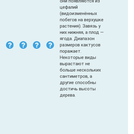
они появляются из
цефалий
(видоизменённых
побегов на верхушке
растения). Завязь у
них нижняя, а плод —
ягода. Диапазон
размеров кактусов
поражает.
Некоторые виды
вырастают не
больше нескольких
сантиметров, а
другие способны
достичь высоты
дерева.