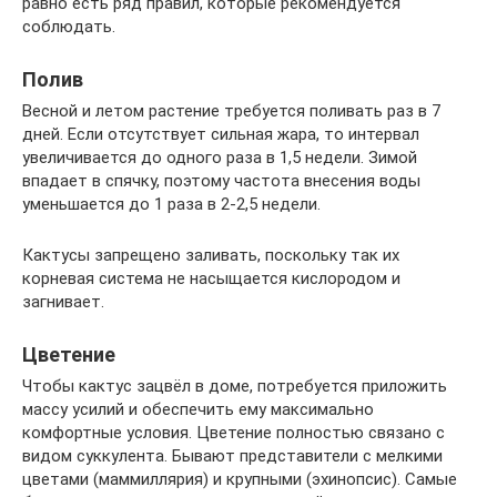
равно есть ряд правил, которые рекомендуется
соблюдать.
Полив
Весной и летом растение требуется поливать раз в 7
дней. Если отсутствует сильная жара, то интервал
увеличивается до одного раза в 1,5 недели. Зимой
впадает в спячку, поэтому частота внесения воды
уменьшается до 1 раза в 2-2,5 недели.
Кактусы запрещено заливать, поскольку так их
корневая система не насыщается кислородом и
загнивает.
Цветение
Чтобы кактус зацвёл в доме, потребуется приложить
массу усилий и обеспечить ему максимально
комфортные условия. Цветение полностью связано с
видом суккулента. Бывают представители с мелкими
цветами (маммиллярия) и крупными (эхинопсис). Самые