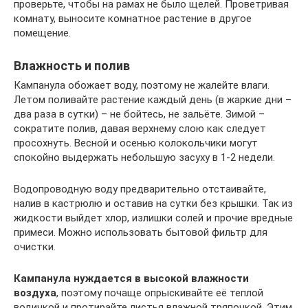
проверьте, чтобы на рамах не было щелей. Проветривая
комнату, выносите комнатное растение в другое
помещение.
Влажность и полив
Кампанула обожает воду, поэтому не жалейте влаги.
Летом поливайте растение каждый день (в жаркие дни –
два раза в сутки) – не бойтесь, не зальёте. Зимой –
сократите полив, давая верхнему слою как следует
просохнуть. Весной и осенью колокольчики могут
спокойно выдержать небольшую засуху в 1-2 недели.
Водопроводную воду предварительно отстаивайте,
налив в кастрюлю и оставив на сутки без крышки. Так из
жидкости выйдет хлор, излишки солей и прочие вредные
примеси. Можно использовать бытовой фильтр для
очистки.
Кампанула нуждается в высокой влажности
воздуха
, поэтому почаще опрыскивайте её теплой
водичкой и протирайте листья влажной тряпочкой. Этим