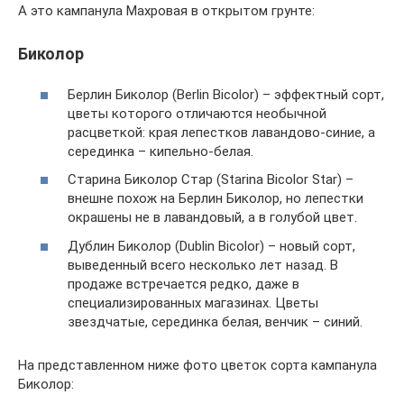
А это кампанула Махровая в открытом грунте:
Биколор
Берлин Биколор (Berlin Bicolor) – эффектный сорт,
цветы которого отличаются необычной
расцветкой: края лепестков лавандово-синие, а
серединка – кипельно-белая.
Старина Биколор Стар (Starina Bicolor Star) –
внешне похож на Берлин Биколор, но лепестки
окрашены не в лавандовый, а в голубой цвет.
Дублин Биколор (Dublin Bicolor) – новый сорт,
выведенный всего несколько лет назад. В
продаже встречается редко, даже в
специализированных магазинах. Цветы
звездчатые, серединка белая, венчик – синий.
На представленном ниже фото цветок сорта кампанула
Биколор: