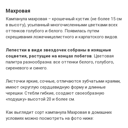
Махровая
Кампанула махровая – крошечный кустик (не более 15 см
в высоту), усыпанный многочисленными цветками всех
оттенков голубого и белого. Появилась путем
скрещивания ложечницелистного и карпатского видов.
Лепестки в виде звездочек собраны в изящные
соцветия, растущие на концах побегов
. Цветовая
палитра разнообразна: все оттенки белого, голубого,
сиреневого и синего.
Листочки яркие, сочные, отличаются зубчатыми краями,
имеют округлую сердцевидную форму и длинные
черешки. Стебли гибкие, создают своеобразную
«подушку» высотой 20 и более см.
Как выглядит сорт кампанула Махровая в домашних
условиях можно посмотреть на фото ниже: