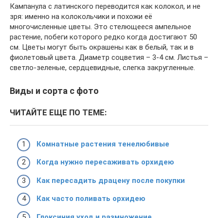
Кампанула с латинского переводится как колокол, и не
зря: именно на колокольчики и похожи её
многочисленные цветы. Это стелющееся ампельное
растение, побеги которого редко когда достигают 50
см. Цветы могут быть окрашены как в белый, так и в
фиолетовый цвета. Диаметр соцветия – 3-4 см. Листья –
светло-зеленые, сердцевидные, слегка закругленные.
Виды и сорта с фото
ЧИТАЙТЕ ЕЩЕ ПО ТЕМЕ:
Комнатные растения тенелюбивые
Когда нужно пересаживать орхидею
Как пересадить драцену после покупки
Как часто поливать орхидею
Глоксиния уход и размножение