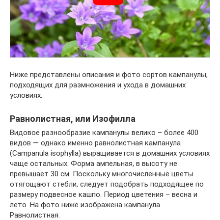
Ниже представлены описания и фото сортов кампанулы,
подходящих для размножения и ухода в домашних
условиях.
Равнолистная, или Изофилла
Видовое разнообразие кампанулы велико – более 400
видов — однако именно равнолистная кампанула
(Campanula isophylla) выращивается в домашних условиях
чаще остальных. Форма ампельная, в высоту не
превышает 30 см. Поскольку многочисленные цветы
отягощают стебли, следует подобрать подходящее по
размеру подвесное кашпо. Период цветения – весна и
лето. На фото ниже изображена кампанула
Равнолистная: