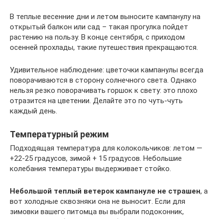
В теплые весенние дни и летом выносите кампанулу на
открытый балкон или сад – такая прогулка пойдет
растению на пользу. В конце сентября, с приходом
осенней прохлады, такие путешествия прекращаются.
Удивительное наблюдение: цветочки кампанулы всегда
поворачиваются в сторону солнечного света. Однако
нельзя резко поворачивать горшок к свету: это плохо
отразится на цветении. Делайте это по чуть-чуть
каждый день.
Температурный режим
Подходящая температура для колокольчиков: летом —
+22-25 градусов, зимой + 15 градусов. Небольшие
колебания температуры выдерживает стойко.
Небольшой теплый ветерок кампануле не страшен
, а
вот холодные сквозняки она не выносит. Если для
зимовки вашего питомца вы выбрали подоконник,