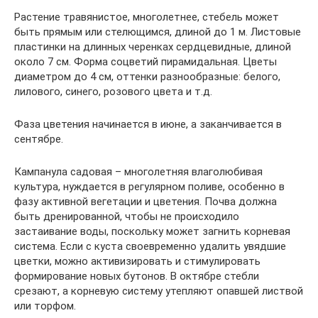
Растение травянистое, многолетнее, стебель может
быть прямым или стелющимся, длиной до 1 м. Листовые
пластинки на длинных черенках сердцевидные, длиной
около 7 см. Форма соцветий пирамидальная. Цветы
диаметром до 4 см, оттенки разнообразные: белого,
лилового, синего, розового цвета и т.д.
Фаза цветения начинается в июне, а заканчивается в
сентябре.
Кампанула садовая – многолетняя влаголюбивая
культура, нуждается в регулярном поливе, особенно в
фазу активной вегетации и цветения. Почва должна
быть дренированной, чтобы не происходило
застаивание воды, поскольку может загнить корневая
система. Если с куста своевременно удалить увядшие
цветки, можно активизировать и стимулировать
формирование новых бутонов. В октябре стебли
срезают, а корневую систему утепляют опавшей листвой
или торфом.