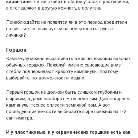
карантине
, т.е. не ставят в общий уголок с растениями,
а отставляют в другую комнату, в полутень.
Понаблюдайте: не появятся ли в это период вредители
на листьях, не вылезут ли на поверхность грунта
личинки?
Горшок
Кампанулу можно выращивать в кашпо, высоких вазонах,
обычных горшках. Пожалуй, именно свисающие вниз
стебли подчеркивают красоту кампанулы, поэтому
выбирайте, по-возможности, кашпо.
Первый горшок не должен быть слишком глубоким и
широким, а даже наоборот – тесноватым. Дайте корням
кампанулы теснее оплести земляной ком. А вот
последующие емкости выбирайте шире прежних на 1-2
сантиметра.
И у пластиковых, и у керамических горшков есть как