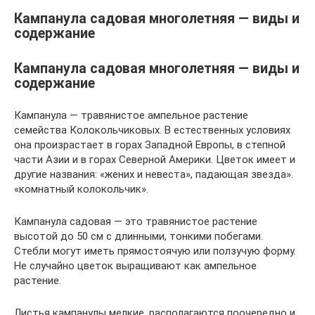
Кампанула садовая многолетняя — виды и
содержание
Кампанула садовая многолетняя — виды и
содержание
Кампанула — травянистое ампельное растение
семейства Колокольчиковых. В естественных условиях
она произрастает в горах Западной Европы, в степной
части Азии и в горах Северной Америки. Цветок имеет и
другие названия: «жених и невеста», падающая звезда».
«комнатный колокольчик».
Кампанула садовая — это травянистое растение
высотой до 50 см с длинными, тонкими побегами.
Стебли могут иметь прямостоячую или ползучую форму.
Не случайно цветок выращивают как ампельное
растение.
Листья кампанулы мелкие, располагаются поочередно и