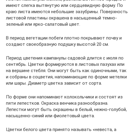
имеют слегка вытянутую или сердцевидную форму. По
краю листа имеются небольшие зазубрины. Поверхность
листовой пластины окрашена в насыщенный темно-
зеленый или ярко-салатовый цвет.
В период вегетации побеги плотно покрывают почву и
создают своеобразную подушку высотой 20 см.
Период цветения кампанулы садовой длится с июля по
сентябрь. Цветки формируются в листовых пазухах или
на вершине стебля. Они могут быть как одиночными, так
и собраны в соцветия, напоминающие по форме метелки
или шары. Диаметр цветка зависит от сорта.
По форме они напоминают колокольчики и состоят из
пяти лепестков. Окраска венчика разнообразна.
Лепестки могут быть окрашены в белый, нежно-голубой,
насыщенно-синий или фиолетовый цвета.
Цветки белого цвета принято называть «невеста, а