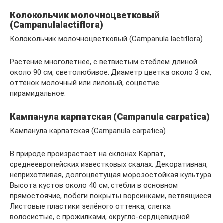
Колокольчик
молочноцветковый
(
Campanula
lactiflora
)
Колокольчик молочноцветковый (Campanula lactiflora)
Растение многолетнее, с ветвистым стеблем длиной
около 90 см, светолюбивое. Диаметр цветка около 3 см,
оттенок молочный или лиловый, соцветие
пирамидальное.
Кампанула карпатская (Campanula carpatica)
Кампанула карпатская (Campanula carpatica)
В природе произрастает на склонах Карпат,
среднеевропейских известковых скалах. Декоративная,
неприхотливая, долгоцветущая морозостойкая культура.
Высота кустов около 40 см, стебли в основном
прямостоячие, побеги покрыты ворсинками, ветвящиеся.
Листовые пластики зелёного оттенка, слегка
волосистые, с прожилками, округло-сердцевидной