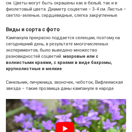
см. Цветы могут быть окрашены как в белый, так и в
фиолетовый цвета. Диаметр соцветия – 3-4 см. Листья –
светло-зеленые, сердцевидные, слегка закругленные.
Виды и сорта с фото
Кампанула прекрасно поддается селекции, поэтому на
сегодняшний день, в результате многочисленных
экспериментов, было выведено множество
разновидностей соцветий:
махровые или с
волнистыми краями, с краями в виде бахромы,
крупнолистные и мелкие
.
Синельник, пичужница, звоночек, чеботок, Вифлеемская
звезда – такие прозвища даны кампануле в народе.