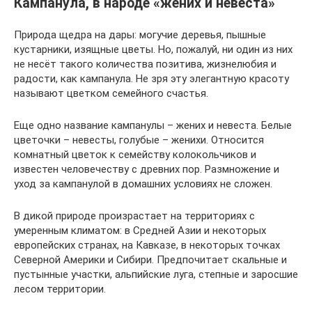
Кампанула, в народе «жених и невеста»
Природа щедра на дары: могучие деревья, пышные
кустарники, изящные цветы. Но, пожалуй, ни один из них
не несёт такого количества позитива, жизнелюбия и
радости, как кампанула. Не зря эту элегантную красоту
называют цветком семейного счастья.
Еще одно название кампанулы – жених и невеста. Белые
цветочки – невесты, голубые – женихи. Относится
комнатный цветок к семейству колокольчиков и
известен человечеству с древних пор. Размножение и
уход за кампанулой в домашних условиях не сложен.
В дикой природе произрастает на территориях с
умеренным климатом: в Средней Азии и некоторых
европейских странах, на Кавказе, в некоторых точках
Северной Америки и Сибири. Предпочитает скальные и
пустынные участки, альпийские луга, степные и заросшие
лесом территории.