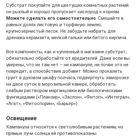
Субстрат покупайте для цветущих комнатных растений:
он рыхлый и хорошо пропускает кислород к корням.
Можете сделать его самостоятельно
. Смешайте в
равных долях листовую и торфяную землю,
крупнозернистый песок. Не забудьте набрать для
дренажа керамзита, мелкой гальки или битого кирпича.
Все компоненты, как и купленный в магазине субстрат,
обязательно обработайте от вредителей. Даже если вы
уверены, что их там нет – ни кампануле, ни почве это не
повредит, а спокойствия добавит. Можно прокалить
грунт в духовом шкафу полчаса, подвергнуть заморозке
на двое суток в морозильной камере, обработать
слабым раствором марганцовки или биологическими
фунгицидами («Планзир», «Заслон», «Фитоп», «Интеграл»,
«Агат», «Фитоспорин», «Барьер»).
Освещение
Кампанула относится к светолюбивым растениям, но
прямые лучи солнца ей противопоказаны.