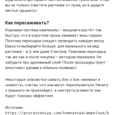
вы не только очистите растение от пыли, но и дадите
листья «дышать».
Как пересаживать?
Корневая система кампанулы – мощная и растёт так
быстро, что в короткие сроки занимает весь горшок.
Поэтому пересадки следует проводить каждую весну.
Емкости выбирайте больше: для маленького на вид
растения – в 3, или даже 5 литров. Плановая пересадка,
так же как и после покупки – методом перевалки. Не
забудьте про дренажный слой! После процедуры грунт
уплотняют руками и обильно поливают.
Некоторые опасаются сажать бок о бок «жениха» и
«невесту», считая, что они могут переопылиться. Ничего
страшного не произойдет, а смотреться вместе они
будут гораздо эффектнее.
Источник:
https://prorasteniya.com/komnatnye/ampelnye/k