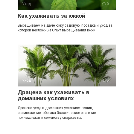
Уход
0
Как ухаживать за юккой
Выращиваем на даче юкку садовую, посадка и уход за
которой несложные Опыт выращивания юкки
Уход
0
Драцена как ухаживать в
домашних условиях
Драцена уход в домашних условиях: полив,
размножение, обрезка Экзотическое растение,
принадлежит к семейству спаржевых,