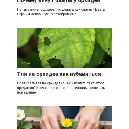
Почему вянут цветы у орхидеи
Почему вянет орхидея: что делать, как спасти › Цветы
Первым делом нужно разобраться в
Уход
0
Тля на орхидее как избавиться
Появилась тля на орхидеях? Как избавиться от этого
вредителя? Комнатные растения призваны озеленить
помещение,