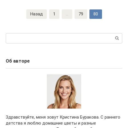
Навигация
Назад
1
...
79
80
по
записям
Поиск:
Об авторе
Здравствуйте, меня зовут Кристина Буракова. С раннего
детства я люблю домашние цветы и разные