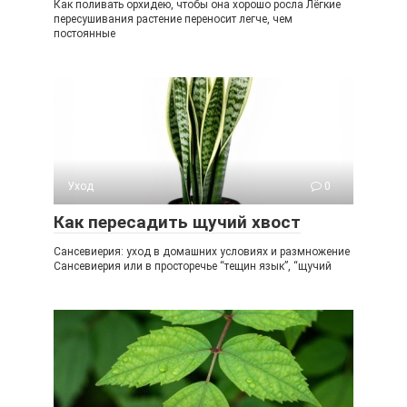
Как поливать орхидею, чтобы она хорошо росла Лёгкие
пересушивания растение переносит легче, чем
постоянные
Уход
0
Как пересадить щучий хвост
Сансевиерия: уход в домашних условиях и размножение
Сансевиерия или в просторечье “тещин язык”, “щучий