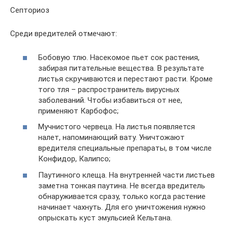
Септориоз
Среди вредителей отмечают:
Бобовую тлю. Насекомое пьет сок растения,
забирая питательные вещества. В результате
листья скручиваются и перестают расти. Кроме
того тля – распространитель вирусных
заболеваний. Чтобы избавиться от нее,
применяют Карбофос;
Мучнистого червеца. На листья появляется
налет, напоминающий вату. Уничтожают
вредителя специальные препараты, в том числе
Конфидор, Калипсо;
Паутинного клеща. На внутренней части листьев
заметна тонкая паутина. Не всегда вредитель
обнаруживается сразу, только когда растение
начинает чахнуть. Для его уничтожения нужно
опрыскать куст эмульсией Кельтана.