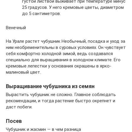
густой листвой выживает при температуре минус
25 градусов. У него кремовые цветы, диаметром
до 5 сантиметров.
Венечный
На Урале растет чубушник Необычный, посадка и уход за
ним необременительны в суровых условиях. Он чувствует
себя комфортно холодной зимой, ведь создавался
специально для выращивания в холодном климате. Его
кремовые лепестки у основания окрашены в ярко-
малиновый цвет.
Выращивание чубушника из семян
Вырастить чубушник не сложно. Главное соблюдать
рекомендации, и тогда растение быстро окрепнет и
даст побеги.
Посев
Чубушник и жасмин — в чем разница