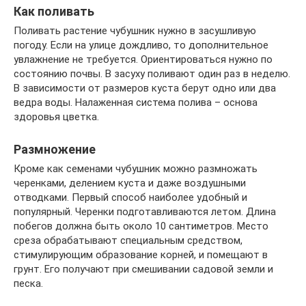
Как поливать
Поливать растение чубушник нужно в засушливую
погоду. Если на улице дождливо, то дополнительное
увлажнение не требуется. Ориентироваться нужно по
состоянию почвы. В засуху поливают один раз в неделю.
В зависимости от размеров куста берут одно или два
ведра воды. Налаженная система полива – основа
здоровья цветка.
Размножение
Кроме как семенами чубушник можно размножать
черенками, делением куста и даже воздушными
отводками. Первый способ наиболее удобный и
популярный. Черенки подготавливаются летом. Длина
побегов должна быть около 10 сантиметров. Место
среза обрабатывают специальным средством,
стимулирующим образование корней, и помещают в
грунт. Его получают при смешивании садовой земли и
песка.