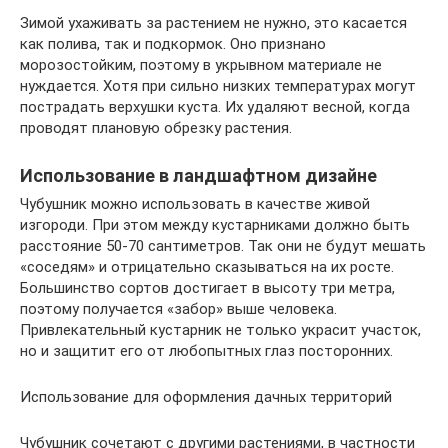
Зимой ухаживать за растением не нужно, это касается
как полива, так и подкормок. Оно признано
морозостойким, поэтому в укрывном материале не
нуждается. Хотя при сильно низких температурах могут
пострадать верхушки куста. Их удаляют весной, когда
проводят плановую обрезку растения.
Использование в ландшафтном дизайне
Чубушник можно использовать в качестве живой
изгороди. При этом между кустарниками должно быть
расстояние 50-70 сантиметров. Так они не будут мешать
«соседям» и отрицательно сказываться на их росте.
Большинство сортов достигает в высоту три метра,
поэтому получается «забор» выше человека.
Привлекательный кустарник не только украсит участок,
но и защитит его от любопытных глаз посторонних.
Использование для оформления дачных территорий
Чубушник сочетают с другими растениями, в частности