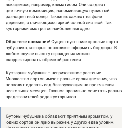
вьющимися, например, клематисом. Они создают
цветочную композицию, напоминающую пушистый
разноцветный ковер. Также их сажают на фоне
деревьев, отличающихся яркой сочной листвой. Так
кустарники смотрятся наиболее выгодно.
Обратите внимание!
Существуют низкорослые сорта
чубушника, которые позволяют оформить бордюры. В
любом случае высоту ограждения можно
скорректировать обрезкой растения.
Кустарник чубушник – неприхотливое растение.
Множество сортов имеют разные сроки цветения, что
позволят сделать сад благоухающим на протяжении
нескольких месяцев. Главное правильно сочетать разных
представителей рода кустарников.
Бутоны чубушника обладают приятным ароматом, у
одних сортов он ярко выражен, у других едва уловим.