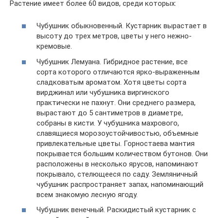
Растение имеет более 60 видов, среди которых:
Чубушник обыкновенный. Кустарник вырастает в
высоту до трех метров, цветы у него нежно-
кремовые.
Чубушник Лемуана. Гибридное растение, все
сорта которого отличаются ярко-выраженным
сладковатым ароматом. Хотя цветы сорта
вирджинал или чубушника виргинского
практически не пахнут. Они среднего размера,
вырастают до 5 сантиметров в диаметре,
собраны в кисти. У чубушника махрового,
славящиеся морозоустойчивостью, объемные
привлекательные цветы. Горностаева мантия
покрывается большим количеством бутонов. Они
расположены в несколько ярусов, напоминают
покрывало, стелющееся по саду. Земляничный
чубушник распространяет запах, напоминающий
всем знакомую лесную ягоду.
Чубушник венечный. Раскидистый кустарник с