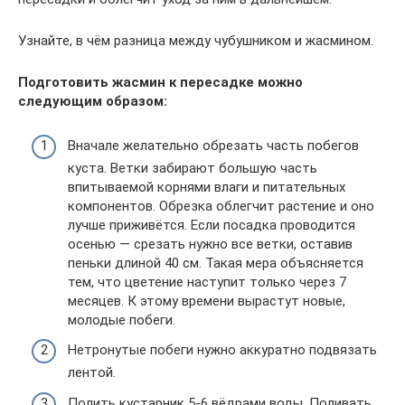
Узнайте, в чём разница между чубушником и жасмином.
Подготовить жасмин к пересадке можно
следующим образом:
Вначале желательно обрезать часть побегов
куста. Ветки забирают большую часть
впитываемой корнями влаги и питательных
компонентов. Обрезка облегчит растение и оно
лучше приживётся. Если посадка проводится
осенью — срезать нужно все ветки, оставив
пеньки длиной 40 см. Такая мера объясняется
тем, что цветение наступит только через 7
месяцев. К этому времени вырастут новые,
молодые побеги.
Нетронутые побеги нужно аккуратно подвязать
лентой.
Полить кустарник 5-6 вёдрами воды. Поливать