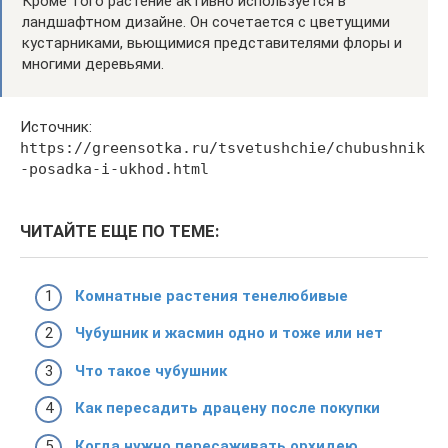
Кроме того растение активно используется в
ландшафтном дизайне. Он сочетается с цветущими
кустарниками, вьющимися представителями флоры и
многими деревьями.
Источник:
https://greensotka.ru/tsvetushchie/chubushnik
-posadka-i-ukhod.html
ЧИТАЙТЕ ЕЩЕ ПО ТЕМЕ:
Комнатные растения тенелюбивые
Чубушник и жасмин одно и тоже или нет
Что такое чубушник
Как пересадить драцену после покупки
Когда нужно пересаживать орхидею