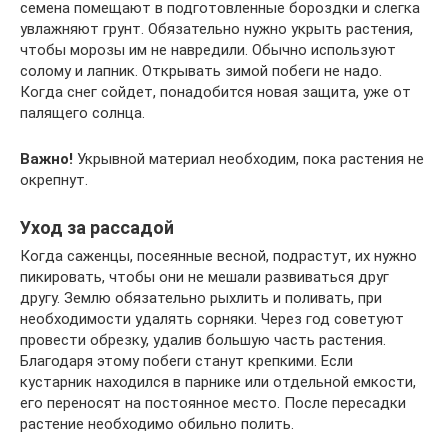
семена помещают в подготовленные бороздки и слегка
увлажняют грунт. Обязательно нужно укрыть растения,
чтобы морозы им не навредили. Обычно используют
солому и лапник. Открывать зимой побеги не надо.
Когда снег сойдет, понадобится новая защита, уже от
палящего солнца.
Важно!
Укрывной материал необходим, пока растения не
окрепнут.
Уход за рассадой
Когда саженцы, посеянные весной, подрастут, их нужно
пикировать, чтобы они не мешали развиваться друг
другу. Землю обязательно рыхлить и поливать, при
необходимости удалять сорняки. Через год советуют
провести обрезку, удалив большую часть растения.
Благодаря этому побеги станут крепкими. Если
кустарник находился в парнике или отдельной емкости,
его переносят на постоянное место. После пересадки
растение необходимо обильно полить.