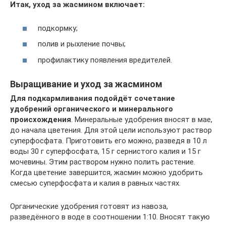
Итак, уход за жасмином включает:
подкормку;
полив и рыхление почвы;
профилактику появления вредителей.
Выращивание и уход за жасмином
Для подкармливания подойдёт сочетание
удобрений органического и минерального
происхождения
. Минеральные удобрения вносят в мае,
до начала цветения. Для этой цели используют раствор
суперфосфата. Приготовить его можно, разведя в 10 л
воды 30 г суперфосфата, 15 г сернистого калия и 15 г
мочевины. Этим раствором нужно полить растение.
Когда цветение завершится, жасмин можно удобрить
смесью суперфосфата и калия в равных частях.
Органические удобрения готовят из навоза,
разведённого в воде в соотношении 1:10. Вносят такую