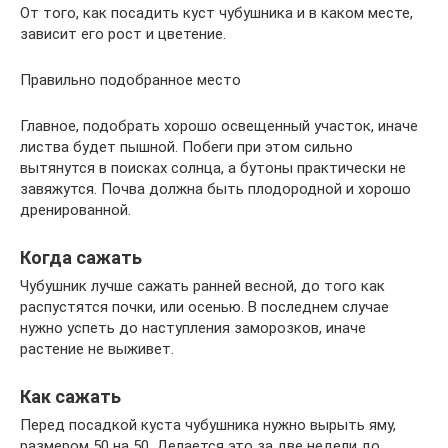
От того, как посадить куст чубушника и в каком месте,
зависит его рост и цветение.
Правильно подобранное место
Главное, подобрать хорошо освещенный участок, иначе
листва будет пышной. Побеги при этом сильно
вытянутся в поисках солнца, а бутоны практически не
завяжутся. Почва должна быть плодородной и хорошо
дренированной.
Когда сажать
Чубушник лучше сажать ранней весной, до того как
распустятся почки, или осенью. В последнем случае
нужно успеть до наступления заморозков, иначе
растение не выживет.
Как сажать
Перед посадкой куста чубушника нужно вырыть яму,
размером 50 на 50. Делается это за две недели до