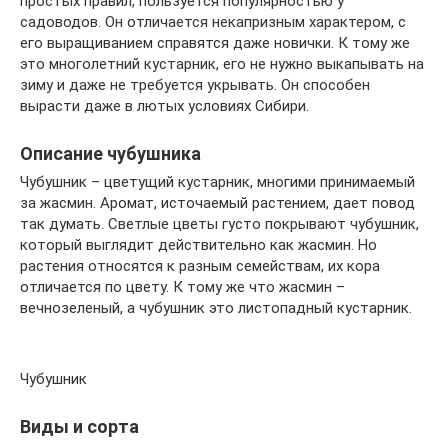
простых правил, пользуется популярностью у
садоводов. Он отличается некапризным характером, с
его выращиванием справятся даже новички. К тому же
это многолетний кустарник, его не нужно выкапывать на
зиму и даже не требуется укрывать. Он способен
вырасти даже в лютых условиях Сибири.
Описание чубушника
Чубушник – цветущий кустарник, многими принимаемый
за жасмин. Аромат, источаемый растением, дает повод
так думать. Светлые цветы густо покрывают чубушник,
который выглядит действительно как жасмин. Но
растения относятся к разным семействам, их кора
отличается по цвету. К тому же что жасмин –
вечнозеленый, а чубушник это листопадный кустарник.
Чубушник
Виды и сорта