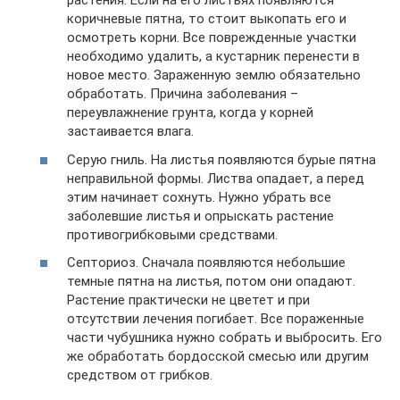
растения. Если на его листьях появляются
коричневые пятна, то стоит выкопать его и
осмотреть корни. Все поврежденные участки
необходимо удалить, а кустарник перенести в
новое место. Зараженную землю обязательно
обработать. Причина заболевания –
переувлажнение грунта, когда у корней
застаивается влага.
Серую гниль. На листья появляются бурые пятна
неправильной формы. Листва опадает, а перед
этим начинает сохнуть. Нужно убрать все
заболевшие листья и опрыскать растение
противогрибковыми средствами.
Септориоз. Сначала появляются небольшие
темные пятна на листья, потом они опадают.
Растение практически не цветет и при
отсутствии лечения погибает. Все пораженные
части чубушника нужно собрать и выбросить. Его
же обработать бордосской смесью или другим
средством от грибков.