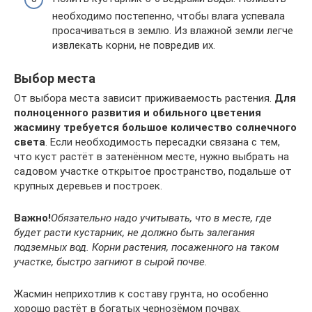
необходимо постепенно, чтобы влага успевала
просачиваться в землю. Из влажной земли легче
извлекать корни, не повредив их.
Выбор места
От выбора места зависит приживаемость растения.
Для
полноценного развития и обильного цветения
жасмину требуется большое количество солнечного
света
. Если необходимость пересадки связана с тем,
что куст растёт в затенённом месте, нужно выбрать на
садовом участке открытое пространство, подальше от
крупных деревьев и построек.
Важно!
Обязательно надо учитывать, что в месте, где
будет расти кустарник, не должно быть залегания
подземных вод. Корни растения, посаженного на таком
участке, быстро загниют в сырой почве.
Жасмин неприхотлив к составу грунта, но особенно
хорошо растёт в богатых чернозёмом почвах.