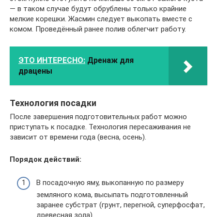
— в таком случае будут обрублены только крайние
мелкие корешки. Жасмин следует выкопать вместе с
комом. Проведённый ранее полив облегчит работу.
ЭТО ИНТЕРЕСНО:
Дренаж для
драцены
Технология посадки
После завершения подготовительных работ можно
приступать к посадке. Технология пересаживания не
зависит от времени года (весна, осень).
Порядок действий:
В посадочную яму, выкопанную по размеру
земляного кома, высыпать подготовленный
заранее субстрат (грунт, перегной, суперфосфат,
древесная зола).