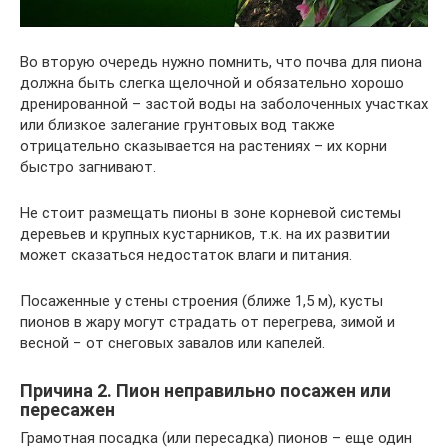
Во вторую очередь нужно помнить, что почва для пиона
должна быть слегка щелочной и обязательно хорошо
дренированной – застой воды на заболоченных участках
или близкое залегание грунтовых вод также
отрицательно сказывается на растениях – их корни
быстро загнивают.
Не стоит размещать пионы в зоне корневой системы
деревьев и крупных кустарников, т.к. на их развитии
может сказаться недостаток влаги и питания.
Посаженные у стены строения (ближе 1,5 м), кусты
пионов в жару могут страдать от перегрева, зимой и
весной − от снеговых завалов или капелей.
Причина 2. Пион неправильно посажен или
пересажен
Грамотная посадка (или пересадка) пионов – еще один