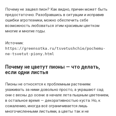
Почему не зацвел пион? Как видно, причин может быть
предостаточно. Разобравшись в ситуации и исправив
ошибки агротехники, можно обеспечить себе
возможность любоваться этим красивым цветком
многие и многие годы.
Источник:
https://greensotka.ru/tsvetushchie/pochemu-
ne-tsvetut-piony.html
Почему не цветут пионы — что делать,
если одни листья
Пионы не относятся к проблемным растениям:
ухаживать за ними довольно просто, а украшают сад
они с весны до осени: в начале лета пышным цветением,
в остальное время — декоративностью куста. Но, к
сожалению, иногда всё ограничивается лишь
многочисленными листьями, а цветы так и не