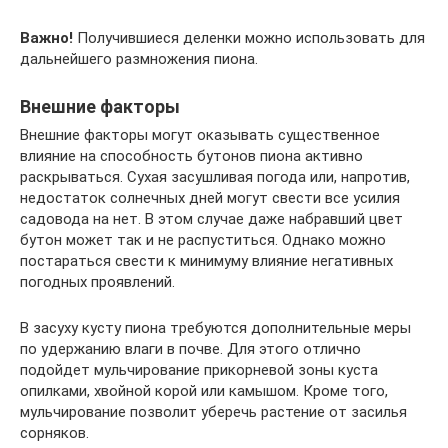
Важно!
Получившиеся деленки можно использовать для
дальнейшего размножения пиона.
Внешние факторы
Внешние факторы могут оказывать существенное
влияние на способность бутонов пиона активно
раскрываться. Сухая засушливая погода или, напротив,
недостаток солнечных дней могут свести все усилия
садовода на нет. В этом случае даже набравший цвет
бутон может так и не распуститься. Однако можно
постараться свести к минимуму влияние негативных
погодных проявлений.
В засуху кусту пиона требуются дополнительные меры
по удержанию влаги в почве. Для этого отлично
подойдет мульчирование прикорневой зоны куста
опилками, хвойной корой или камышом. Кроме того,
мульчирование позволит уберечь растение от засилья
сорняков.