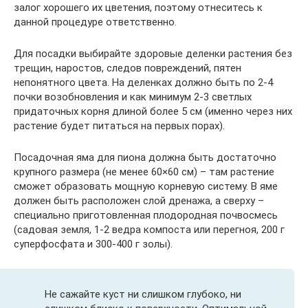
залог хорошего их цветения, поэтому отнеситесь к
данной процедуре ответственно.
Для посадки выбирайте здоровые деленки растения без
трещин, наростов, следов повреждений, пятен
непонятного цвета. На деленках должно быть по 2-4
почки возобновления и как минимум 2-3 светлых
придаточных корня длиной более 5 см (именно через них
растение будет питаться на первых порах).
Посадочная яма для пиона должна быть достаточно
крупного размера (не менее 60×60 см) – там растение
сможет образовать мощную корневую систему. В яме
должен быть расположен слой дренажа, а сверху –
специально приготовленная плодородная почвосмесь
(садовая земля, 1-2 ведра компоста или перегноя, 200 г
суперфосфата и 300-400 г золы).
Не сажайте куст ни слишком глубоко, ни