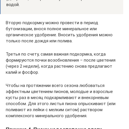
водой.
Вторую подкормку можно провести в период
бутонизации, внося полное минеральное или
органическое удобрение. Вносить удобрения можно
только после дождя или полива.
Третья по счету, самая важная подкормка, когда
формируются почки возобновления – после цветения
(через 2 недели), когда растению снова предлагают
калий и фосфор.
Чтобы на протяжении всего сезона любоваться
эффектным цветением пионов, молодые и взрослые
кусты раз в месяц подкармливают и внекорневым
способом. Для этого листья пиона опрыскивают (или
поливают из лейки с мелким ситом) раствором
комплексного минерального удобрения.