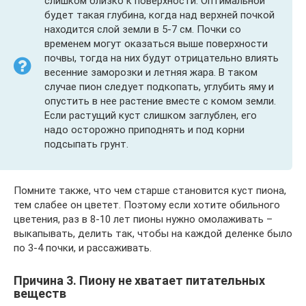
слишком близко к поверхности. Оптимальной
будет такая глубина, когда над верхней почкой
находится слой земли в 5-7 см. Почки со
временем могут оказаться выше поверхности
почвы, тогда на них будут отрицательно влиять
весенние заморозки и летняя жара. В таком
случае пион следует подкопать, углубить яму и
опустить в нее растение вместе с комом земли.
Если растущий куст слишком заглублен, его
надо осторожно приподнять и под корни
подсыпать грунт.
Помните также, что чем старше становится куст пиона,
тем слабее он цветет. Поэтому если хотите обильного
цветения, раз в 8-10 лет пионы нужно омолаживать –
выкапывать, делить так, чтобы на каждой деленке было
по 3-4 почки, и рассаживать.
Причина 3. Пиону не хватает питательных
веществ