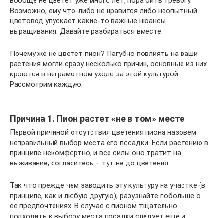
вообще не цветет уже много лет, пора бить тревогу.
Возможно, ему что-либо не нравится либо неопытный
цветовод упускает какие-то важные нюансы
выращивания. Давайте разбираться вместе.
Почему же не цветет пион? Пагубно повлиять на ваши
растения могли сразу несколько причин, основные из них
кроются в неграмотном уходе за этой культурой.
Рассмотрим каждую.
Причина 1. Пион растет «не в том» месте
Первой причиной отсутствия цветения пиона назовем
неправильный выбор места его посадки. Если растению в
принципе некомфортно, и все силы оно тратит на
выживание, согласитесь – тут не до цветения.
Так что прежде чем заводить эту культуру на участке (в
принципе, как и любую другую), разузнайте побольше о
ее предпочтениях. В случае с пионом тщательно
подходить к выбору места посадки следует еще и