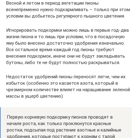
Весной и летом в период вегетации пионы
всенепременно нужно подкармливать – только при этом
условии вы добьетесь регулярного пышного цветения.
Игнорировать подкормки можно лишь в первые год-два
жизни пиона и то лишь при условии, что в посадочную
яму было внесено достаточно удобрения изначально.
Все остальное время каждый год пионы требуют
внесения подкормок, иначе они не будут закладывать
бутоны, либо те не будут полностью раскрываться.
Недостаток удобрений пионы переносят легче, чем их
избыток (особенно это касается азота, который в
чрезмерном количестве влияет на наращивание зеленой
массы в ущерб цветению).
Первую корневую подкормку пионов проводят в
начале роста, как только проклюнутся красные
ростки, подсыпая под растение азотные и калийные
удобрения, которые поступают к корням с талой