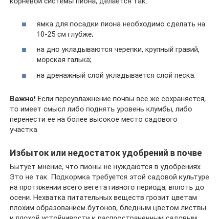
корневой системы пиона, делается так:
ямка для посадки пиона необходимо сделать на
10-25 см глубже;
на дно укладываются черепки, крупный гравий,
морская галька;
на дренажный слой укладывается слой песка.
Важно!
Если переувлажнение почвы все же сохраняется,
то имеет смысл либо поднять уровень клумбы, либо
перенести ее на более высокое место садового
участка.
Избыток или недостаток удобрений в почве
Бытует мнение, что пионы не нуждаются в удобрениях.
Это не так. Подкормка требуется этой садовой культуре
на протяжении всего вегетативного периода, вплоть до
осени. Нехватка питательных веществ грозит цветам
плохим образованием бутонов, бледным цветом листвы
и плохой устойчивости к распространенным садовым