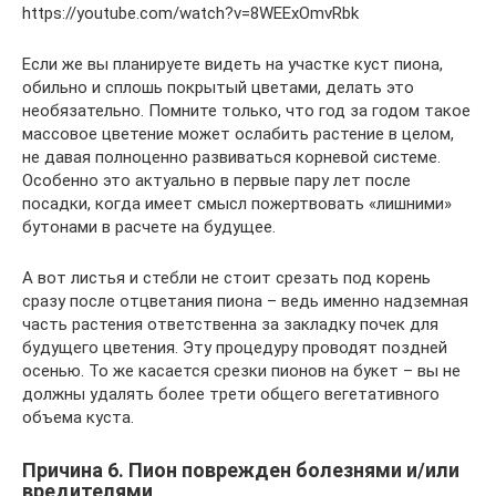
https://youtube.com/watch?v=8WEExOmvRbk
Если же вы планируете видеть на участке куст пиона,
обильно и сплошь покрытый цветами, делать это
необязательно. Помните только, что год за годом такое
массовое цветение может ослабить растение в целом,
не давая полноценно развиваться корневой системе.
Особенно это актуально в первые пару лет после
посадки, когда имеет смысл пожертвовать «лишними»
бутонами в расчете на будущее.
А вот листья и стебли не стоит срезать под корень
сразу после отцветания пиона – ведь именно надземная
часть растения ответственна за закладку почек для
будущего цветения. Эту процедуру проводят поздней
осенью. То же касается срезки пионов на букет – вы не
должны удалять более трети общего вегетативного
объема куста.
Причина 6. Пион поврежден болезнями и/или
вредителями