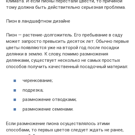
климата. И если пионы перестали цвести, то причиной
тому должна быть действительно серьезная проблема.
Пион в ландшафтном дизайне
Пион — растение-долгожитель. Его пребывание в саду
может запросто превысить десяток лет. Обычно первые
цветы появляются уже на второй год после посадки
делянки в землю. К слову, помимо размножения
делянками, существует несколько не самых простых
способов получить качественный посадочный материал:
черенкование;
подрезка;
размножение отводками;
размножение семенами.
Если размножение пиона осуществлялось этими
способами, то первых цветов следует ждать не ранее,