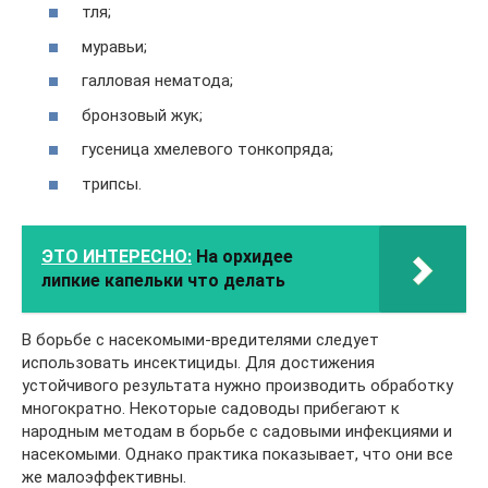
тля;
муравьи;
галловая нематода;
бронзовый жук;
гусеница хмелевого тонкопряда;
трипсы.
ЭТО ИНТЕРЕСНО:
На орхидее
липкие капельки что делать
В борьбе с насекомыми-вредителями следует
использовать инсектициды. Для достижения
устойчивого результата нужно производить обработку
многократно. Некоторые садоводы прибегают к
народным методам в борьбе с садовыми инфекциями и
насекомыми. Однако практика показывает, что они все
же малоэффективны.