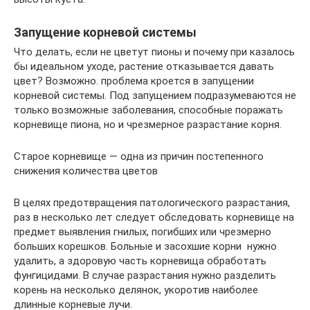
Запущение корневой системы
Что делать, если не цветут пионы и почему при казалось
бы идеальном уходе, растение отказывается давать
цвет? Возможно. проблема кроется в запущении
корневой системы. Под запущением подразумеваются не
только возможные заболевания, способные поражать
корневище пиона, но и чрезмерное разрастание корня.
Старое корневище — одна из причин постепенного
снижения количества цветов
В целях предотвращения патологического разрастания,
раз в несколько лет следует обследовать корневище на
предмет выявления гнилых, погибших или чрезмерно
больших корешков. Больные и засохшие корни нужно
удалить, а здоровую часть корневища обработать
фунгицидами. В случае разрастания нужно разделить
корень на несколько делянок, укоротив наиболее
длинные корневые лучи.