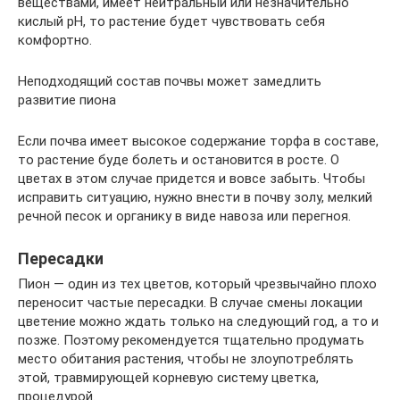
веществами, имеет нейтральный или незначительно
кислый рН, то растение будет чувствовать себя
комфортно.
Неподходящий состав почвы может замедлить
развитие пиона
Если почва имеет высокое содержание торфа в составе,
то растение буде болеть и остановится в росте. О
цветах в этом случае придется и вовсе забыть. Чтобы
исправить ситуацию, нужно внести в почву золу, мелкий
речной песок и органику в виде навоза или перегноя.
Пересадки
Пион — один из тех цветов, который чрезвычайно плохо
переносит частые пересадки. В случае смены локации
цветение можно ждать только на следующий год, а то и
позже. Поэтому рекомендуется тщательно продумать
место обитания растения, чтобы не злоупотреблять
этой, травмирующей корневую систему цветка,
процедурой.