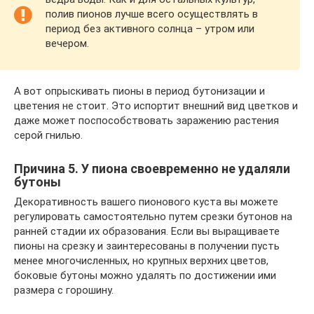
полив пионов лучше всего осуществлять в
период без активного солнца – утром или
вечером.
А вот опрыскивать пионы в период бутонизации и
цветения не стоит. Это испортит внешний вид цветков и
даже может поспособствовать заражению растения
серой гнилью.
Причина 5. У пиона своевременно не удаляли
бутоны
Декоративность вашего пионового куста вы можете
регулировать самостоятельно путем срезки бутонов на
ранней стадии их образования. Если вы выращиваете
пионы на срезку и заинтересованы в получении пусть
менее многочисленных, но крупных верхних цветов,
боковые бутоны можно удалять по достижении ими
размера с горошину.