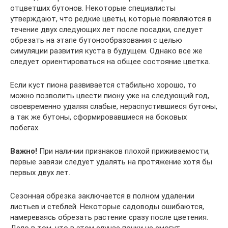
отцветших бутонов. Некоторые специалисты
утверждают, что редкие цветы, которые появляются в
течение двух следующих лет после посадки, следует
обрезать на этапе бутонообразования с целью
симуляции развития куста в будущем. Однако все же
следует ориентироваться на общее состояние цветка.
Если куст пиона развивается стабильно хорошо, то
можно позволить цвести пиону уже на следующий год,
своевременно удаляя слабые, нераспустившиеся бутоны,
а так же бутоны, сформировавшиеся на боковых
побегах.
Важно!
При наличии признаков плохой приживаемости,
первые завязи следует удалять на протяжение хотя бы
первых двух лет.
Сезонная обрезка заключается в полном удалении
листьев и стеблей. Некоторые садоводы ошибаются,
намереваясь обрезать растение сразу после цветения.
Дело в том, что в этом случае почки не смогут