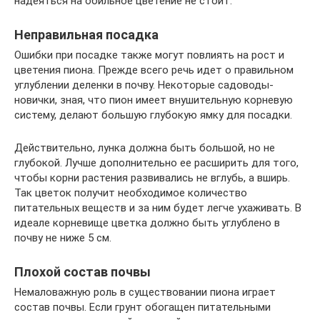
надеяться на обильное цветение не стоит.
Неправильная посадка
Ошибки при посадке также могут повлиять на рост и
цветения пиона. Прежде всего речь идет о правильном
углублении деленки в почву. Некоторые садоводы-
новички, зная, что пион имеет внушительную корневую
систему, делают большую глубокую ямку для посадки.
Действительно, лунка должна быть большой, но не
глубокой. Лучше дополнительно ее расширить для того,
чтобы корни растения развивались не вглубь, а вширь.
Так цветок получит необходимое количество
питательных веществ и за ним будет легче ухаживать. В
идеале корневище цветка должно быть углублено в
почву не ниже 5 см.
Плохой состав почвы
Немаловажную роль в существовании пиона играет
состав почвы. Если грунт обогащен питательными