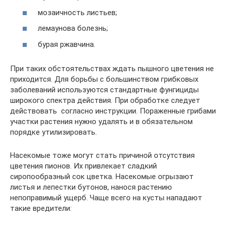
мозаичность листьев;
лемаунова болезнь;
бурая ржавчина.
При таких обстоятельствах ждать пышного цветения не
приходится. Для борьбы с большинством грибковых
заболеваний используются стандартные фунгициды
широкого спектра действия. При обработке следует
действовать согласно инструкции. Пораженные грибами
участки растения нужно удалять и в обязательном
порядке утилизировать.
Насекомые тоже могут стать причиной отсутствия
цветения пионов. Их привлекает сладкий
сиропообразный сок цветка. Насекомые огрызают
листья и лепестки бутонов, нанося растению
непоправимый ущерб. Чаще всего на кусты нападают
такие вредители: