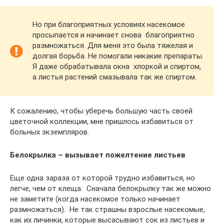
Но при благоприятных условиях насекомое
просыпается и начинает снова благоприятно
размножаться. Для меня это была тяжелая и
долгая борьба. Не помогали никакие препараты.
Я даже обрабатывала окна хлоркой и спиртом,
а листья растений смазывала так же спиртом.
К сожалению, чтобы уберечь большую часть своей
цветочной коллекции, мне пришлось избавиться от
больных экземпляров.
Белокрылка – вызывает пожелтение листьев
Еще одна зараза от которой трудно избавиться, но
легче, чем от клеща. Сначала белокрылку так же можно
не заметите (когда насекомое только начинает
размножаться). Не так страшны взрослые насекомые,
как их личинки, которые высасывают сок из листьев и