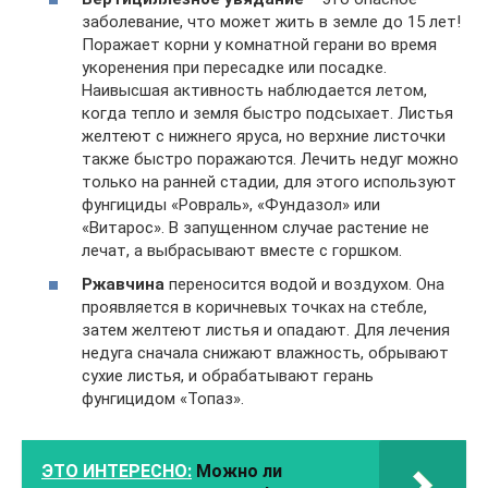
заболевание, что может жить в земле до 15 лет!
Поражает корни у комнатной герани во время
укоренения при пересадке или посадке.
Наивысшая активность наблюдается летом,
когда тепло и земля быстро подсыхает. Листья
желтеют с нижнего яруса, но верхние листочки
также быстро поражаются. Лечить недуг можно
только на ранней стадии, для этого используют
фунгициды «Ровраль», «Фундазол» или
«Витарос». В запущенном случае растение не
лечат, а выбрасывают вместе с горшком.
Ржавчина
переносится водой и воздухом. Она
проявляется в коричневых точках на стебле,
затем желтеют листья и опадают. Для лечения
недуга сначала снижают влажность, обрывают
сухие листья, и обрабатывают герань
фунгицидом «Топаз».
ЭТО ИНТЕРЕСНО:
Можно ли