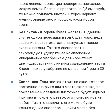
проведением процедуры проверять, насколько
мокрая земля. Если она просохла на 2,5 см вглубь,
то можно поливать цветок. Второй вариант –
мульчирование земли торфом, мхом, корой
сосны.
Без питания
, герань будет желтеть. В данном
случае одной пересадки в год будет мало, ведь
растение цветет ежегодно, выпускает новые
листья, пагоны. Так что специалисты
рекомендуют удобрять ее комплексным
минеральным удобрением для комнатных
цветущих растений с низким содержанием азота.
Вносят такое удобрение не менее чем 1 раз в 30
суток.
Сквозняки
. Если цветок стоит на окне, которое
постоянно открыто или в месте сквозняка, то
пожелтение и опадание листочков будут нормой.
Причина в том, что цветок этот сквозняков не
любит. Так что вылечить его можно будет
только одним способом – найти место без