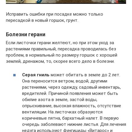
Исправить ошибки при посадке можно только
пересадкой в новый горшок, грунт.
Болезни герани
Если листочки герани желтеют, но при этом уход за
растениями правильный, пересадка проводилась без
проблем, в нормальный по размеру горшок с хорошей
землей, дренажом, то, скорее всего дело в болезни.
Серая гниль
может обитать в земле до 2 лет.
Она переносится ветром, водой, другими
растениями, через одежду, садовый инвентарь,
вредителей. Причиной появления может быть
обилие азота в земле, застой воды,
опрыскивание, высокая влажность, отсутствие
вентиляции. На листочках образуются
коричневые пятна, бархатный налет. В первую
очередь заболевают нижние листья. Для лечения
недуга используют фунгициды «Витарос» и