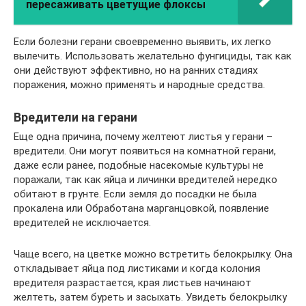
пересаживать цветущие флоксы
Если болезни герани своевременно выявить, их легко
вылечить. Использовать желательно фунгициды, так как
они действуют эффективно, но на ранних стадиях
поражения, можно применять и народные средства.
Вредители на герани
Еще одна причина, почему желтеют листья у герани –
вредители. Они могут появиться на комнатной герани,
даже если ранее, подобные насекомые культуры не
поражали, так как яйца и личинки вредителей нередко
обитают в грунте. Если земля до посадки не была
прокалена или Обработана марганцовкой, появление
вредителей не исключается.
Чаще всего, на цветке можно встретить белокрылку. Она
откладывает яйца под листиками и когда колония
вредителя разрастается, края листьев начинают
желтеть, затем буреть и засыхать. Увидеть белокрылку