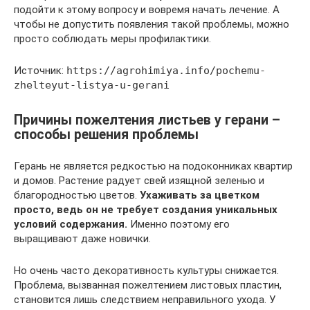
подойти к этому вопросу и вовремя начать лечение. А
чтобы не допустить появления такой проблемы, можно
просто соблюдать меры профилактики.
Источник:
https://agrohimiya.info/pochemu-
zhelteyut-listya-u-gerani
Причины пожелтения листьев у герани –
способы решения проблемы
Герань не является редкостью на подоконниках квартир
и домов. Растение радует свей изящной зеленью и
благородностью цветов.
Ухаживать за цветком
просто, ведь он не требует создания уникальных
условий содержания.
Именно поэтому его
выращивают даже новички.
Но очень часто декоративность культуры снижается.
Проблема, вызванная пожелтением листовых пластин,
становится лишь следствием неправильного ухода. У