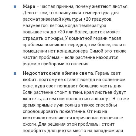
Жара
– частая причина, почему желтеют листья.
Дело в том, что наилучшая температура для
рассматриваемой культуры +20 градусов.
Разумеется, летом, когда температура
повышается до +30 или более, цветок может
страдать от жары. У комнатной герани такая
проблема возникает нередко, тем более, если в
помещении нет кондиционера. Зимой это также
частая проблема – если растение находится
рядом с приборами отопления.
Недостаток или обилие света
. Герань свет
любит, поэтому ее ставят всегда на солнечном
окне, куда свет попадает большую часть дня.
Если растение стоит в тени, края листьев будут
желтеть, затем они полностью засохнут. В то же
время прямые лучи солнца также способны
спровоцировать пожелтение. От них на
листочках появляются коричневые солнечные
ожоги. Для решения этой проблемы, стоит
подобрать для цветка место на западном или