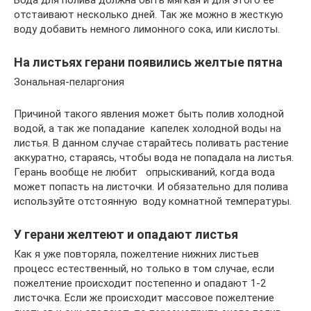
Вода для полива должна быть мягкая и для этого ее
отстаивают несколько дней. Так же можно в жесткую
воду добавить немного лимонного сока, или кислоты.
На листьях герани появились желтые пятна
Зональная-пеларгония
Причиной такого явления может быть полив холодной
водой, а так же попадание капелек холодной воды на
листья. В данном случае старайтесь поливать растение
аккуратно, стараясь, чтобы вода не попадала на листья.
Герань вообще не любит опрыскиваний, когда вода
может попасть на листочки. И обязательно для полива
используйте отстоянную воду комнатной температуры.
У герани желтеют и опадают листья
Как я уже повторяла, пожелтение нижних листьев
процесс естественный, но только в том случае, если
пожелтение происходит постепенно и опадают 1-2
листочка. Если же происходит массовое пожелтение