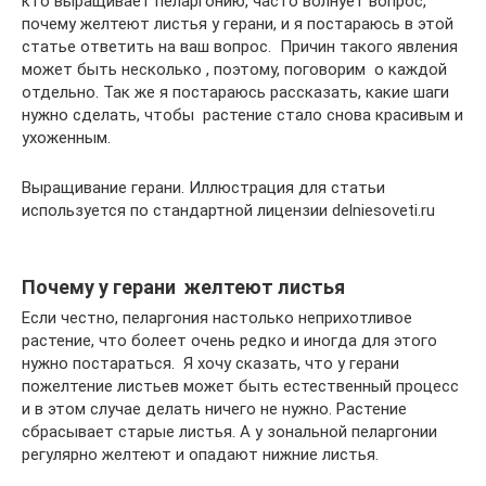
кто выращивает пеларгонию, часто волнует вопрос,
почему желтеют листья у герани, и я постараюсь в этой
статье ответить на ваш вопрос. Причин такого явления
может быть несколько , поэтому, поговорим о каждой
отдельно. Так же я постараюсь рассказать, какие шаги
нужно сделать, чтобы растение стало снова красивым и
ухоженным.
Выращивание герани. Иллюстрация для статьи
используется по стандартной лицензии delniesoveti.ru
Почему у герани желтеют листья
Если честно, пеларгония настолько неприхотливое
растение, что болеет очень редко и иногда для этого
нужно постараться. Я хочу сказать, что у герани
пожелтение листьев может быть естественный процесс
и в этом случае делать ничего не нужно. Растение
сбрасывает старые листья. А у зональной пеларгонии
регулярно желтеют и опадают нижние листья.