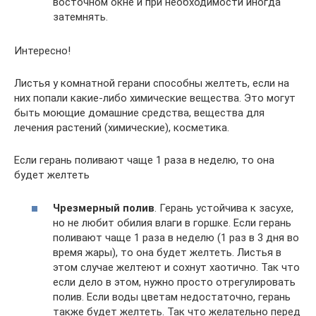
восточном окне и при необходимости иногда
затемнять.
Интересно!
Листья у комнатной герани способны желтеть, если на
них попали какие-либо химические вещества. Это могут
быть моющие домашние средства, вещества для
лечения растений (химические), косметика.
Если герань поливают чаще 1 раза в неделю, то она
будет желтеть
Чрезмерный полив
. Герань устойчива к засухе,
но не любит обилия влаги в горшке. Если герань
поливают чаще 1 раза в неделю (1 раз в 3 дня во
время жары), то она будет желтеть. Листья в
этом случае желтеют и сохнут хаотично. Так что
если дело в этом, нужно просто отрегулировать
полив. Если воды цветам недостаточно, герань
также будет желтеть. Так что желательно перед