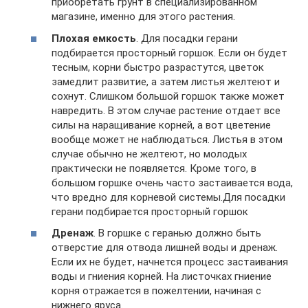
приобретать грунт в специализированном
магазине, именно для этого растения.
Плохая емкость
. Для посадки герани
подбирается просторный горшок. Если он будет
тесным, корни быстро разрастутся, цветок
замедлит развитие, а затем листья желтеют и
сохнут. Слишком большой горшок также может
навредить. В этом случае растение отдает все
силы на наращивание корней, а вот цветение
вообще может не наблюдаться. Листья в этом
случае обычно не желтеют, но молодых
практически не появляется. Кроме того, в
большом горшке очень часто застаивается вода,
что вредно для корневой системы.Для посадки
герани подбирается просторный горшок
Дренаж
. В горшке с геранью должно быть
отверстие для отвода лишней воды и дренаж.
Если их не будет, начнется процесс застаивания
воды и гниения корней. На листочках гниение
корня отражается в пожелтении, начиная с
нижнего яруса.