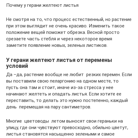
Почему у герани желтеют листья
Не смотря на то, что процесс естественный, но растение
при этом выглядит не очень красиво. Изменить такое
положение вещей поможет обрезка. Весной просто
срезаете часть стебля и через некоторое время
заметите появление новых, зеленых листиков.
У герани желтеют листья от перемены
условий
Да –да, растение вообще не любит резких перемен. Если
вы поставили свою пеларгонию на одном месте, то
пусть она там и стоит, иначе из-за стресса у нее
начинают желтеть и опадать листья. Если хотите ее
переставить, то делать это нужно постепенно, каждый
день перемещая на пару сантиметров.
Многие цветоводы летом выносят свои гераньки на
улицу, где они чувствуют превосходно, обильно цветут,
листья становятся насыщенно зелеными и самое