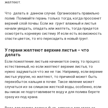
желтеют.
Что делать в данном случае. Организовать правильно
полив. Поливайте герань только тогда, когда просохнет
верхний слой почвы. Если же грунт влажный и листья
начали увядать, опадать или желтеть, тогда придется
осмотреть корневую систему. И если есть возможность
спасти цветок, то его пересадить в новый грунт.
У герани желтеют верхние листья – что
делать
Если пожелтение листьев начинается снизу, то процесс
естественный, но если желтеют верхние листья, то
нужно задуматься что же не так. Например, если верхние
листья упругие, но желтеют, то причиной может быть
переизбыток кальция в почве. Такое явление может
случаться из-за слишком жесткой воды, особенно, если
вы никак не подготавливаете воду и для полива берете
сразу из-под крана.