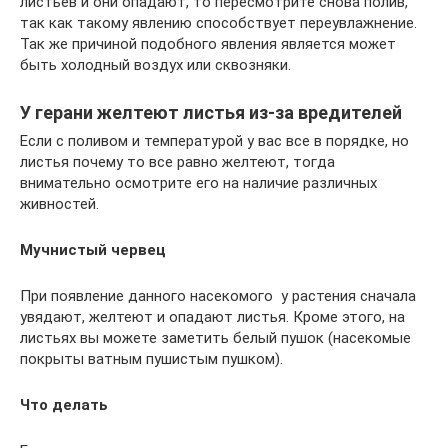
листьев и они опадают, то пересмотрите снова полив,
так как такому явлению способствует переувлажнение.
Так же причиной подобного явления является может
быть холодный воздух или сквозняки.
У герани желтеют листья из-за вредителей
Если с поливом и температурой у вас все в порядке, но
листья почему то все равно желтеют, тогда
внимательно осмотрите его на наличие различных
живностей.
Мучнистый червец
При появление данного насекомого у растения сначала
увядают, желтеют и опадают листья. Кроме этого, на
листьях вы можете заметить белый пушок (насекомые
покрыты ватным пушистым пушком).
Что делать