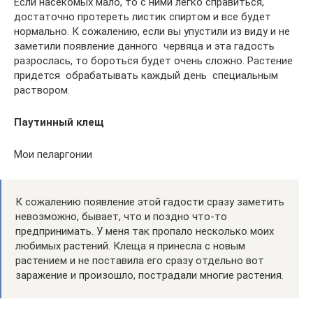
Если насекомых мало, то с ними легко справиться,
достаточно протереть листик спиртом и все будет
нормально. К сожалению, если вы упустили из виду и не
заметили появление данного червяца и эта гадость
разрослась, то бороться будет очень сложно. Растение
придется обрабатывать каждый день специальным
раствором.
Паутинный клещ
Мои пеларгонии
К сожалению появление этой гадости сразу заметить
невозможно, бывает, что и поздно что-то
предпринимать. У меня так пропало несколько моих
любимых растений. Клеща я принесла с новым
растением и не поставила его сразу отдельно вот
заражение и произошло, пострадали многие растения.