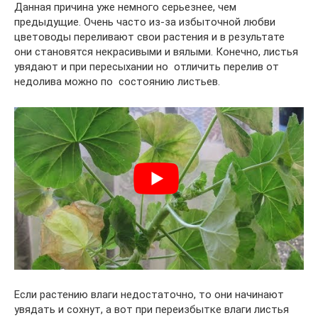
Данная причина уже немного серьезнее, чем
предыдущие. Очень часто из-за избыточной любви
цветоводы переливают свои растения и в результате
они становятся некрасивыми и вялыми. Конечно, листья
увядают и при пересыхании но отличить перелив от
недолива можно по состоянию листьев.
Если растению влаги недостаточно, то они начинают
увядать и сохнут, а вот при переизбытке влаги листья