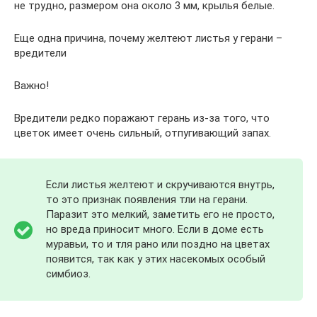
не трудно, размером она около 3 мм, крылья белые.
Еще одна причина, почему желтеют листья у герани –
вредители
Важно!
Вредители редко поражают герань из-за того, что
цветок имеет очень сильный, отпугивающий запах.
Если листья желтеют и скручиваются внутрь,
то это признак появления тли на герани.
Паразит это мелкий, заметить его не просто,
но вреда приносит много. Если в доме есть
муравьи, то и тля рано или поздно на цветах
появится, так как у этих насекомых особый
симбиоз.