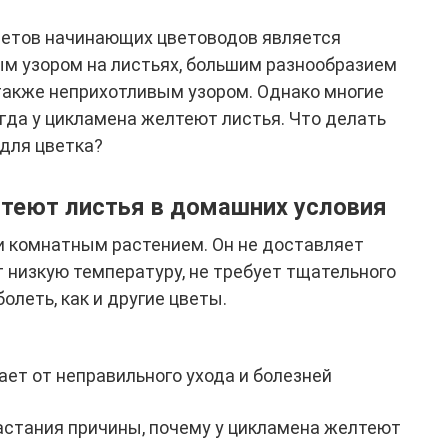
етов начинающих цветоводов является
ым узором на листьях, большим разнообразием
 также неприхотливым узором. Однако многие
гда у цикламена желтеют листья. Что делать
 для цветка?
теют листья в домашних условия
 комнатным растением. Он не доставляет
 низкую температуру, не требует тщательного
олеть, как и другие цветы.
ет от неправильного ухода и болезней
астания причины, почему у цикламена желтеют