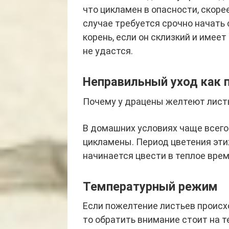
что цикламен в опасности, скоре
случае требуется срочно начать 
корень, если он склизкий и имеет
не удастся.
Неправильный уход как 
Почему у драцены желтеют лист
В домашних условиях чаще всег
цикламены. Период цветения этих
начинается цвести в теплое время
Температурный режим
Если пожелтение листьев происх
то обратить внимание стоит на 