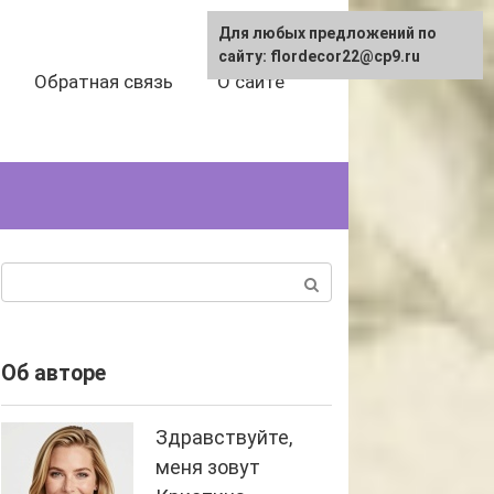
Для любых предложений по
сайту: flordecor22@cp9.ru
Обратная связь
О сайте
Поиск:
Об авторе
Здравствуйте,
меня зовут