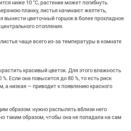
тится ниже 10 °С, растение может погибнуть.
верхнюю планку, листья начинают желтеть,
ся вынести цветочный горшок в более прохладное
 центрального отопления.
листья чаще всего из-за температуры в комнате
растить красивый цветок. Для этого влажность
%. Если она повысится до 80 %, то есть риск
 а низкая — приводит к появлению красного
им образом: нужно распылять вблизи него
 но таким образом, чтобы она не попадала на сам