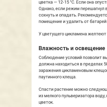
цветка — 12-15 °С. Если она опус
Однако, если режим перешагнул 
сохнуть и опадать. Рекомендует
помещение и удалить от батарей
У цветущего цикламена желтеют 
Влажность и освещение
Соблюдение условий позволит вы
должна находиться в пределах 50 
заражения цикламеновым клещом,
паутинного клеща.
Спасти растение можно следующ
из мелкого пульверизатора воду,
цветок.