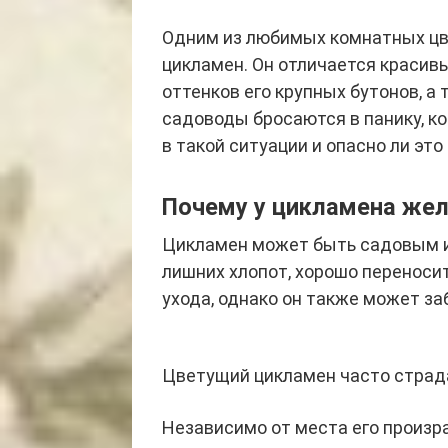
Одним из любимых комнатных цв
цикламен. Он отличается красив
оттенков его крупных бутонов, а
садоводы бросаются в панику, ко
в такой ситуации и опасно ли это
Почему у цикламена жел
Цикламен может быть садовым и
лишних хлопот, хорошо переносит
ухода, однако он также может заб
Цветущий цикламен часто страда
Независимо от места его произр