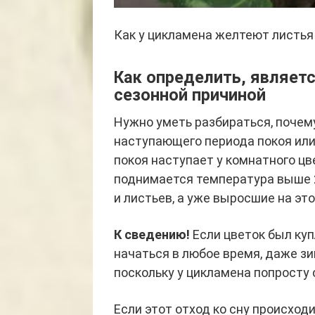
Как у цикламена желтеют листья
Как определить, являет
сезонной причиной
Нужно уметь разбираться, почем
наступающего периода покоя или
покоя наступает у комнатного цв
поднимается температура выше 2
и листьев, а уже выросшие на эт
К сведению!
Если цветок был куп
начаться в любое время, даже зи
поскольку у цикламена попросту 
Если этот отход ко сну происходи