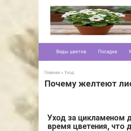
Skip
to
content
Виды цветов
Посадка
Главная
»
Уход
Почему желтеют ли
Уход за цикламеном 
время цветения, что 