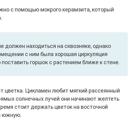
жно с помощью мокрого керамзита, который
.
е должен находиться на сквозняке, однако
помещении с ним была хорошая циркуляция
 поставить горшок с растением ближе к стене.
т цветка. Цикламен любит мягкий рассеянный
прямых солнечных лучей они начинают желтеть
 время стоит держать цветок на восточной
а южную.