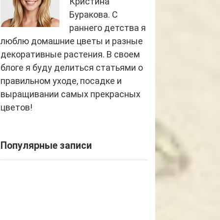
Кристина
Буракова. С
раннего детства я
люблю домашние цветы и разные
декоративные растения. В своем
блоге я буду делиться статьями о
правильном уходе, посадке и
выращивании самых прекрасных
цветов!
Популярные записи