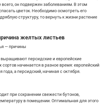
е всего, он подвержен заболеваниям. В этом
спасать цветок. Необходимо осмотреть его
 дряблую структуру, то вернуть к жизни растение
причина желтых листьев
ья — причины
о выращивают персидские и европейские
 сортов начинается в разное время: европейский
 года, а персидский, начиная с октября.
одит при сохранении свежести бутонов,
температуру в помещении. Оптимальная для этого