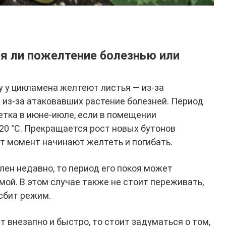
ся ли пожелтение болезнью или
у у цикламена желтеют листья — из-за
 из-за атаковавших растение болезней. Период
етка в июне-июле, если в помещении
0 °С. Прекращается рост новых бутонов
от момент начинают желтеть и погибать.
лен недавно, то период его покоя может
мой. В этом случае также не стоит переживать,
сбит режим.
т внезапно и быстро, то стоит задуматься о том,