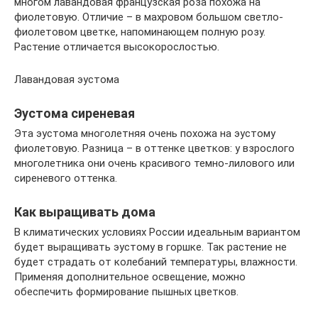
многом лавандовая французская роза похожа на
фиолетовую. Отличие – в махровом большом светло-
фиолетовом цветке, напоминающем полную розу.
Растение отличается высокорослостью.
Лавандовая эустома
Эустома сиреневая
Эта эустома многолетняя очень похожа на эустому
фиолетовую. Разница – в оттенке цветков: у взрослого
многолетника они очень красивого темно-лилового или
сиреневого оттенка.
Как выращивать дома
В климатических условиях России идеальным вариантом
будет выращивать эустому в горшке. Так растение не
будет страдать от колебаний температуры, влажности.
Применяя дополнительное освещение, можно
обеспечить формирование пышных цветков.