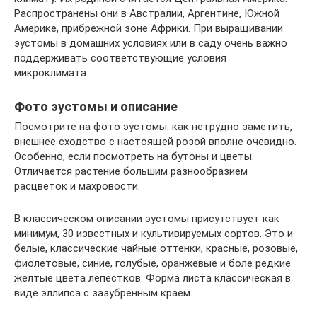
Распространены они в Австралии, Аргентине, Южной
Америке, прибрежной зоне Африки. При выращивании
эустомы в домашних условиях или в саду очень важно
поддерживать соответствующие условия
микроклимата.
Фото эустомы и описание
Посмотрите на фото эустомы. как нетрудно заметить,
внешнее сходство с настоящей розой вполне очевидно.
Особенно, если посмотреть на бутоны и цветы.
Отличается растение большим разнообразием
расцветок и махровости.
В классическом описании эустомы присутствует как
минимум, 30 известных и культивируемых сортов. Это и
белые, классические чайные оттенки, красные, розовые,
фиолетовые, синие, голубые, оранжевые и боле редкие
желтые цвета лепестков. Форма листа классическая в
виде эллипса с зазубренным краем.