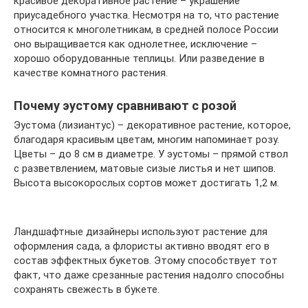
красивое декоративное растение – украшение
приусадебного участка. Несмотря на то, что растение
относится к многолетникам, в средней полосе России
оно выращивается как однолетнее, исключение –
хорошо оборудованные теплицы. Или разведение в
качестве комнатного растения.
Почему эустому сравнивают с розой
Эустома (лизиантус) – декоративное растение, которое,
благодаря красивым цветам, многим напоминает розу.
Цветы – до 8 см в диаметре. У эустомы – прямой ствол
с разветвлением, матовые сизые листья и нет шипов.
Высота высокорослых сортов может достигать 1,2 м.
Ландшафтные дизайнеры используют растение для
оформления сада, а флористы активно вводят его в
состав эффектных букетов. Этому способствует тот
факт, что даже срезанные растения надолго способны
сохранять свежесть в букете.