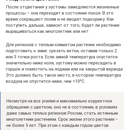
После отцветания у эустомы замедляются жизненные
процессы – она переходит в состояние покоя. В это
время сокращают полив и не вводят подкормку. Как
поступить дальше, зависит от того, будет ли растение
выращиваться как многолетник или нет.
Для регионов с теплым климатом растение необходимо
подготовить к зиме: срезать ветки, оставив только 2
или 3 точки роста. Если зимой температура опустится
значительно ниже ноля, эустому можно пересадить в
горшок и поместить на лоджии или на закрытой веранде.
Это должно быть такое место, в котором температура
воздуха не опустится ниже, чем +10°С.
Несмотря на все усилия и максимально корректное
обращение с цветком, оно не в состоянии, в условиях
даже самых теплых регионов России, стать истинным
многолетним растением. Срок жизни этого растения –
не более 5 лет. При этом с каждым годом цветов