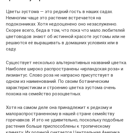
Цветы эустома — это редкий гость в наших садах.
Немногим чаще это растение встречается на
подоконниках. Хотя недооценено оно незаслуженно.
Скорее всего, беда в том, что пока что мало любителей
цветоводов знают об истинной красоте эустомы или не
решаются её выращивать в домашних условиях или в
саду.
Существует несколько альтернативных названий цветка.
Наиболее широко распространены «ирландская роза» и
лизиантус. Слово роза не напрасно присутствует в
одном из наименований. По своим ботаническим
характеристикам и строению цветка эустома очень
похожа на семейство розоцветных.
Хотя на самом деле она принадлежит к редкому и
малораспространенному в нашей стране семейству
горечавков. И это не удивительно, поскольку подобные
растения больше приспособлены к тропическому
климату. Их родиной считается Центральная Америка.