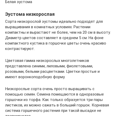
Белая эустома
Эустома низкорослая
Сорта низкорослой эустомы идеально подходят для
выращивания в комнатных условиях. Растении
компактны и вырастают не более, чем на 20 см в высоту.
Диаметр цветов составляет в среднем 5 см. На фоне
компактного кустика в горшочке цветы очень красиво
контрастируют.
Цветовая гамма низкорослых многолетников
представлена синими, лиловыми, фиолетовыми,
розовыми, белыми расцветками. Цветки простые и
имеют воронкоподобную форму.
Низкорослые сорта очень просто выращивать с
помощью семян. Семена помещаются в одноразовые
горшочки из торфа. Как только образуется три пары
листиков, их можно сажать в больший горшок. Корневая
система горшечного растения при такой высадке не