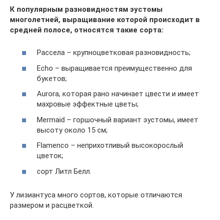
К популярным разновидностям эустомы
многолетней, выращивание которой происходит в
средней полосе, относятся такие сорта:
Рассела – крупноцветковая разновидность;
Echo – выращивается преимущественно для
букетов;
Aurora, которая рано начинает цвести и имеет
махровые эффектные цветы;
Mermaid – горшочный вариант эустомы, имеет
высоту около 15 см;
Flamenco – неприхотливый высокорослый
цветок;
сорт Литл Белл.
У лизиантуса много сортов, которые отличаются
размером и расцветкой.