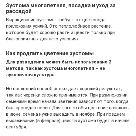
Эустома многолетняя, посадка и уход за
рассадой
Выращивание эустомы требует от цветовода
приложения усилий. Это теплолюбивое растение,
которое будет хорошо расти и цвести только при
благоприятных для него условиях.
Как продлить цветение эустомы
Для разведения может быть использовано 2
метода, так как эустома многолетняя – не
луковичная культура:
Но последний способ редко дает хороший результат,
так как черенки сложно принимаются. При размножении
семенами время начала цветения зависит от того, когда
был проведен посев. Для того чтобы цветение началось
в июне, семена нужно высадить в ноябре. При позднем
высаживании (в феврале) цвести эустома будет в начале
сентября.