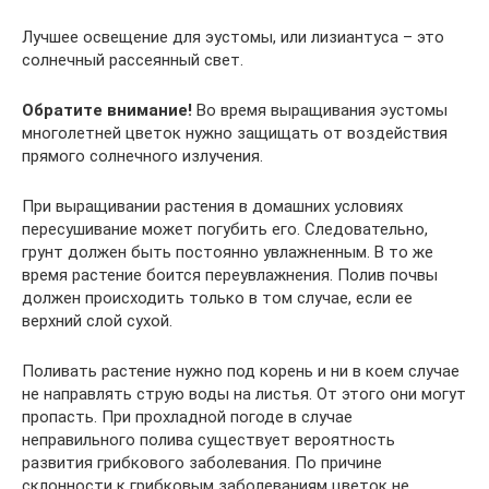
Лучшее освещение для эустомы, или лизиантуса – это
солнечный рассеянный свет.
Обратите внимание!
Во время выращивания эустомы
многолетней цветок нужно защищать от воздействия
прямого солнечного излучения.
При выращивании растения в домашних условиях
пересушивание может погубить его. Следовательно,
грунт должен быть постоянно увлажненным. В то же
время растение боится переувлажнения. Полив почвы
должен происходить только в том случае, если ее
верхний слой сухой.
Поливать растение нужно под корень и ни в коем случае
не направлять струю воды на листья. От этого они могут
пропасть. При прохладной погоде в случае
неправильного полива существует вероятность
развития грибкового заболевания. По причине
склонности к грибковым заболеваниям цветок не