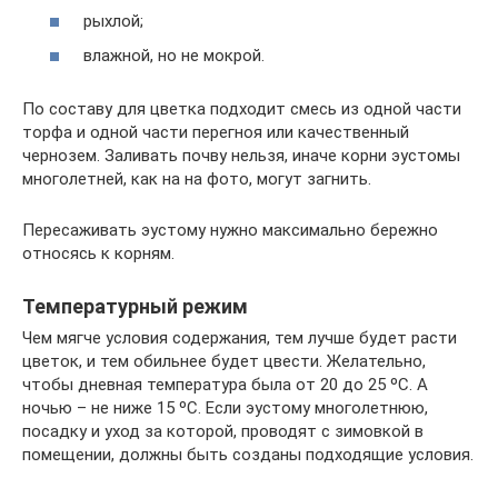
рыхлой;
влажной, но не мокрой.
По составу для цветка подходит смесь из одной части
торфа и одной части перегноя или качественный
чернозем. Заливать почву нельзя, иначе корни эустомы
многолетней, как на на фото, могут загнить.
Пересаживать эустому нужно максимально бережно
относясь к корням.
Температурный режим
Чем мягче условия содержания, тем лучше будет расти
цветок, и тем обильнее будет цвести. Желательно,
чтобы дневная температура была от 20 до 25 ºС. А
ночью – не ниже 15 ºС. Если эустому многолетнюю,
посадку и уход за которой, проводят с зимовкой в
помещении, должны быть созданы подходящие условия.