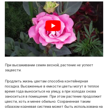
При высаживании семян весной, растение не успеет
зацвести.
Продлить жизнь цветам способна контейнерная
посадка. Высаженные в емкости цветы могут в теплое
время года выноситься на улицу, а при холодах снова
заноситься в помещение. При этом растение продолжит
цвести, хоть и менее обильно. Сохраненная таким
образом корневая система может быть использована на