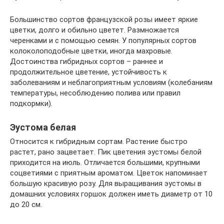
Большинство сортов французской розы имеет яркие
цветки, долго и обильно цветет. Размножается
черенками и с помощью семян. У популярных сортов
колоколоподобные цветки, иногда махровые.
Достоинства гибридных сортов – раннее и
продолжительное цветение, устойчивость к
заболеваниям и неблагоприятным условиям (колебаниям
температуры, несоблюдению полива или правил
подкормки).
Эустома белая
Относится к гибридным сортам. Растение быстро
растет, рано зацветает. Пик цветения эустомы белой
приходится на июль. Отличается большими, крупными
соцветиями с приятным ароматом. Цветок напоминает
большую красивую розу. Для выращивания эустомы в
домашних условиях горшок должен иметь диаметр от 10
до 20 см.