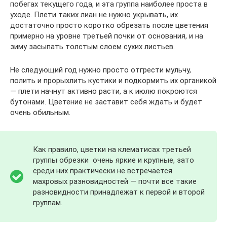
побегах текущего года, и эта группа наиболее проста в
уходе. Плети таких лиан не нужно укрывать, их
достаточно просто коротко обрезать после цветения
примерно на уровне третьей почки от основания, и на
зиму засыпать толстым слоем сухих листьев.
Не следующий год нужно просто отгрести мульчу,
полить и прорыхлить кустики и подкормить их органикой
— плети начнут активно расти, а к июлю покроются
бутонами. Цветение не заставит себя ждать и будет
очень обильным.
Как правило, цветки на клематисах третьей
группы обрезки очень яркие и крупные, зато
среди них практически не встречается
махровых разновидностей — почти все такие
разновидности принадлежат к первой и второй
группам.