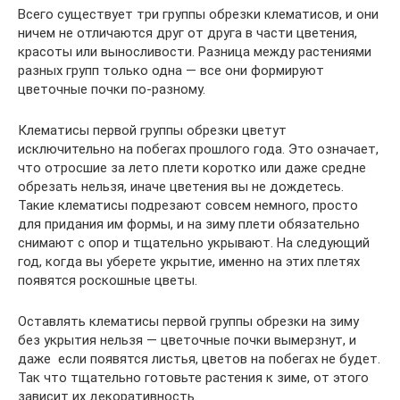
Всего существует три группы обрезки клематисов, и они
ничем не отличаются друг от друга в части цветения,
красоты или выносливости. Разница между растениями
разных групп только одна — все они формируют
цветочные почки по-разному.
Клематисы первой группы обрезки цветут
исключительно на побегах прошлого года. Это означает,
что отросшие за лето плети коротко или даже средне
обрезать нельзя, иначе цветения вы не дождетесь.
Такие клематисы подрезают совсем немного, просто
для придания им формы, и на зиму плети обязательно
снимают с опор и тщательно укрывают. На следующий
год, когда вы уберете укрытие, именно на этих плетях
появятся роскошные цветы.
Оставлять клематисы первой группы обрезки на зиму
без укрытия нельзя — цветочные почки вымерзнут, и
даже если появятся листья, цветов на побегах не будет.
Так что тщательно готовьте растения к зиме, от этого
зависит их декоративность.