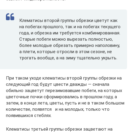
Клематисы второй группы обрезки цветут как
на побегах прошлого, так и на побегах текущего
года, и обрезка им требуется комбинированная.
Старые побеги можно вырезать полностью,
более молодые обрезать примерно наполовину,
а плети, которые отросли в этом сезоне, не
трогать вообще, а на зиму тщательно укрыть.
При таком уходе клематисы второй группы обрезки на
следующий год будут цвести дважды — сначала
обильно зацветут перезимовавшие побеги, на которых
цветочные почки сформировались в прошлом году, а
затем, в конце лета, цветы, пусть и не в таком большом
количестве, появятся и на молодых, только что
появившихся стеблях.
Клематисы третьей группы обрезки зацветают на