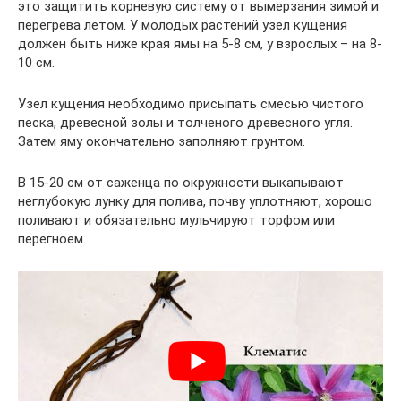
это защитить корневую систему от вымерзания зимой и
перегрева летом. У молодых растений узел кущения
должен быть ниже края ямы на 5-8 см, у взрослых – на 8-
10 см.
Узел кущения необходимо присыпать смесью чистого
песка, древесной золы и толченого древесного угля.
Затем яму окончательно заполняют грунтом.
В 15-20 см от саженца по окружности выкапывают
неглубокую лунку для полива, почву уплотняют, хорошо
поливают и обязательно мульчируют торфом или
перегноем.