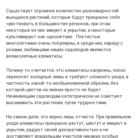
Существует огромное количество разновидностей
вьющихся растений, которые будут прекрасно себя
чувствовать в большинстве регионов, при этом
некоторые из них зимуют в укрытии, а некоторые
культивируют как однолетние. Плетистые
многолетники очень популярны, и среди них, наряду с
розами, любимцами наших садоводов являются
великолепные клематисы.
Почему-то считается, что клематисы капризны, плохо
переносят холодные зимы и требуют сложного ухода, в
частности, какой-то необыкновенной обрезки, без
которой цветов на лианах просто не будет.
Начинающим садоводам категорически не советуют
высаживать эти растения, пугая трудностями.
На самом деле, это верно лишь отчасти. При правильном
уходе клематисы прекрасно растут, цветут и зимуют в
укрытии, радуют своей декоративностью и не
доставляют владельцам участков никаких особых