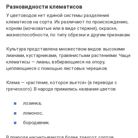
Разновидности клематисов
У цветоводов нет единой системы разделения
клематисов на сорта. Их различают по происхождению,
корням (мочковатые или в виде стержня), окраске,
жизнеспособности, по типу обрезки и другим признакам.
Культура представлена множеством видов: высокими
лианами, кустарниками, травянистыми растениями. Чаще
клематисы — лианы, взбирающиеся на опору,
цепляющиеся с помощью листовых черешков.
Клема — «растение, которое вьется» (в переводе с
греческого). В народе прижились названия цветов:
лозинка;
ломонос;
бородавник.
В природе насчитываются более трехсот сортов