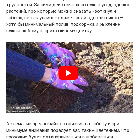
трудностей. За ними действительно нужен уход, однако
растений, про которые можно сказать «воткнул и
забыл», не так уж много даже среди однолетников —
хотя бы минимальный полив, подкормка и рыхление
нужны любому неприхотливому цветку.
А клематис чрезвычайно отзывчив на заботу и при
минимуме внимания порадует вас таким цветением, что
прохожие будут останавливаться и любоваться