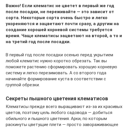
Важно! Если клематис не цветет в первый же год
после посадки, не переживайте — это зависит от
сорта. Некоторые сорта очень быстро и легко
укореняются и зацветают почти сразу, а другим на
создание хорошей корневой системы требуется
время. Чаще клематисы зацветают на второй, а то и
на третий год после посадки.
В первый год после посадки осенью перед укрытием
любой клематис нужно коротко обрезать. Так вы
поможете растению сформировать хорошую корневую
систему и легко перезимовать. А со второго года
начинайте формирование куста в соответствии с
группой обрезки.
Секреты пышного цветения клематисов
Клематисы прежде всего выращивают из-за их красивых
цветов, поэтому цель любого садовода — добиться
обильного и пышного цветения. Арки, по которым
раскинуты цветущие плети — просто завораживающее