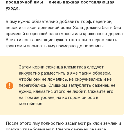
посадочной ямы — очень важная составляющая
ухода.
В яму нужно обязательно добавить торф, перегной,
песок и стакан древесной золы. Зола должны быть без
примесей сгоревшей пластмассы или крашенного дерева.
Все эти составляющие нужно тщательно перемешать
грунтом и засыпать яму примерно до половины.
Затем корни саженца клематиса следует
аккуратно разместить в яме таким образом,
чтобы они не ломались, не скручивались и не
перегибались. Слишком заглублять саженец не
нужно, клематис этого не любит. Сажайте его
на том же уровне, на котором он рос в
контейнере.
После этого яму полностью засыпают рыхлой землей и
слегка утрамбовывают. Сверху саженец сначала