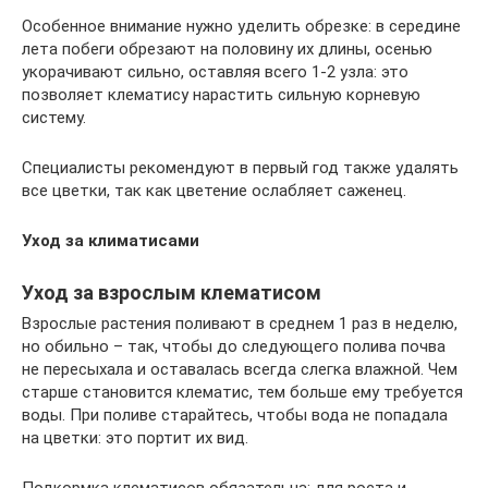
Особенное внимание нужно уделить обрезке: в середине
лета побеги обрезают на половину их длины, осенью
укорачивают сильно, оставляя всего 1-2 узла: это
позволяет клематису нарастить сильную корневую
систему.
Специалисты рекомендуют в первый год также удалять
все цветки, так как цветение ослабляет саженец.
Уход за климатисами
Уход за взрослым клематисом
Взрослые растения поливают в среднем 1 раз в неделю,
но обильно – так, чтобы до следующего полива почва
не пересыхала и оставалась всегда слегка влажной. Чем
старше становится клематис, тем больше ему требуется
воды. При поливе старайтесь, чтобы вода не попадала
на цветки: это портит их вид.