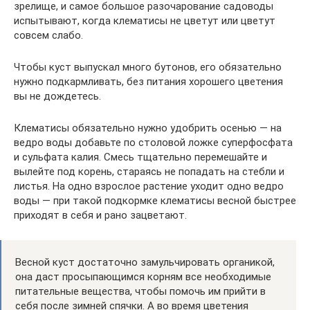
зрелище, и самое большое разочарование садоводы
испытывают, когда клематисы не цветут или цветут
совсем слабо.
Чтобы куст выпускал много бутонов, его обязательно
нужно подкармливать, без питания хорошего цветения
вы не дождетесь.
Клематисы обязательно нужно удобрить осенью — на
ведро воды добавьте по столовой ложке суперфосфата
и сульфата калия. Смесь тщательно перемешайте и
вылейте под корень, стараясь не попадать на стебли и
листья. На одно взрослое растение уходит одно ведро
воды — при такой подкормке клематисы весной быстрее
приходят в себя и рано зацветают.
Весной куст достаточно замульчировать органикой,
она даст просыпающимся корням все необходимые
питательные вещества, чтобы помочь им прийти в
себя после зимней спячки. А во время цветения