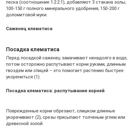
песка (соотношение 1:2:2:1), добавляют 3 стакана золы,
100-150 г полного минерального удобрения, 150-200 г
доломитовой муки.
Саженец клематиса
Посадка клематиса
Перед посадкой саженец замачивают ненадолго в воде,
потом осторожно распутывают корни руками, длинным
гвоздем или спицей – это помогает растению быстрее
укорениться (1).
Посадка клематиса: распутывание корней
Поврежденные корни обрезают, слишком длинные
укорачивают (2), срезы присыпают толченым углем или
древесной золой.