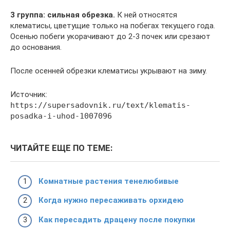
3 группа: сильная обрезка.
К ней относятся
клематисы, цветущие только на побегах текущего года.
Осенью побеги укорачивают до 2-3 почек или срезают
до основания.
После осенней обрезки клематисы укрывают на зиму.
Источник:
https://supersadovnik.ru/text/klematis-
posadka-i-uhod-1007096
ЧИТАЙТЕ ЕЩЕ ПО ТЕМЕ:
Комнатные растения тенелюбивые
Когда нужно пересаживать орхидею
Как пересадить драцену после покупки