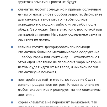
грунтах клематисы расти не будут;
клематис любит солнце, но к прямым солнечным
лучам относится без особой радости. Выбирайте
для саженца такое место, чтобы солнце
освещало его полдня: либо с утра, либо после
обеда. Это может быть участок с восточной или
западной стороны. На самом солнцепеке сажать
растение не нужно;
если вы хотите декорировать при помощи
клематиса большое металлическое сооружение
— забор, гараж или контейнер — откажитесь от
этой идеи. Растение не переносит жара, который
летом будет идти от металла, и никакой полив
клематису не поможет;
постарайтесь найти место, которое не будет
сильно продуваться ветром. Клематис очень не
любит сквозняков и реагирует на них снижением
цветения;
корни клематиса не переносят вымокания, так