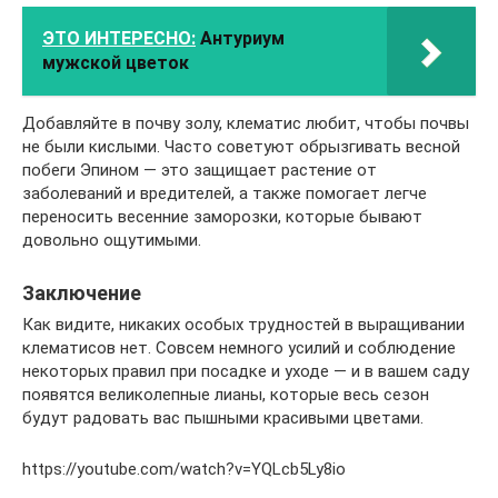
ЭТО ИНТЕРЕСНО:
Антуриум
мужской цветок
Добавляйте в почву золу, клематис любит, чтобы почвы
не были кислыми. Часто советуют обрызгивать весной
побеги Эпином — это защищает растение от
заболеваний и вредителей, а также помогает легче
переносить весенние заморозки, которые бывают
довольно ощутимыми.
Заключение
Как видите, никаких особых трудностей в выращивании
клематисов нет. Совсем немного усилий и соблюдение
некоторых правил при посадке и уходе — и в вашем саду
появятся великолепные лианы, которые весь сезон
будут радовать вас пышными красивыми цветами.
https://youtube.com/watch?v=YQLcb5Ly8io