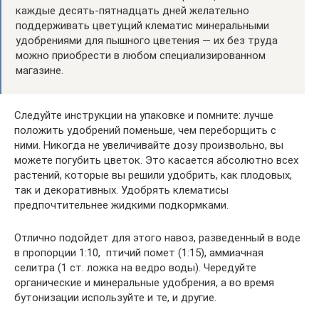
каждые десять-пятнадцать дней желательно
поддерживать цветущий клематис минеральными
удобрениями для пышного цветения — их без труда
можно приобрести в любом специализированном
магазине.
Следуйте инструкции на упаковке и помните: лучше
положить удобрений поменьше, чем переборщить с
ними. Никогда не увеличивайте дозу произвольно, вы
можете погубить цветок. Это касается абсолютно всех
растений, которые вы решили удобрить, как плодовых,
так и декоративных. Удобрять клематисы
предпочтительнее жидкими подкормками.
Отлично подойдет для этого навоз, разведенный в воде
в пропорции 1:10, птичий помет (1:15), аммиачная
селитра (1 ст. ложка на ведро воды). Чередуйте
органические и минеральные удобрения, а во время
бутонизации используйте и те, и другие.