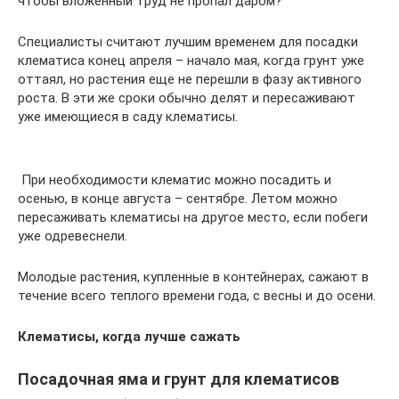
чтобы вложенный труд не пропал даром?
Специалисты считают лучшим временем для посадки
клематиса конец апреля – начало мая, когда грунт уже
оттаял, но растения еще не перешли в фазу активного
роста. В эти же сроки обычно делят и пересаживают
уже имеющиеся в саду клематисы.
При необходимости клематис можно посадить и
осенью, в конце августа – сентябре. Летом можно
пересаживать клематисы на другое место, если побеги
уже одревеснели.
Молодые растения, купленные в контейнерах, сажают в
течение всего теплого времени года, с весны и до осени.
Клематисы, когда лучше сажать
Посадочная яма и грунт для клематисов