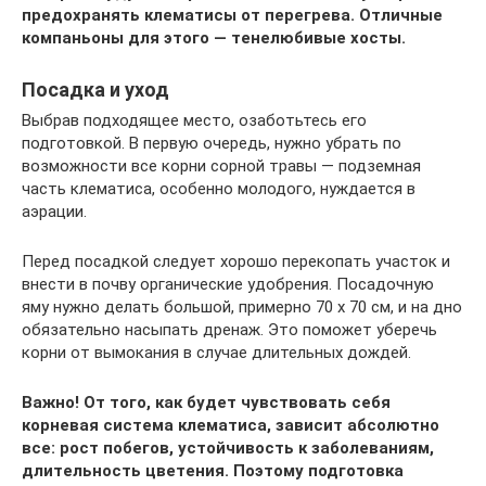
предохранять клематисы от перегрева. Отличные
компаньоны для этого — тенелюбивые хосты.
Посадка и уход
Выбрав подходящее место, озаботьтесь его
подготовкой. В первую очередь, нужно убрать по
возможности все корни сорной травы — подземная
часть клематиса, особенно молодого, нуждается в
аэрации.
Перед посадкой следует хорошо перекопать участок и
внести в почву органические удобрения. Посадочную
яму нужно делать большой, примерно 70 х 70 см, и на дно
обязательно насыпать дренаж. Это поможет уберечь
корни от вымокания в случае длительных дождей.
Важно! От того, как будет чувствовать себя
корневая система клематиса, зависит абсолютно
все: рост побегов, устойчивость к заболеваниям,
длительность цветения. Поэтому подготовка