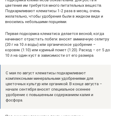
Подкормка клематисов обязательна: для роста и
цветения им требуется много питательных веществ.
Подкармливают клематисы 1-2 раза в месяц; очень
желательно, чтобы удобрения были в жидком виде и
вносились небольшими порциями.
Первая подкормка клематиса делается весной, когда
начинают отрастать побеги: вносят аммиачную селитру
(20 г на 10 л воды) или органическое удобрение –
коровяк (1:10) или куриный помет (1:20). Расход – от 5 до
10 л на один куст в зависимости от его размера.
С мая по август клематисы подкармливают
комплексными минеральными удобрениями для
цветочных культур или органикой. В конце августа –
начале сентября вносят специальное осеннее
удобрение с повышенным содержанием калия и
фосфора.