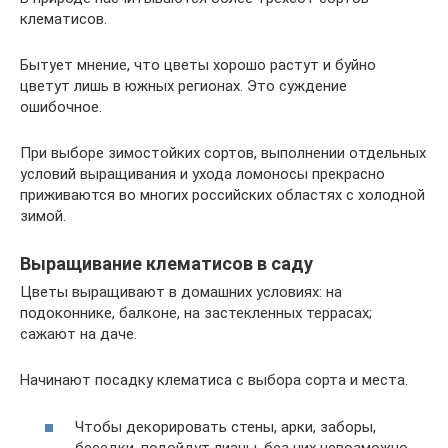
клематисов.
Бытует мнение, что цветы хорошо растут и буйно
цветут лишь в южных регионах. Это суждение
ошибочное.
При выборе зимостойких сортов, выполнении отдельных
условий выращивания и ухода ломоносы прекрасно
приживаются во многих российских областях с холодной
зимой.
Выращивание клематисов в саду
Цветы выращивают в домашних условиях: на
подоконнике, балконе, на застекленных террасах;
сажают на даче.
Начинают посадку клематиса с выбора сорта и места.
Чтобы декорировать стены, арки, заборы,
беседки, подойдут лианы, без них невозможно