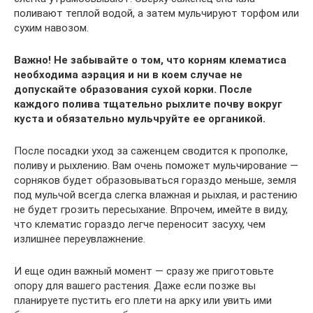
поливают теплой водой, а затем мульчируют торфом или
сухим навозом.
Важно! Не забывайте о том, что корням клематиса
необходима аэрация и ни в коем случае не
допускайте образования сухой корки. После
каждого полива тщательно рыхлите почву вокруг
куста и обязательно мульчруйте ее органикой.
После посадки уход за саженцем сводится к прополке,
поливу и рыхлению. Вам очень поможет мульчирование —
сорняков будет образовываться гораздо меньше, земля
под мульчой всегда слегка влажная и рыхлая, и растению
не будет грозить пересыхание. Впрочем, имейте в виду,
что клематис гораздо легче переносит засуху, чем
излишнее переувлажнение.
И еще один важный момент — сразу же приготовьте
опору для вашего растения. Даже если позже вы
планируете пустить его плети на арку или увить ими