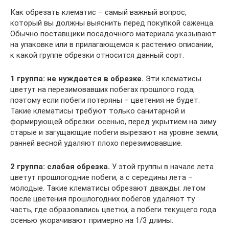
Как обрезать клематис – самый важный вопрос,
который вы должны выяснить перед покупкой саженца.
Обычно поставщики посадочного материала указывают
на упаковке или в прилагающемся к растению описании,
к какой группе обрезки относится данный сорт.
1 группа: не нуждается в обрезке.
Эти клематисы
цветут на перезимовавших побегах прошлого года,
поэтому если побеги потеряны – цветения не будет.
Такие клематисы требуют только санитарной и
формирующей обрезки: осенью, перед укрытием на зиму
старые и загущающие побеги вырезают на уровне земли,
ранней весной удаляют плохо перезимовавшие.
2 группа: слабая обрезка.
У этой группы в начале лета
цветут прошлогодние побеги, а с середины лета –
молодые. Такие клематисы обрезают дважды: летом
после цветения прошлогодних побегов удаляют ту
часть, где образовались цветки, а побеги текущего года
осенью укорачивают примерно на 1/3 длины.