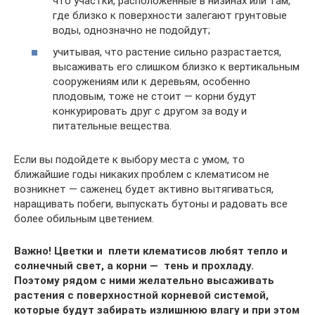
что участки, расположенные в низинах или там,
где близко к поверхности залегают грунтовые
воды, однозначно не подойдут;
учитывая, что растение сильно разрастается,
высаживать его слишком близко к вертикальным
сооружениям или к деревьям, особенно
плодовым, тоже не стоит — корни будут
конкурировать друг с другом за воду и
питательные вещества.
Если вы подойдете к выбору места с умом, то
ближайшие годы никаких проблем с клематисом не
возникнет — саженец будет активно вытягиваться,
наращивать побеги, выпускать бутоны и радовать все
более обильным цветением.
Важно! Цветки и плети клематисов любят тепло и
солнечный свет, а корни — тень и прохладу.
Поэтому рядом с ними желательно высаживать
растения с поверхностной корневой системой,
которые будут забирать излишнюю влагу и при этом