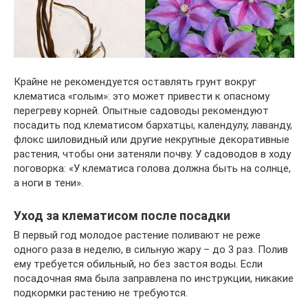
Крайне не рекомендуется оставлять грунт вокруг
клематиса «голым»: это может привести к опасному
перегреву корней. Опытные садоводы рекомендуют
посадить под клематисом бархатцы, календулу, лаванду,
флокс шиловидный или другие некрупные декоративные
растения, чтобы они затеняли почву. У садоводов в ходу
поговорка: «У клематиса голова должна быть на солнце,
а ноги в тени».
Уход за клематисом после посадки
В первый год молодое растение поливают не реже
одного раза в неделю, в сильную жару – до 3 раз. Полив
ему требуется обильный, но без застоя воды. Если
посадочная яма была заправлена по инструкции, никакие
подкормки растению не требуются.