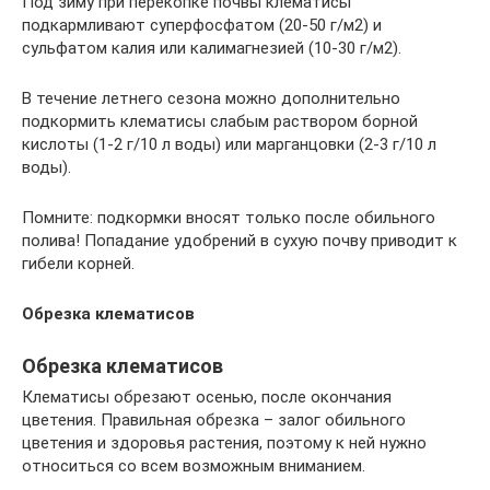
Под зиму при перекопке почвы клематисы
подкармливают суперфосфатом (20-50 г/м2) и
сульфатом калия или калимагнезией (10-30 г/м2).
В течение летнего сезона можно дополнительно
подкормить клематисы слабым раствором борной
кислоты (1-2 г/10 л воды) или марганцовки (2-3 г/10 л
воды).
Помните: подкормки вносят только после обильного
полива! Попадание удобрений в сухую почву приводит к
гибели корней.
Обрезка клематисов
Обрезка клематисов
Клематисы обрезают осенью, после окончания
цветения. Правильная обрезка – залог обильного
цветения и здоровья растения, поэтому к ней нужно
относиться со всем возможным вниманием.