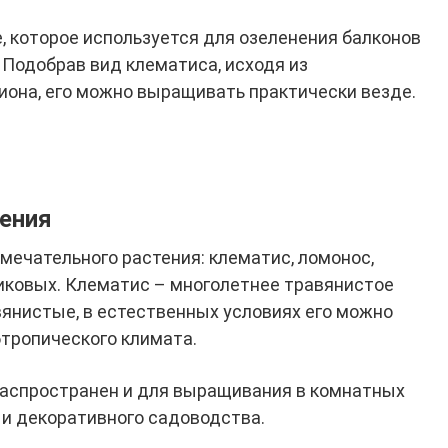
, которое используется для озеленения балконов
 Подобрав вид клематиса, исходя из
иона, его можно выращивать практически везде.
тения
амечательного растения: клематис, ломонос,
иковых. Клематис – многолетнее травянистое
вянистые, в естественных условиях его можно
бтропического климата.
распространен и для выращивания в комнатных
, и декоративного садоводства.