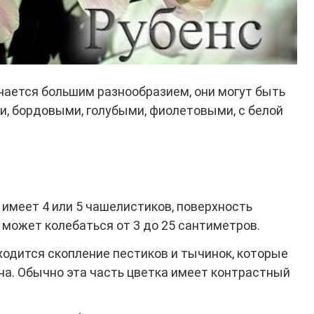
чается большим разнообразием, они могут быть
, бордовыми, голубыми, фиолетовыми, с белой
имеет 4 или 5 чашелистиков, поверхность
 может колебаться от 3 до 25 сантиметров.
ходится скопление пестиков и тычинок, которые
а. Обычно эта часть цветка имеет контрастный