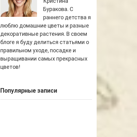
Кристина
Буракова. С
раннего детства я
люблю домашние цветы и разные
декоративные растения. В своем
блоге я буду делиться статьями о
правильном уходе, посадке и
выращивании самых прекрасных
цветов!
Популярные записи