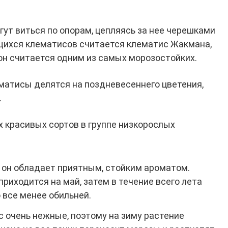
ут виться по опорам, цепляясь за нее черешками
щихся клематисов считается клематис Жакмана,
 он считается одним из самых морозостойких.
матисы делятся на поздневесеннего цветения,
.
х красивых сортов в группе низкорослых
 он обладает приятным, стойким ароматом.
риходится на май, затем в течение всего лета
 все менее обильней.
с очень нежные, поэтому на зиму растение