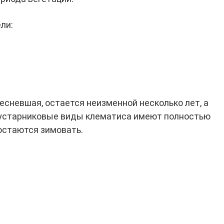
ли:
есневшая, остается неизменной несколько лет, а
Кустарниковые виды клематиса имеют полностью
остаются зимовать.