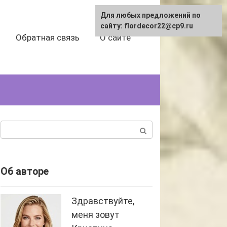
Для любых предложений по
сайту: flordecor22@cp9.ru
Обратная связь
О сайте
Поиск:
Об авторе
Здравствуйте,
меня зовут