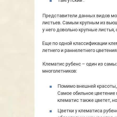
Тангутский .
Представители данных видов мог
листьев. Самым крупным из вью
у него довольно крупные листья,
Еще по одной классификации кле
летнего и раннелетнего цветения
Клематис рубенс – один из самы
многолетников:
Помимо внешней красоты,
Самое обильное цветение п
клематис также цветет, но
Цветки у клематиса рубен