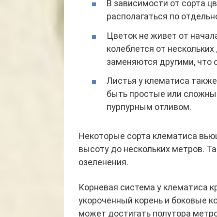
В зависимости от сорта цв
располагаться по отдельн
Цветок не живет от начала
колеблется от нескольких 
заменяются другими, что 
Листья у клематиса также
быть простые или сложные,
пурпурным отливом.
Некоторые сорта клематиса вьющ
высоту до нескольких метров. Т
озеленения.
Корневая система у клематиса к
укороченный корень и боковые ко
может достигать полутора метро