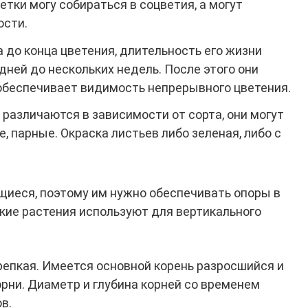
етки могу собираться в соцветия, а могут
ости.
 до конца цветения, длительность его жизни
дней до нескольких недель. После этого они
обеспечивает видимость непрерывного цветения.
 различаются в зависимости от сорта, они могут
 парные. Окраска листьев либо зеленая, либо с
иеся, поэтому им нужно обеспечивать опоры в
акие растения используют для вертикального
репкая. Имеется основной корень разросшийся и
рни. Диаметр и глубина корней со временем
в.