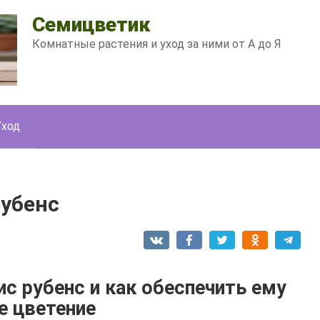
Семицветик
Комнатные растения и уход за ними от А до Я
Уход
рубенс
с рубенс и как обеспечить ему
е цветение