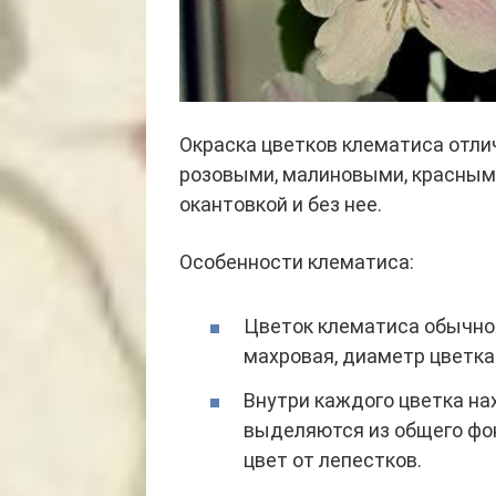
Окраска цветков клематиса отли
розовыми, малиновыми, красными
окантовкой и без нее.
Особенности клематиса:
Цветок клематиса обычно 
махровая, диаметр цветка
Внутри каждого цветка на
выделяются из общего фон
цвет от лепестков.