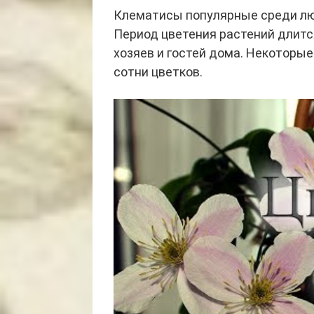
Клематисы популярные среди лю
Период цветения растений длится
хозяев и гостей дома. Некоторы
сотни цветков.