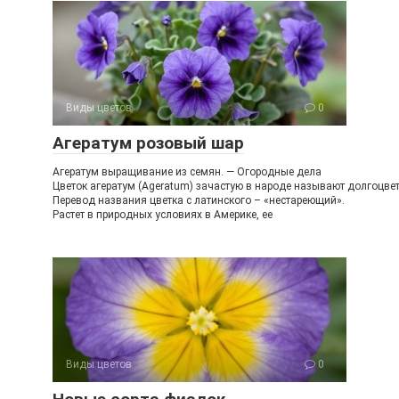
Виды цветов
0
Агератум розовый шар
Агератум выращивание из семян. — Огородные дела
Цветок агератум (Ageratum) зачастую в народе называют долгоцве
Перевод названия цветка с латинского – «нестареющий».
Растет в природных условиях в Америке, ее
Виды цветов
0