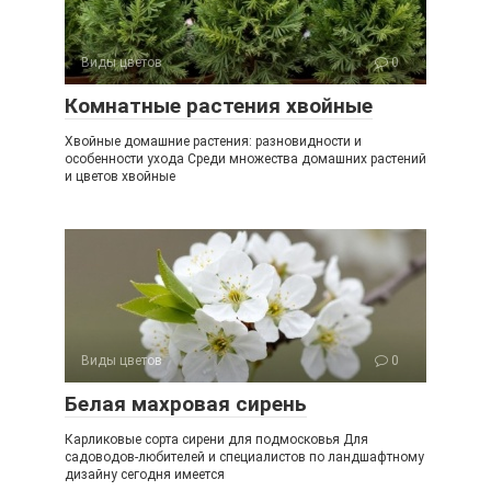
Виды цветов
0
Комнатные растения хвойные
Хвойные домашние растения: разновидности и
особенности ухода Среди множества домашних растений
и цветов хвойные
Виды цветов
0
Белая махровая сирень
Карликовые сорта сирени для подмосковья Для
садоводов-любителей и специалистов по ландшафтному
дизайну сегодня имеется