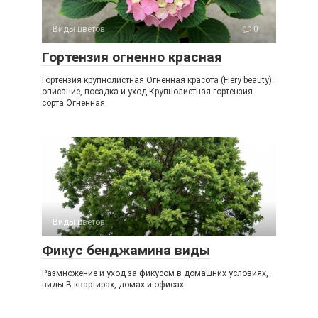
Виды цветов
0
Гортензия огненно красная
Гортензия крупнолистная Огненная красота (Fiery beauty):
описание, посадка и уход Крупнолистная гортензия
сорта Огненная
Виды цветов
0
Фикус бенджамина виды
Размножение и уход за фикусом в домашних условиях,
виды В квартирах, домах и офисах