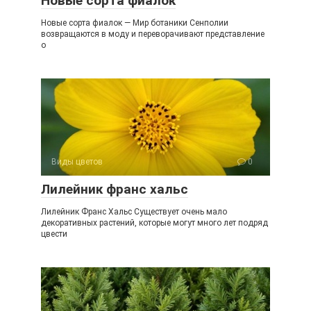
Новые сорта фиалок
Новые сорта фиалок — Мир ботаники Сенполии
возвращаются в моду и переворачивают представление
о
Виды цветов
0
Лилейник франс хальс
Лилейник Франс Хальс Существует очень мало
декоративных растений, которые могут много лет подряд
цвести