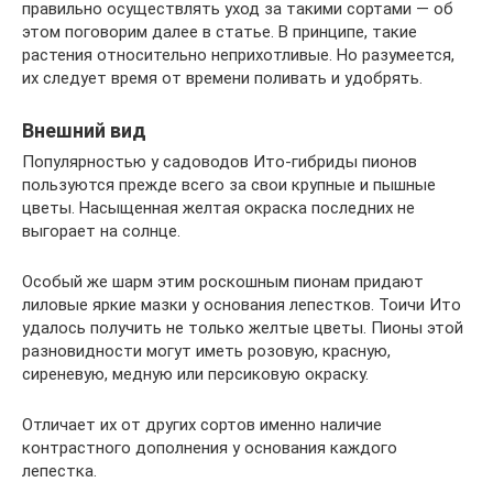
правильно осуществлять уход за такими сортами — об
этом поговорим далее в статье. В принципе, такие
растения относительно неприхотливые. Но разумеется,
их следует время от времени поливать и удобрять.
Внешний вид
Популярностью у садоводов Ито-гибриды пионов
пользуются прежде всего за свои крупные и пышные
цветы. Насыщенная желтая окраска последних не
выгорает на солнце.
Особый же шарм этим роскошным пионам придают
лиловые яркие мазки у основания лепестков. Тоичи Ито
удалось получить не только желтые цветы. Пионы этой
разновидности могут иметь розовую, красную,
сиреневую, медную или персиковую окраску.
Отличает их от других сортов именно наличие
контрастного дополнения у основания каждого
лепестка.