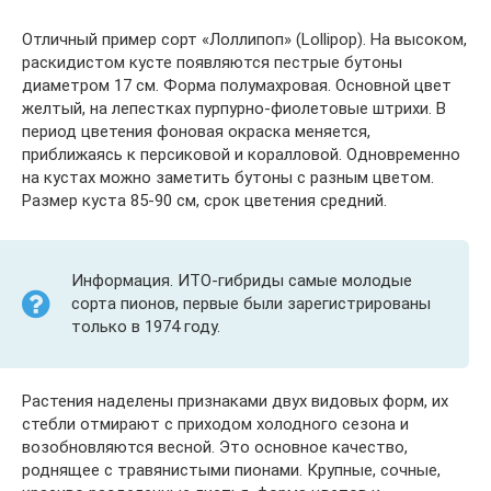
Отличный пример сорт «Лоллипоп» (Lollipop). На высоком,
раскидистом кусте появляются пестрые бутоны
диаметром 17 см. Форма полумахровая. Основной цвет
желтый, на лепестках пурпурно-фиолетовые штрихи. В
период цветения фоновая окраска меняется,
приближаясь к персиковой и коралловой. Одновременно
на кустах можно заметить бутоны с разным цветом.
Размер куста 85-90 см, срок цветения средний.
Информация. ИТО-гибриды самые молодые
сорта пионов, первые были зарегистрированы
только в 1974 году.
Растения наделены признаками двух видовых форм, их
стебли отмирают с приходом холодного сезона и
возобновляются весной. Это основное качество,
роднящее с травянистыми пионами. Крупные, сочные,