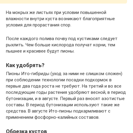
На мокрых же листьях при условии повышенной
влажности внутри куста возникают благоприятные
условия для прорастания спор.
После каждого полива почву под кустиками следует
рыхлить. Чем больше кислорода получат корни, тем
пышнее и красивее будут пионы.
Как удобрять?
Пионы Ито-гибриды (уход за ними не слишком сложен)
при соблюдении технологии посадки подкормок в
первые два года роста не требуют. На третий и во все
последующие годы растения удобряют весной, в период
бутонизации, и в августе. Первый раз вносят азотистые
составы. В период бутонизации используют такие же
средства. В августе Ито-пионы подкармливают с
применением фосфорно-калийных составов.
Обрезка кустов