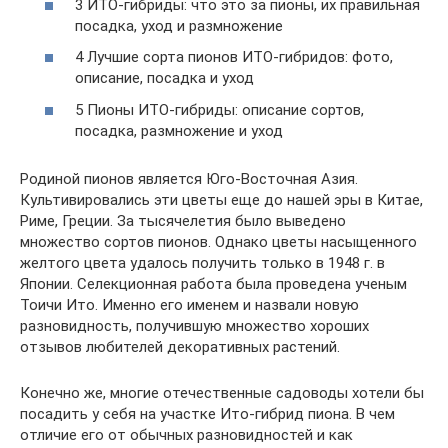
3 ИТО-гибриды: что это за пионы, их правильная
посадка, уход и размножение
4 Лучшие сорта пионов ИТО-гибридов: фото,
описание, посадка и уход
5 Пионы ИТО-гибриды: описание сортов,
посадка, размножение и уход
Родиной пионов является Юго-Восточная Азия.
Культивировались эти цветы еще до нашей эры в Китае,
Риме, Греции. За тысячелетия было выведено
множество сортов пионов. Однако цветы насыщенного
желтого цвета удалось получить только в 1948 г. в
Японии. Селекционная работа была проведена ученым
Тоичи Ито. Именно его именем и назвали новую
разновидность, получившую множество хороших
отзывов любителей декоративных растений.
Конечно же, многие отечественные садоводы хотели бы
посадить у себя на участке Ито-гибрид пиона. В чем
отличие его от обычных разновидностей и как