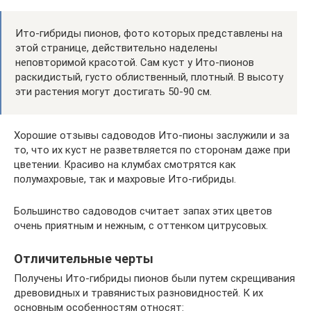
Ито-гибриды пионов, фото которых представлены на
этой странице, действительно наделены
неповторимой красотой. Сам куст у Ито-пионов
раскидистый, густо облиственный, плотный. В высоту
эти растения могут достигать 50-90 см.
Хорошие отзывы садоводов Ито-пионы заслужили и за
то, что их куст не разветвляется по сторонам даже при
цветении. Красиво на клумбах смотрятся как
полумахровые, так и махровые Ито-гибриды.
Большинство садоводов считает запах этих цветов
очень приятным и нежным, с оттенком цитрусовых.
Отличительные черты
Получены Ито-гибриды пионов были путем скрещивания
древовидных и травянистых разновидностей. К их
основным особенностям относят: