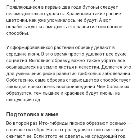
Появляющиеся в первые два года бутоны следует
незамедлительно удалять. Красивыми такие ранние
цветочки, как уже упоминалось, не будут. А вот
ослабить куст и замедлить его развитие они вполне
способны.
У сформировавшихся растений обрезку делают в
середине июня. В это время просто удаляют все сухие
соцветия. Выполняя обрезку, важно также убрать все
осыпавшиеся на землю листья и лепестки. Делается это
для уменьшения риска развития грибковых заболеваний.
Собственно, сама обрезка старых цветов способствует
закладке новых почек воспроизведения. Чем больше их
образуется, тем пышнее и красивее будут пионы на
следующий год.
Подготовка к зиме
Во второй раз Ито-гибриды пионов обрезают осенью —
в начале октября. На этот раз удаляют всю листву и
сжигают ее. Если этого не сделать, на следующий год