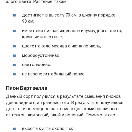
алого цвета. Растение также:
достигает в высоту 70 см, в ширину порядка
90 см;
имеет листья насыщенного изумрудного цвета,
крупные и плотные;
цветет около месяца с июня по июль;
морозоустойчиво;
светолюбиво;
не переносит обильный полив.
Пион Бартзелла
Данный сорт получился в результате смешения пионов
древовидного и травянистого. В результате получилось
достаточно мощное растение с цветками различных
оттенков: лимонный, алый и розовый. Помимо этого:
высота куста около 1 м;