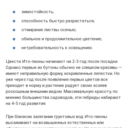
зимостойкость;
способность быстро разрастаться;
отмирание листвы осенью;
обильное и продолжительное цветение;
нетребовательность к освещению.
Цвести Ито-пионы начинают на 2-3 год после посадки.
Однако первые их бутоны обычно не слишком красивы —
имеют неправильную форму, искривленные лепестки. Но
уже через год после появления первых цветов все
приходит в норму и растение радует своих хозяев
роскошным внешним видом. Максимальную красоту, по
мнению большинства садоводов, эти гибриды набирают
на 4-5 год развития.
При близком залегании грунтовых вод Ито-пионы
высаживают на возвышенных естественных или