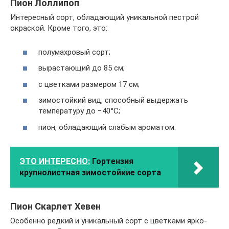
Пион Лоллипоп
Интересный сорт, обладающий уникальной пестрой
окраской. Кроме того, это:
полумахровый сорт;
вырастающий до 85 см;
с цветками размером 17 см;
зимостойкий вид, способный выдержать
температуру до −40°С;
пион, обладающий слабым ароматом.
ЭТО ИНТЕРЕСНО:
Гортензия
крупнолистная зимостойкие сорта
Пион Скарлет Хевен
Особенно редкий и уникальный сорт с цветками ярко-