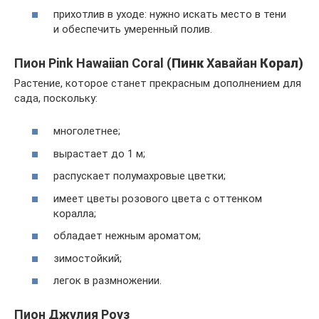
прихотлив в уходе: нужно искать место в тени
и обеспечить умеренный полив.
Пион Pink Hawaiian Coral (
Пинк
Хавайан
Корал)
Растение, которое станет прекрасным дополнением для
сада, поскольку:
многолетнее;
вырастает до 1 м;
распускает полумахровые цветки;
имеет цветы розового цвета с оттенком
коралла;
обладает нежным ароматом;
зимостойкий;
легок в размножении.
Пион Джулия Роуз