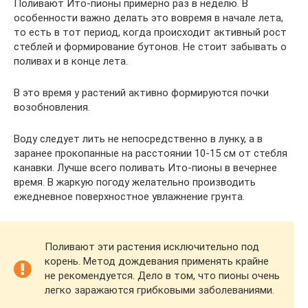
Поливают Ито-пионы примерно раз в неделю. В
особенности важно делать это вовремя в начале лета,
то есть в тот период, когда происходит активный рост
стеблей и формирование бутонов. Не стоит забывать о
поливах и в конце лета.
В это время у растений активно формируются почки
возобновления.
Воду следует лить не непосредственно в лунку, а в
заранее прокопанные на расстоянии 10-15 см от стебля
канавки. Лучше всего поливать Ито-пионы в вечернее
время. В жаркую погоду желательно производить
ежедневное поверхностное увлажнение грунта.
Поливают эти растения исключительно под
корень. Метод дождевания применять крайне
не рекомендуется. Дело в том, что пионы очень
легко заражаются грибковыми заболеваниями.