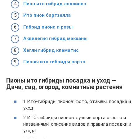
Пион ито гибрид лоллипоп
Ито пион бартзелла
Гибрид пиона и розы
Аквилегия гибрид макканы
Хегли гибрид клематис
Пионы ито гибриды сорта
Пионы ито гибриды посадка и уход —
Дача, сад, огород, комнатные растения
1 Ито-гибриды пионов: фото, отзывы, посадка и
уход
2 ИТО-гибриды пионов: лучшие сорта с фото и
названиями, описание видов и правила посадки и
ухода