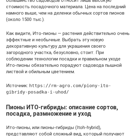
большинство садоводов относит лишь высокую
стоимость посадочного материала. Цена на последний
намного выше, чем на деленки обычных сортов пионов
(около 1500 тыс.).
Как видите, Ито-пионы — растения действительно очень
эффектные и необычные. Выбрать эту новую
декоративную культуру для украшения своего
загородного участка, безусловно, стоит. При
соблюдении технологии посадки и правильном уходе
Ито-пионы обязательно порадуют садовода пышной
листвой и обильным цветением.
Источник:
https://rm-agro.com/piony-ito-
gibridy-posadka-i-uhod/
Пионы ИТО-гибриды: описание сортов,
посадка, размножение и уход
Ито-пионы, или пионы-гибриды (Itoh-hybrid),
представляют собой сложный вид, который получают