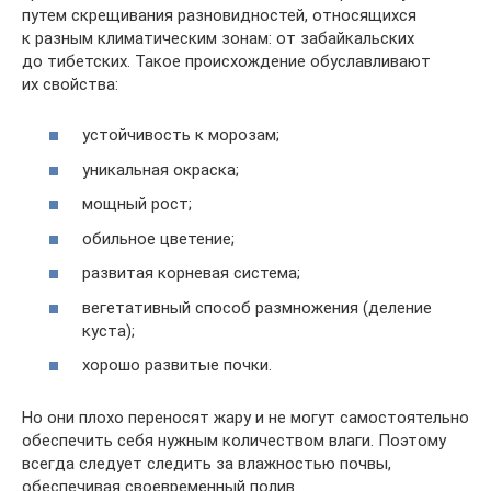
путем скрещивания разновидностей, относящихся
к разным климатическим зонам: от забайкальских
до тибетских. Такое происхождение обуславливают
их свойства:
устойчивость к морозам;
уникальная окраска;
мощный рост;
обильное цветение;
развитая корневая система;
вегетативный способ размножения (деление
куста);
хорошо развитые почки.
Но они плохо переносят жару и не могут самостоятельно
обеспечить себя нужным количеством влаги. Поэтому
всегда следует следить за влажностью почвы,
обеспечивая своевременный полив.