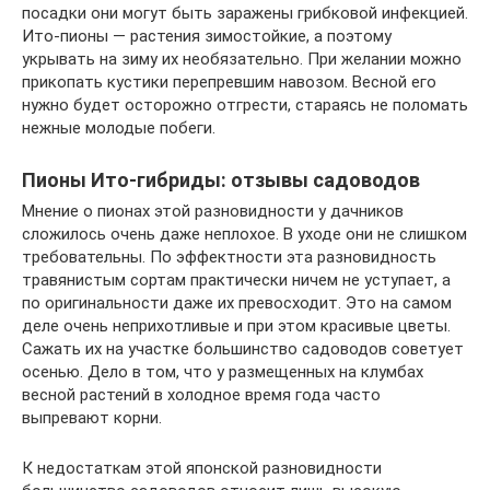
посадки они могут быть заражены грибковой инфекцией.
Ито-пионы — растения зимостойкие, а поэтому
укрывать на зиму их необязательно. При желании можно
прикопать кустики перепревшим навозом. Весной его
нужно будет осторожно отгрести, стараясь не поломать
нежные молодые побеги.
Пионы Ито-гибриды: отзывы садоводов
Мнение о пионах этой разновидности у дачников
сложилось очень даже неплохое. В уходе они не слишком
требовательны. По эффектности эта разновидность
травянистым сортам практически ничем не уступает, а
по оригинальности даже их превосходит. Это на самом
деле очень неприхотливые и при этом красивые цветы.
Сажать их на участке большинство садоводов советует
осенью. Дело в том, что у размещенных на клумбах
весной растений в холодное время года часто
выпревают корни.
К недостаткам этой японской разновидности