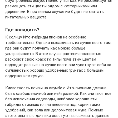
обустроенных искусственно участках. Не рекомендуется
размещать эти цветы рядом с кустарниками или
деревьями. В противном случае им будет не хватать
питательных веществ.
Где посадить?
К солнцу Ито-гибриды пионов не особенно
требовательны. Однако высаживать их лучше всего там,
где они будут получать как можно больше
ультрафиолета. В этом случае растения полностью
раскроют свою красоту. Типы почв этим цветам
подходят разные, но лучше всего они чувствуют себя на
суглинистых, хорошо удобренных грунтах с большим
содержанием гумуса.
Кислотность почвы на клумбе с Ито-пионами должна
быть слабощелочной или нейтральной. Как считают все
без исключения садоводы, наиболее хорошо эти
гибриды отзываются на внесение под корни таких
удобрений, как зола или доломитовая мука. Помимо
этого, опытные дачники советуют высаживать данные