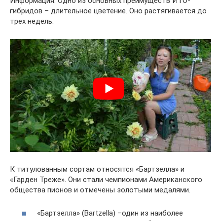
Информация. Одно из основных преимуществ ИТО-
гибридов – длительное цветение. Оно растягивается до
трех недель.
К титулованным сортам относятся «Бартзелла» и
«Гарден Треже». Они стали чемпионами Американского
общества пионов и отмечены золотыми медалями.
«Бартзелла» (Bartzella) –один из наиболее