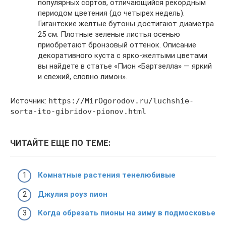
популярных сортов, отличающийся рекордным
периодом цветения (до четырех недель).
Гигантские желтые бутоны достигают диаметра
25 см. Плотные зеленые листья осенью
приобретают бронзовый оттенок. Описание
декоративного куста с ярко-желтыми цветами
вы найдете в статье «Пион «Бартзелла» — яркий
и свежий, словно лимон».
Источник:
https://MirOgorodov.ru/luchshie-
sorta-ito-gibridov-pionov.html
ЧИТАЙТЕ ЕЩЕ ПО ТЕМЕ:
Комнатные растения тенелюбивые
Джулия роуз пион
Когда обрезать пионы на зиму в подмосковье