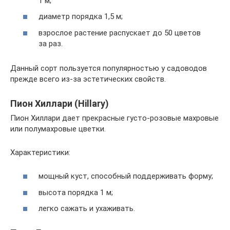
1 м;
диаметр порядка 1,5 м;
взрослое растение распускает до 50 цветов
за раз.
Данный сорт пользуется популярностью у садоводов
прежде всего из-за эстетических свойств.
Пион Хиллари (Hillary)
Пион Хиллари дает прекрасные густо-розовые махровые
или полумахровые цветки.
Характеристики:
мощный куст, способный поддерживать форму;
высота порядка 1 м;
легко сажать и ухаживать.