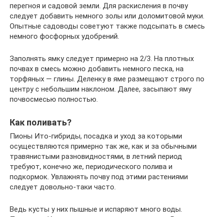
перегноя и садовой земли. Для раскисления в почву
следует добавить немного золы или доломитовой муки.
Опытные садоводы советуют также подсыпать в смесь
немного фосфорных удобрений.
Заполнять ямку следует примерно на 2/3. На плотных
почвах в смесь можно добавить немного песка, на
торфяных — глины. Деленку в яме размещают строго по
центру с небольшим наклоном. Далее, засыпают яму
почвосмесью полностью.
Как поливать?
Пионы Ито-гибриды, посадка и уход за которыми
осуществляются примерно так же, как и за обычными
травянистыми разновидностями, в летний период
требуют, конечно же, периодического полива и
подкормок. Увлажнять почву под этими растениями
следует довольно-таки часто.
Ведь кусты у них пышные и испаряют много воды.