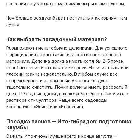
растения на участках с максимально рыхлым грунтом.
Чем больше воздуха будет поступать к их корням, тем
лучше.
Как выбрать посадочный материал?
Размножают пионы обычно деленками. Для успешного
выращивания важно также и качество посадочного
материала. Деленка должна иметь хотя бы 2-5 почек
возобновления и столько же корней. Наличие гнили или
плесени крайне нежелательно. В любом случае все
поврежденные и зараженные участки следует
тщательно счистить. Почки должны иметь розоватый
цвет. Перед высадкой деленку желательно замочить в
растворе стимулятора. Чаще всего садоводы
используют «Эпин» или «Корневин».
Посадка пионов — Ито-гибридов: подготовка
клумбы
Сажать Ито-пионы лучше всего в конце августа —