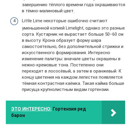
завершению тёплого времени года окрашиваются
в тёмно-малиновый цвет.
Little Lime некоторые ошибочно считают
уменьшенной копией Limelight, однако это разные
сорта. Кустарник не вырастает больше 50−60 см
в высоту. Крона образует форму шара
самостоятельно, без дополнительной стрижки и
искусственного формирования. Интересно
изменение палитры: вначале цветы окрашены в
нежно-кремовые тона. Постепенно они
переходят в лососёвый, а затем в оранжевый. К
концу цветения на каждом лепестке появляется
тёмная контрастная каёмка. Такая кайма больше
присуща крупнолистным видам гортензии.
ЭТО ИНТЕРЕСНО:
Гортензия ред
барон