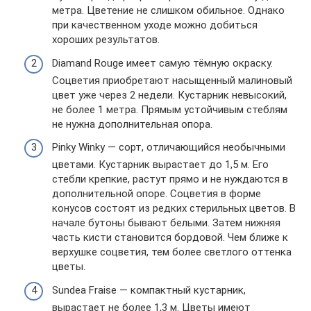
метра. Цветение не слишком обильное. Однако
при качественном уходе можно добиться
хороших результатов.
Diamand Rouge имеет самую тёмную окраску.
Соцветия приобретают насыщенный малиновый
цвет уже через 2 недели. Кустарник невысокий,
не более 1 метра. Прямым устойчивым стеблям
не нужна дополнительная опора.
Pinky Winky — сорт, отличающийся необычными
цветами. Кустарник вырастает до 1,5 м. Его
стебли крепкие, растут прямо и не нуждаются в
дополнительной опоре. Соцветия в форме
конусов состоят из редких стерильных цветов. В
начале бутоны бывают белыми. Затем нижняя
часть кисти становится бордовой. Чем ближе к
верхушке соцветия, тем более светлого оттенка
цветы.
Sundea Fraise — компактный кустарник,
вырастает не более 1,3 м. Цветы имеют