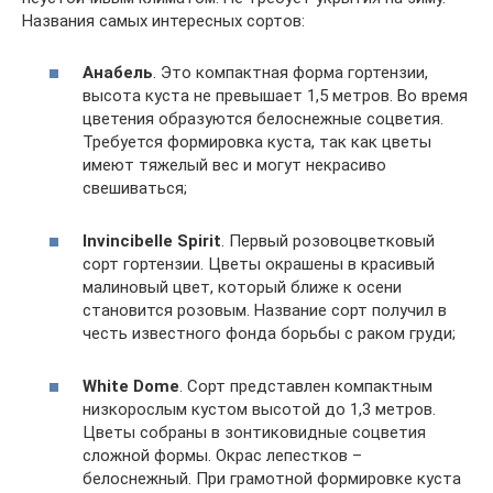
Названия самых интересных сортов:
Анабель
. Это компактная форма гортензии,
высота куста не превышает 1,5 метров. Во время
цветения образуются белоснежные соцветия.
Требуется формировка куста, так как цветы
имеют тяжелый вес и могут некрасиво
свешиваться;
Invincibelle Spirit
. Первый розовоцветковый
сорт гортензии. Цветы окрашены в красивый
малиновый цвет, который ближе к осени
становится розовым. Название сорт получил в
честь известного фонда борьбы с раком груди;
White
Dome
. Сорт представлен компактным
низкорослым кустом высотой до 1,3 метров.
Цветы собраны в зонтиковидные соцветия
сложной формы. Окрас лепестков –
белоснежный. При грамотной формировке куста