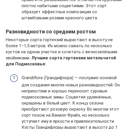
плотно набитыми соцветиями. Этот сорт
образует эффектные композиции со
штамбовыми розами красного цвета.
Разновидности со средним ростом
Некоторые сорта гортензий вырастают в высоту не
более 1−1,5 метров. Их можно сажать по несколько
кустов на одном участке и сочетать с вечнозелёными
хвойниками.
Лучшие сорта гортензии метельчатой
для Подмосковья:
Grandiflora (Грандифлора) — послужил основой
для создания многих новых разновидностей. Он
неприхотлив и хорошо переносит суровые
подмосковные зимы. Соцветия удлинённые,
окрашены в белый цвет. К концу сезона
приобретают розовую окраску. Во многом этот
сорт похож на Ванилл Фрайз, но несколько
уступает ему в яркости и привлекательности.
Кусты Грандифлоры вырастают в высоту до 1