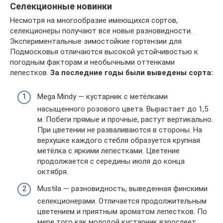
Селекционные новинки
Несмотря на многообразие имеющихся сортов,
селекционеры получают все новые разновидности.
Экспериментальные зимостойкие гортензии для
Подмосковья отличаются высокой устойчивостью к
погодным факторам и необычными оттенками
лепестков.
За последние годы были выведены сорта:
Mega Mindy — кустарник с метёлками
насыщенного розового цвета. Вырастает до 1,5
м. Побеги прямые и прочные, растут вертикально.
При цветении не разваливаются в стороны. На
верхушке каждого стебля образуется крупная
метёлка с яркими лепестками. Цветение
продолжается с середины июля до конца
октября.
Mustila — разновидность, выведенная финскими
селекционерами. Отличается продолжительным
цветением и приятным ароматом лепестков. По
мере того как молодой кустарник взрослеет,