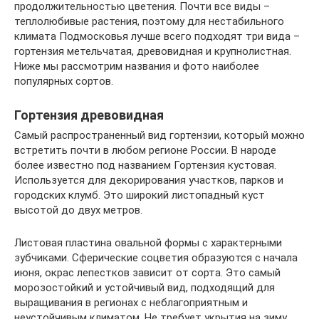
продолжительностью цветения. Почти все виды –
теплолюбивые растения, поэтому для нестабильного
климата Подмосковья лучше всего подходят три вида –
гортензия метельчатая, древовидная и крупнолистная.
Ниже мы рассмотрим названия и фото наиболее
популярных сортов.
Гортензия древовидная
Самый распространенный вид гортензии, который можно
встретить почти в любом регионе России. В народе
более известно под названием Гортензия кустовая.
Используется для декорирования участков, парков и
городских клумб. Это широкий листопадный куст
высотой до двух метров.
Листовая пластина овальной формы с характерными
зубчиками. Сферические соцветия образуются с начала
июня, окрас лепестков зависит от сорта. Это самый
морозостойкий и устойчивый вид, подходящий для
выращивания в регионах с неблагоприятным и
неустойчивым климатом. Не требует укрытия на зиму.