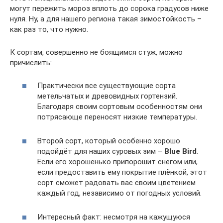
могут пережить мороз вплоть до сорока градусов ниже
нуля. Ну, а для нашего региона такая зимостойкость –
как раз то, что нужно.
К сортам, совершенно не боящимся стуж, можно
причислить:
Практически все существующие сорта
метельчатых и древовидных гортензий.
Благодаря своим сортовым особенностям они
потрясающе переносят низкие температуры.
Второй сорт, который особенно хорошо
подойдёт для наших суровых зим –
Blue Bird
.
Если его хорошенько припорошит снегом или,
если предоставить ему покрытие плёнкой, этот
сорт сможет радовать вас своим цветением
каждый год, независимо от погодных условий.
Интересный факт: несмотря на кажущуюся