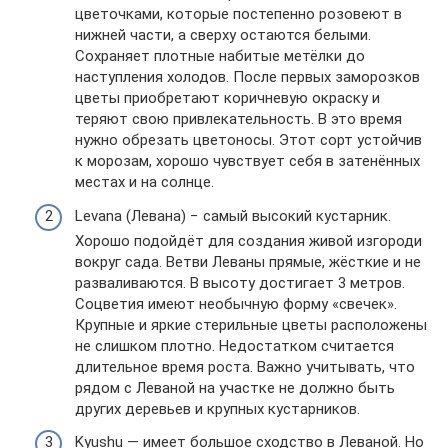
цветочками, которые постепенно розовеют в
нижней части, а сверху остаются белыми.
Сохраняет плотные набитые метёлки до
наступления холодов. После первых заморозков
цветы приобретают коричневую окраску и
теряют свою привлекательность. В это время
нужно обрезать цветоносы. Этот сорт устойчив
к морозам, хорошо чувствует себя в затенённых
местах и на солнце.
Levana (Левана) − самый высокий кустарник.
Хорошо подойдёт для создания живой изгороди
вокруг сада. Ветви Леваны прямые, жёсткие и не
разваливаются. В высоту достигает 3 метров.
Соцветия имеют необычную форму «свечек».
Крупные и яркие стерильные цветы расположены
не слишком плотно. Недостатком считается
длительное время роста. Важно учитывать, что
рядом с Леваной на участке не должно быть
других деревьев и крупных кустарников.
Kyushu — имеет большое сходство в Леваной. Но