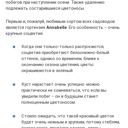
побегов при наступлении осени. Также удалению
подлежать состарившиеся цветоносы.
Первым и, пожалуй, любимым сортом всех садоводов
является гортензия
Annabelle
. Его особенность – очень
крупные соцветия.
Когда они только-только распускаются,
соцветия приобретают белоснежно-белый
оттенок, однако со временем, ближе к
окончанию сезона цветения, цветы
окрашиваются в зелёный.
Куст нарастает очень успешно: можно
практически не сомневаться, что если вы
увидели побег – он в будущем станет
полноценным цветоносом.
Стоило ожидать, что такой красивый цветок
будет очень нежным и хрупким, потому стеблям,