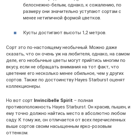
белоснежно-белым, однако, к сожалению, по
размеру они значительно уступают сортам с
менее нетипичной формой цветков.
Кусты достигают высоты 1,2 метров.
Сорт это по-настоящему необычный. Можно даже
сказать, что он очень уж на любителя, однако, на самом
деле, его необычные цветы могут прийтись многим по
вкусу, если не обращать внимания на тот факт, что
цветение его несколько менее обильное, чем у других
сортов. Также по достоинству Hayes Starburst оценят
коллекционеры.
Но вот сорт
Invincibelle Spirit
– полная
противоположность Hayes Starburst. Он красив, пышен, и
ему точно должно найтись место в абсолютно любом
саду. К тому же, он отличается от всех перечисленных
выше сортов своим насыщенным ярко-розовым
оттенком.