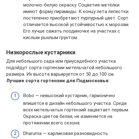
молочно-белую окраску. Соцветия-метёлки
имеют форму пирамиды. К концу лета лепестки
постепенно приобретают пурпурный цвет. Сорт
отличается высокой устойчивостью к морозам.
Его лучше сажать поодиночке на участках с
кислым рыхлым грунтом.
Низкорослые кустарники
Для небольшого сада или приусадебного участка
подойдут сорта гортензии метельчатой небольшого
размера. Их высота варьируется от 50 до 100 см.
Лучшие сорта гортензии для Подмосковья:
Bobo — невысокий кустарник, гармонично
впишется в дизайн небольшого участка. Среди
всех метельчатых гортензий зацветает первым.
Окраска цветов белая, не изменяется на
протяжении всего сезона.
Dharuma — карликовая разновидность