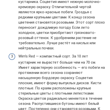
кустарника. Соцветия имеют нежную молочно-
кремовую окраску. Отличительной чертой
являются ярко-красные побеги. Гроздья с
редкими крупными цветами. К концу сезона
цветения становятся розовыми. Этот сорт плохо
переносит дождливую погоду. Если лето
холодное, цветки приобретают грязновато-
розовый оттенок. К удобрениям растение не
требовательно. Лучше растёт на кислых или
нейтральных почвах.
Wim’s Red — компактный сорт. За 10 лет
кустарник не вырастет больше чем на 70 см.
Имеет характерную особенность — его побеги на
протяжении всего сезона сохраняют
насыщенную бордовую окраску. Соцветия
плоские, имеют форму выпуклых дисков. Кисти
плотные. По краям расположены крупные
стерильные цветы с плотными лепестками.
Окраска цветов радикально меняется в течение
сезона. Распустившиеся бутоны имеют белый
цвет. Постепенно они становятся розовыми. К