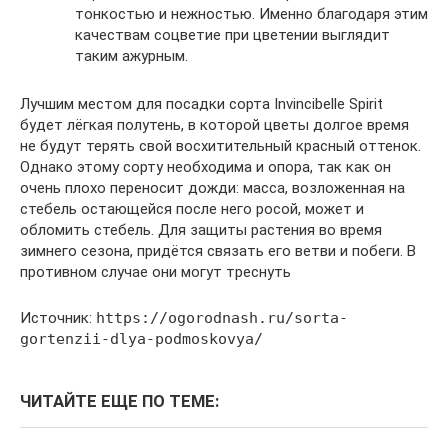
тонкостью и нежностью. Именно благодаря этим
качествам соцветие при цветении выглядит
таким ажурным.
Лучшим местом для посадки сорта Invincibelle Spirit
будет лёгкая полутень, в которой цветы долгое время
не будут терять свой восхитительный красный оттенок.
Однако этому сорту необходима и опора, так как он
очень плохо переносит дожди: масса, возложенная на
стебель остающейся после него росой, может и
обломить стебель. Для защиты растения во время
зимнего сезона, придётся связать его ветви и побеги. В
противном случае они могут треснуть
Источник:
https://ogorodnash.ru/sorta-
gortenzii-dlya-podmoskovya/
ЧИТАЙТЕ ЕЩЕ ПО ТЕМЕ: