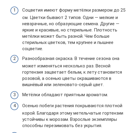
Соцветия имеют форму метёлки размером до 25
см. Цветки бывают 2 типов. Одни — мелкие и
невзрачные, но образующие семена. Другие —
яркие и красивые, но стерильные. Плотность
метёлки может быть разной. Чем больше
стерильных цветков, тем крупнее и пышнее
соцветие.
Разнообразная окраска. В течение сезона она
может изменяться несколько раз. Весной
гортензия зацветает белым, к лету становится
розовой, а осенью цветы окрашиваются в
вишнёвый или зеленовато-серый цвет.
Метёлки обладают приятным ароматом.
Осенью побеги растения покрываются плотной
корой. Благодаря этому метельчатые гортензии
устойчивы к морозам. Взрослые экземпляры
способны перезимовать без укрытия.