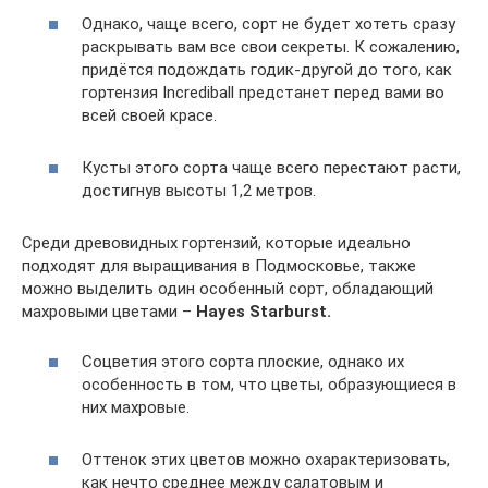
Однако, чаще всего, сорт не будет хотеть сразу
раскрывать вам все свои секреты. К сожалению,
придётся подождать годик-другой до того, как
гортензия Incrediball предстанет перед вами во
всей своей красе.
Кусты этого сорта чаще всего перестают расти,
достигнув высоты 1,2 метров.
Среди древовидных гортензий, которые идеально
подходят для выращивания в Подмосковье, также
можно выделить один особенный сорт, обладающий
махровыми цветами –
Hayes Starburst.
Соцветия этого сорта плоские, однако их
особенность в том, что цветы, образующиеся в
них махровые.
Оттенок этих цветов можно охарактеризовать,
как нечто среднее между салатовым и