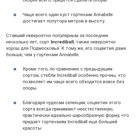
скорее всего, придётся сделать опоры.
Чаще всего один куст гортензии Annabelle
достигает полутора метров в высоту.
Ставший невероятно популярным за последние
несколько лет, сорт
Incrediball
, также невероятно
хорош для Подмосковья. К тому же, его соцветия даже
больше, чем у гортензии Annabelle.
Кроме того, по сравнению с предыдущим
сортом, стебли Incrediball особенно прочны, что
позволяет им чаще всего обходится вовсе без
опоры.
Благодаря чудесам селекции, соцветия этого
сорта всегда принимают неестественную,
практически идеально шарообразную форму, что
придаёт гортензиям Incrediball ещё большей
красоты.