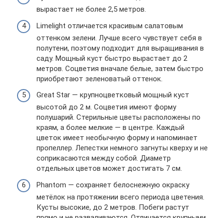
вырастает не более 2,5 метров.
Limelight отличается красивым салатовым
оттенком зелени. Лучше всего чувствует себя в
полутени, поэтому подходит для выращивания в
саду. Мощный куст быстро вырастает до 2
метров. Соцветия вначале белые, затем быстро
приобретают зеленоватый оттенок.
Great Star — крупноцветковый мощный куст
высотой до 2 м. Соцветия имеют форму
полушарий. Стерильные цветы расположены по
краям, а более мелкие — в центре. Каждый
цветок имеет необычную форму и напоминает
пропеллер. Лепестки немного загнуты кверху и не
соприкасаются между собой. Диаметр
отдельных цветов может достигать 7 см.
Phantom — сохраняет белоснежную окраску
метёлок на протяжении всего периода цветения.
Кусты высокие, до 2 метров. Побеги растут
прямо и не разваливаются. Отличается крупными