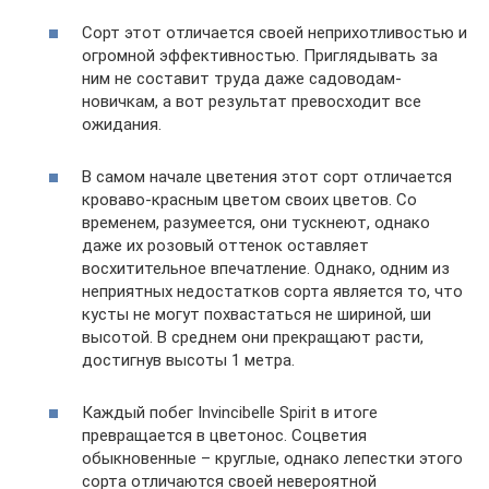
Сорт этот отличается своей неприхотливостью и
огромной эффективностью. Приглядывать за
ним не составит труда даже садоводам-
новичкам, а вот результат превосходит все
ожидания.
В самом начале цветения этот сорт отличается
кроваво-красным цветом своих цветов. Со
временем, разумеется, они тускнеют, однако
даже их розовый оттенок оставляет
восхитительное впечатление. Однако, одним из
неприятных недостатков сорта является то, что
кусты не могут похвастаться не шириной, ши
высотой. В среднем они прекращают расти,
достигнув высоты 1 метра.
Каждый побег Invincibelle Spirit в итоге
превращается в цветонос. Соцветия
обыкновенные – круглые, однако лепестки этого
сорта отличаются своей невероятной