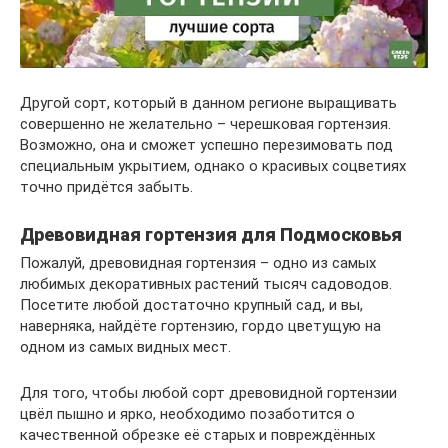
Другой сорт, который в данном регионе выращивать
совершенно не желательно – черешковая гортензия.
Возможно, она и сможет успешно перезимовать под
специальным укрытием, однако о красивых соцветиях
точно придётся забыть.
Древовидная гортензия для Подмосковья
Пожалуй, древовидная гортензия – одно из самых
любимых декоративных растений тысяч садоводов.
Посетите любой достаточно крупный сад, и вы,
наверняка, найдёте гортензию, гордо цветущую на
одном из самых видных мест.
Для того, чтобы любой сорт древовидной гортензии
цвёл пышно и ярко, необходимо позаботится о
качественной обрезке её старых и повреждённых