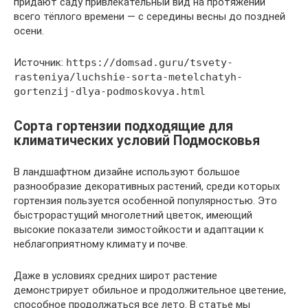
придают саду привлекательный вид на протяжении
всего тёплого времени — с середины весны до поздней
осени.
Источник:
https://domsad.guru/tsvety-
rasteniya/luchshie-sorta-metelchatyh-
gortenzij-dlya-podmoskovya.html
Сорта гортензии подходящие для
климатических условий Подмосковья
В ландшафтном дизайне используют большое
разнообразие декоративных растений, среди которых
гортензия пользуется особенной популярностью. Это
быстрорастущий многолетний цветок, имеющий
высокие показатели зимостойкости и адаптации к
неблагоприятному климату и почве.
Даже в условиях средних широт растение
демонстрирует обильное и продолжительное цветение,
способное продолжаться все лето. В статье мы